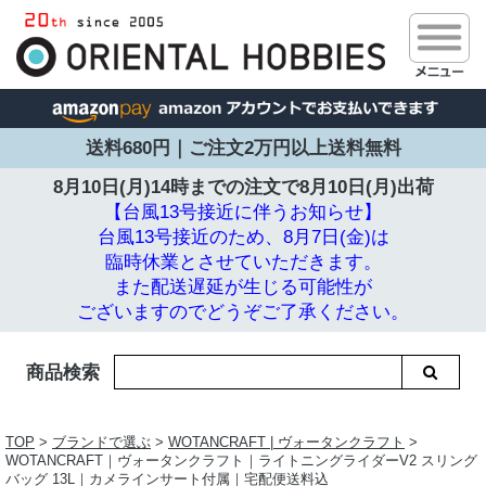
送料680円｜ご注文2万円以上送料無料
8月10日(月)14時までの注文で
8月10日(月)出荷
【台風13号接近に伴うお知らせ】
台風13号接近のため、8月7日(金)は
臨時休業とさせていただきます。
また配送遅延が生じる可能性が
ございますのでどうぞご了承ください。
商品検索
TOP
>
ブランドで選ぶ
>
WOTANCRAFT | ヴォータンクラフト
>
WOTANCRAFT｜ヴォータンクラフト｜ライトニングライダーV2 スリング
バッグ 13L｜カメラインサート付属｜宅配便送料込