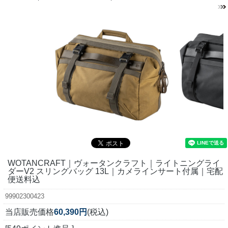
WOTANCRAFT｜ヴォータンクラフト｜ライトニングライ
ダーV2 スリングバッグ 13L｜カメラインサート付属｜宅配
便送料込
99902300423
当店販売価格
60,390円
(税込)