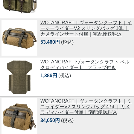
WOTANCRAFT｜ヴォータンクラフト｜イ
ージーライダーV2 スリングバッグ 10L｜
カメラインサート付属｜宅配便送料込
53,460円
(税込)
WOTANCRAFT|ヴォータンクラフト ベル
クロディバイダー L｜フラップ付き
1,386円
(税込)
WOTANCRAFT｜ヴォータンクラフト｜ミ
ニライダーV2 スリングバッグ 4.5L｜カメ
ラディバイダー付属｜宅配便送料込
34,650円
(税込)