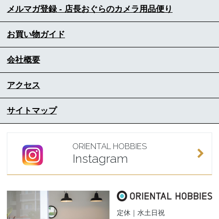
メルマガ登録 - 店長おぐらのカメラ用品便り
お買い物ガイド
会社概要
アクセス
サイトマップ
ORIENTAL HOBBIES
Instagram
定休｜水土日祝