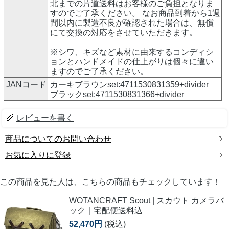
北までの片道送料はお客様のご負担となりま
すのでご了承ください。 なお商品到着から1週
間以内に製造不良が確認された場合は、無償
にて交換の対応をさせていただきます。
※シワ、キズなど素材に由来するコンディシ
ョンとハンドメイドの仕上がりは個々に違い
ますのでご了承ください。
JANコード
カーキブラウンset:4711530831359+divider
ブラックset:4711530831366+divider
レビューを書く
商品についてのお問い合わせ
お気に入りに登録
この商品を見た人は、こちらの商品もチェックしています！
WOTANCRAFT Scout | スカウト カメラバ
ック｜宅配便送料込
52,470円
(税込)