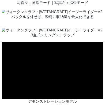
写真左：通常モード｜写真右：拡張モード
バックルを外せば、瞬時に収納量を最大化できる
3点式スリングストラップ
デモンストレーションモデル