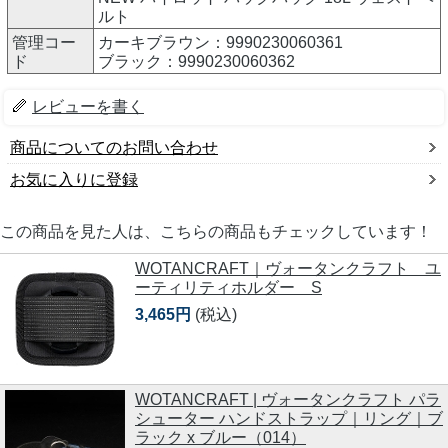
ルト
管理コー
カーキブラウン：9990230060361
ド
ブラック：9990230060362
レビューを書く
商品についてのお問い合わせ
お気に入りに登録
この商品を見た人は、こちらの商品もチェックしています！
WOTANCRAFT｜ヴォータンクラフト ユ
ーティリティホルダー S
3,465円
(税込)
WOTANCRAFT | ヴォータンクラフト パラ
シューター ハンドストラップ｜リング｜ブ
ラック x ブルー（014）