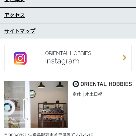
アクセス
サイトマップ
ORIENTAL HOBBIES
Instagram
定休｜水土日祝
〒903-0821 沖縄県那覇市首里儀保町 4-7-3-1F