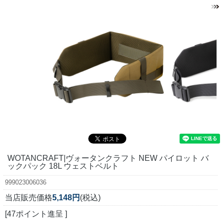
WOTANCRAFT|ヴォータンクラフト NEW パイロット バ
ックパック 18L ウェストベルト
999023006036
当店販売価格
5,148円
(税込)
[47ポイント進呈 ]