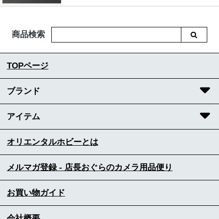
商品検索
TOPページ
ブランド
アイテム
オリエンタルホビーとは
メルマガ登録 - 店長おぐらのカメラ用品便り
お買い物ガイド
会社概要