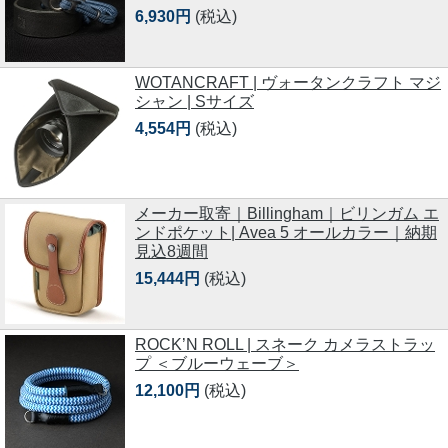
6,930円
(税込)
WOTANCRAFT | ヴォータンクラフト マジ
シャン | Sサイズ
4,554円
(税込)
メーカー取寄｜Billingham｜ビリンガム エ
ンドポケット| Avea 5 オールカラー｜納期
見込8週間
15,444円
(税込)
ROCK’N ROLL | スネーク カメラストラッ
プ ＜ブルーウェーブ＞
12,100円
(税込)