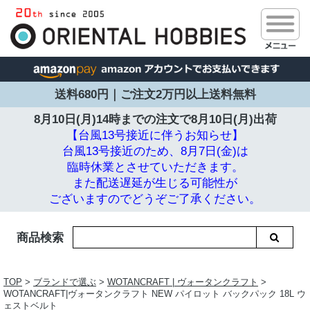
送料680円｜ご注文2万円以上送料無料
8月10日(月)14時までの注文で
8月10日(月)出荷
【台風13号接近に伴うお知らせ】
台風13号接近のため、8月7日(金)は
臨時休業とさせていただきます。
また配送遅延が生じる可能性が
ございますのでどうぞご了承ください。
商品検索
TOP
>
ブランドで選ぶ
>
WOTANCRAFT | ヴォータンクラフト
>
WOTANCRAFT|ヴォータンクラフト NEW パイロット バックパック 18L ウ
ェストベルト