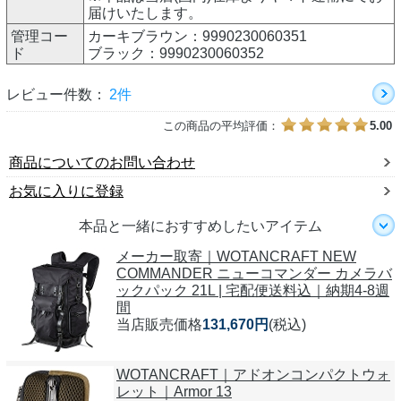
届けいたします。
管理コー
カーキブラウン：9990230060351
ド
ブラック：9990230060352
レビュー件数：
2件
この商品の平均評価：
5.00
商品についてのお問い合わせ
お気に入りに登録
本品と一緒におすすめしたいアイテム
メーカー取寄｜WOTANCRAFT NEW
COMMANDER ニューコマンダー カメラバ
ックパック 21L | 宅配便送料込｜納期4-8週
間
当店販売価格
131,670円
(税込)
WOTANCRAFT｜アドオンコンパクトウォ
レット｜Armor 13