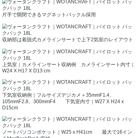
片手で開閉できるマグネットバックル採用
収納部は着脱式カメラインサートで上下2気室のレイアウト
上気室｜カメラインサート収納例 カメラインサート内寸｜
W24 X H17 X D13 cm
下気室収納例｜フルサイズデジカメ＋35mmF1.4、
105mmF2.8、300mmF4 下気室内寸｜W27 X H24 x
D15cm
ノートパソコンポケット｜W25 x H41cm 最大で16イン