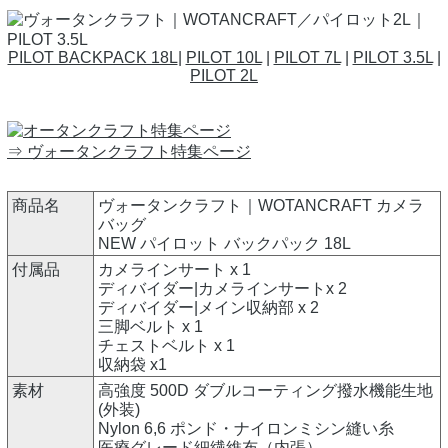
PILOT BACKPACK 18L
|
PILOT 10L
|
PILOT 7L
|
PILOT 3.5L
|
PILOT 2L
⇒ ヴォータンクラフト特集ページ
商品名
ヴォータンクラフト｜WOTANCRAFT カメラ
バッグ
NEW パイロット バックパック 18L
付属品
カメラインサート x 1
ディバイダー|カメラインサートx 2
ディバイダー|メイン収納部 x 2
三脚ベルト x 1
チェストベルト x 1
収納袋 x1
素材
高強度 500D ダブルコーティング撥水機能生地
(外装)
Nylon 6,6 ポンド・ナイロンミシン縫い糸
医療グレード細繊維布（内張）