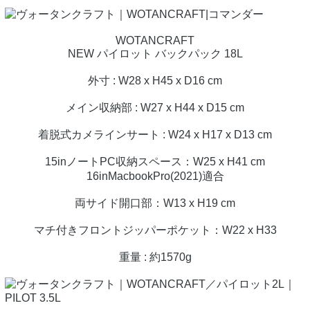
WOTANCRAFT
NEW パイロット バックパック 18L
外寸 : W28 x H45 x D16 cm
メイン収納部 : W27 x H44 x D15 cm
着脱式カメラインサート : W24 x H17 x D13 cm
15inノートPC収納スペース：W25 x H41 cm
16inMacbookPro(2021)適合
両サイド開口部：W13 x H19 cm
マチ付きフロントジッパーポケット：W22 x H33
重量 : 約1570g