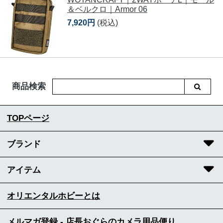
＆ベルクロ｜Armor 06
7,920円
(税込)
商品検索
TOPページ
ブランド
アイテム
オリエンタルホビーとは
メルマガ登録 - 店長おぐらのカメラ用品便り