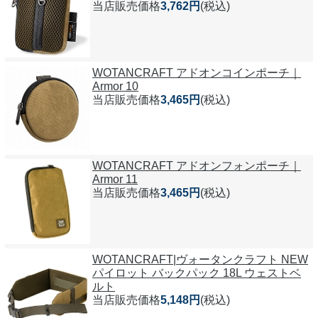
当店販売価格
3,762円
(税込)
WOTANCRAFT アドオンコインポーチ｜
Armor 10
当店販売価格
3,465円
(税込)
WOTANCRAFT アドオンフォンポーチ｜
Armor 11
当店販売価格
3,465円
(税込)
WOTANCRAFT|ヴォータンクラフト NEW
パイロット バックパック 18L ウェストベ
ルト
当店販売価格
5,148円
(税込)