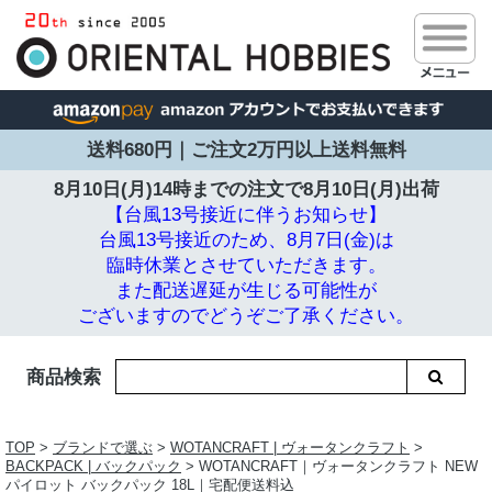
送料680円｜ご注文2万円以上送料無料
8月10日(月)14時までの注文で
8月10日(月)出荷
【台風13号接近に伴うお知らせ】
台風13号接近のため、8月7日(金)は
臨時休業とさせていただきます。
また配送遅延が生じる可能性が
ございますのでどうぞご了承ください。
商品検索
TOP
>
ブランドで選ぶ
>
WOTANCRAFT | ヴォータンクラフト
>
BACKPACK | バックパック
> WOTANCRAFT｜ヴォータンクラフト NEW
パイロット バックパック 18L｜宅配便送料込