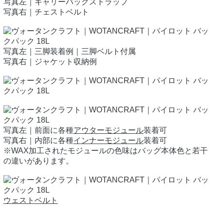
写真左｜キャリーバッグストラップ
写真右｜チェストベルト
写真左｜三脚装着例｜三脚ベルト付属
写真右｜ジャケット収納例
写真左｜前面に各種
アウターモジュール
装着可
写真右｜内部に各種
インナーモジュール
装着可
※WAX加工されたモジュールの色味はバッグ本体色と若干
の違いがあります。
ウェストベルト