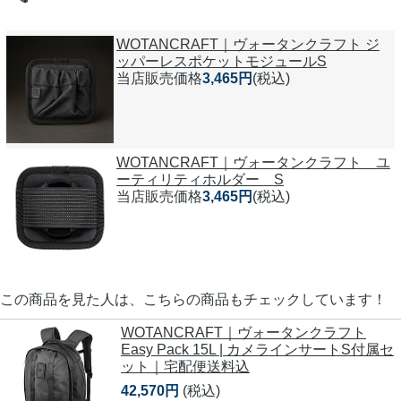
WOTANCRAFT｜ヴォータンクラフト ジ
ッパーレスポケットモジュールS
当店販売価格
3,465円
(税込)
WOTANCRAFT｜ヴォータンクラフト ユ
ーティリティホルダー S
当店販売価格
3,465円
(税込)
この商品を見た人は、こちらの商品もチェックしています！
WOTANCRAFT｜ヴォータンクラフト
Easy Pack 15L | カメラインサートS付属セ
ット｜宅配便送料込
42,570円
(税込)