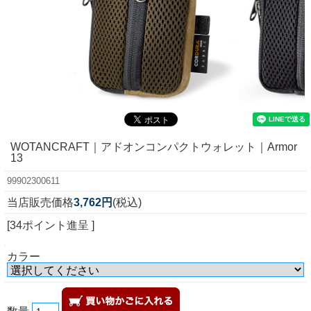
WOTANCRAFT｜アドオンコンパクトウォレット｜Armor
13
99902300611
当店販売価格
3,762円
(税込)
[34ポイント進呈 ]
カラー