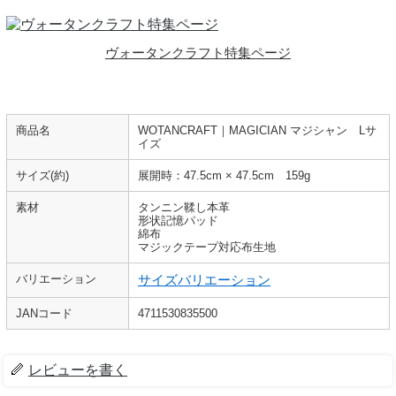
ヴォータンクラフト特集ページ
商品名
WOTANCRAFT｜MAGICIAN マジシャン Lサ
イズ
サイズ(約)
展開時：47.5cm × 47.5cm 159g
素材
タンニン鞣し本革
形状記憶パッド
綿布
マジックテープ対応布生地
バリエーション
サイズバリエーション
JANコード
4711530835500
レビューを書く