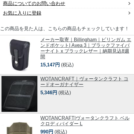
商品についてのお問い合わせ
お気に入りに登録
この商品を見た人は、こちらの商品もチェックしています！
メーカー取寄｜Billingham｜ビリンガム エ
ンドポケット| Avea 3｜ブラックファイバ
ーナイト x ブラックレザー｜納期見込8週
間
15,147円
(税込)
WOTANCRAFT｜ヴォータンクラフト コ
ードオーガナイザー
5,346円
(税込)
WOTANCRAFT|ヴォータンクラフト ベル
クロディバイダー L
990円
(税込)