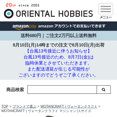
送料680円｜ご注文2万円以上送料無料
8月10日(月)14時までの注文で
8月10日(月)出荷
【台風13号接近に伴うお知らせ】
台風13号接近のため、8月7日(金)は
臨時休業とさせていただきます。
また配送遅延が生じる可能性が
ございますのでどうぞご了承ください。
商品検索
TOP
>
ブランドで選ぶ
>
WOTANCRAFT | ヴォータンクラフト
>
WOTANCRAFT | ヴォータンクラフト マジシャン | Lサイズ