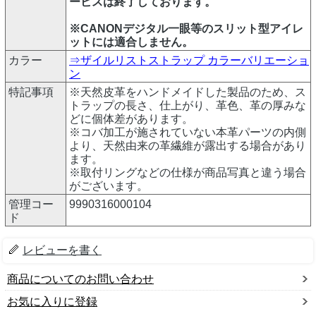
ービスは終了しております。
※CANONデジタル一眼等のスリット型アイレ
ットには適合しません。
カラー
⇒ザイルリストストラップ カラーバリエーショ
ン
特記事項
※天然皮革をハンドメイドした製品のため、ス
トラップの長さ、仕上がり、革色、革の厚みな
どに個体差があります。
※コバ加工が施されていない本革パーツの内側
より、天然由来の革繊維が露出する場合があり
ます。
※取付リングなどの仕様が商品写真と違う場合
がございます。
管理コー
9990316000104
ド
レビューを書く
商品についてのお問い合わせ
お気に入りに登録