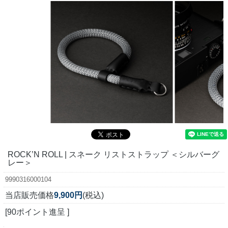
ROCK’N ROLL | スネーク リストストラップ ＜シルバーグ
レー＞
9990316000104
当店販売価格
9,900円
(税込)
[90ポイント進呈 ]