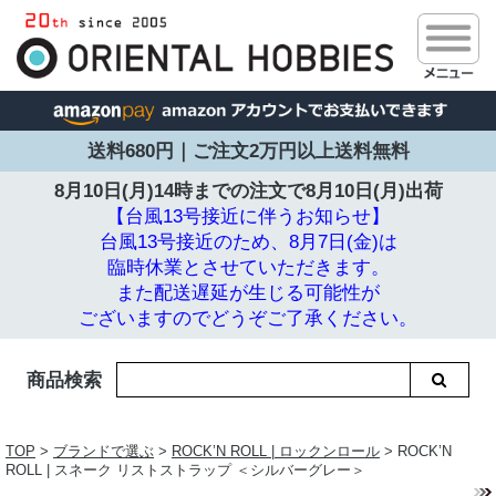
送料680円｜ご注文2万円以上送料無料
8月10日(月)14時までの注文で
8月10日(月)出荷
【台風13号接近に伴うお知らせ】
台風13号接近のため、8月7日(金)は
臨時休業とさせていただきます。
また配送遅延が生じる可能性が
ございますのでどうぞご了承ください。
商品検索
TOP
>
ブランドで選ぶ
>
ROCK’N ROLL | ロックンロール
> ROCK’N
ROLL | スネーク リストストラップ ＜シルバーグレー＞