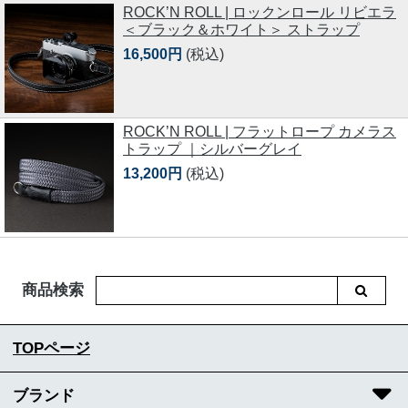
ROCK’N ROLL | ロックンロール リビエラ
＜ブラック＆ホワイト＞ ストラップ
16,500円
(税込)
ROCK’N ROLL | フラットロープ カメラス
トラップ ｜シルバーグレイ
13,200円
(税込)
商品検索
TOPページ
ブランド