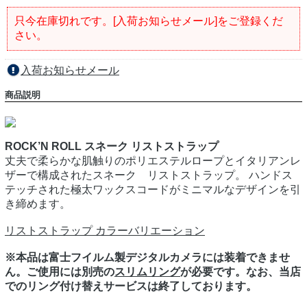
只今在庫切れです。[入荷お知らせメール]をご登録くだ
さい。
入荷お知らせメール
商品説明
ROCK’N ROLL スネーク リストストラップ
丈夫で柔らかな肌触りのポリエステルロープとイタリアンレ
ザーで構成されたスネーク リストストラップ。 ハンドス
テッチされた極太ワックスコードがミニマルなデザインを引
き締めます。
リストストラップ カラーバリエーション
※本品は富士フイルム製デジタルカメラには装着できませ
ん。ご使用には別売の
スリムリング
が必要です。なお、当店
でのリング付け替えサービスは終了しております。