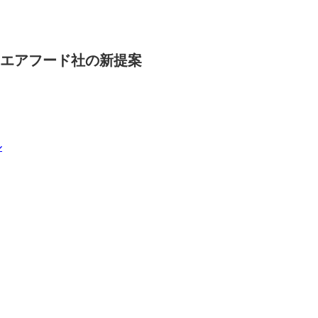
スクエアフード社の新提案
ル