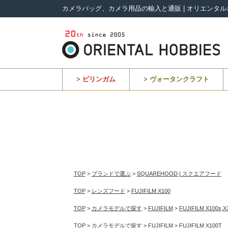
カメラバッグ、カメラ用品の輸入と通販 | オリエンタル
>
ビリンガム
>
ヴォータンクラフト
TOP
>
ブランドで選ぶ
>
SQUAREHOOD | スクエアフード
TOP
>
レンズフード
>
FUJIFILM X100
TOP
>
カメラモデルで探す
>
FUJIFILM
>
FUJIFILM X100s,X
TOP
>
カメラモデルで探す
>
FUJIFILM
>
FUJIFILM X100T