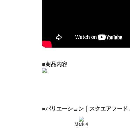
■商品内容
■バリエーション｜スクエアフード 
Mark 4