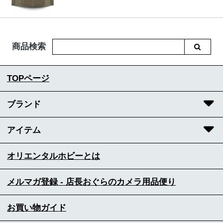
商品検索
TOPページ
ブランド
アイテム
オリエンタルホビーとは
メルマガ登録 - 店長おぐらのカメラ用品便り
お買い物ガイド