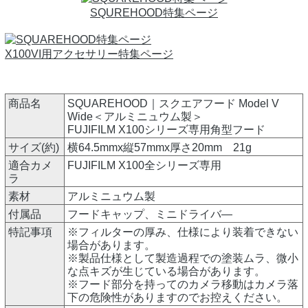
SQUREHOOD特集ページ
X100VI用アクセサリー特集ページ
商品名
SQUAREHOOD｜スクエアフード Model V
Wide＜アルミニュウム製＞
FUJIFILM X100シリーズ専用角型フード
サイズ(約)
横64.5mmx縦57mmx厚さ20mm 21g
適合カメ
FUJIFILM X100全シリーズ専用
ラ
素材
アルミニュウム製
付属品
フードキャップ、ミニドライバ―
特記事項
※フィルターの厚み、仕様により装着できない
場合があります。
※製品仕様として製造過程での塗装ムラ、微小
な点キズが生じている場合があります。
※フード部分を持ってのカメラ移動はカメラ落
下の危険性がありますのでお控えください。