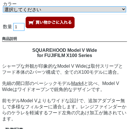
カラー
数量
商品説明
SQUAREHOOD Model V Wide
for FUJIFILM X100 Series
シャープな外観が印象的なModel V Wideは取付スリーブと
フード本体の2パーツ構成で、全てのX100モデルに適合。
先細の開口部のベーシックモデル
Mark4
と比べ、Model V
Wideはワイドオープンで鋭角的なデザインです。
前モデルModel Vよりもワイドな設計で、追加アダプター無
しで多様なフィルターに適合します。レンジファインダーか
らのケラレを軽減するフード左角の穴あけ加工が施されてい
ます。