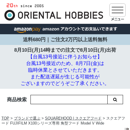
送料680円｜ご注文2万円以上送料無料
8月10日(月)14時までの注文で
8月10日(月)出荷
【台風13号接近に伴うお知らせ】
台風13号接近のため、8月7日(金)は
臨時休業とさせていただきます。
また配送遅延が生じる可能性が
ございますのでどうぞご了承ください。
商品検索
TOP
>
ブランドで選ぶ
>
SQUAREHOOD | スクエアフード
> スクエアフ
ード FUJIFILM X100シリーズ専用 角型フード Model V Wide