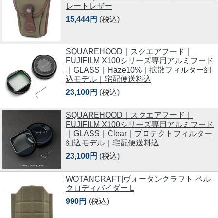
レートレザー
15,444円
(税込)
SQUAREHOOD｜スクエアフード｜
FUJIFILM X100シリーズ専用アルミフード
｜GLASS｜Haze10%｜拡散フィルター組
込モデル｜宅配便送料込
23,100円
(税込)
SQUAREHOOD｜スクエアフード｜
FUJIFILM X100シリーズ専用アルミフード
｜GLASS｜Clear｜プロテクトフィルター
組込モデル｜宅配便送料込
23,100円
(税込)
WOTANCRAFT|ヴォータンクラフト ベル
クロディバイダー L
990円
(税込)