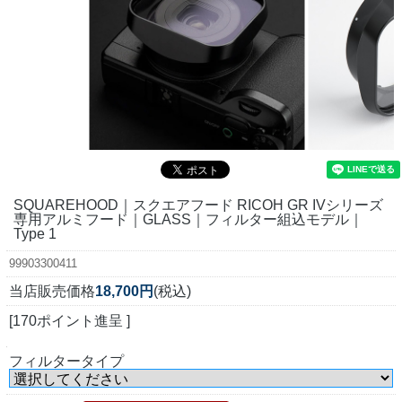
SQUAREHOOD｜スクエアフード RICOH GR IVシリーズ
専用アルミフード｜GLASS｜フィルター組込モデル｜
Type 1
99903300411
当店販売価格
18,700円
(税込)
[170ポイント進呈 ]
フィルタータイプ