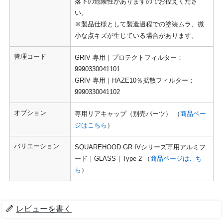
落下の危険性がありますのでお控えくださ
い。
※製品仕様として製造過程での塗装ムラ、微
小な点キズが生じている場合があります。
管理コード
GRIV 専用｜プロテクトフィルター：
9990330041101
GRIV 専用｜HAZE10％拡散フィルター：
9990330041102
オプション
専用リアキャップ（別売パーツ） （
商品ペー
ジはこちら
）
バリエーション
SQUAREHOOD GR IVシリーズ専用アルミフ
ード｜GLASS｜Type 2 （
商品ページはこち
ら
）
レビューを書く