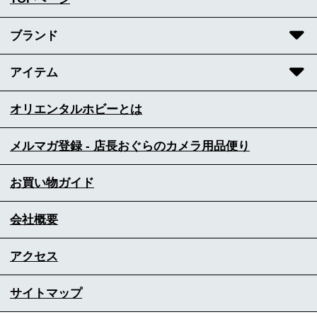
ブランド
アイテム
オリエンタルホビーとは
メルマガ登録 - 店長おぐらのカメラ用品便り
お買い物ガイド
会社概要
アクセス
サイトマップ