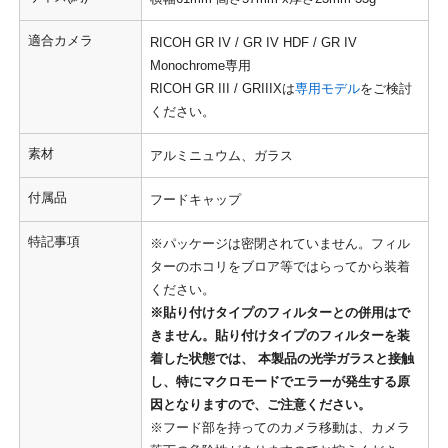
適合カメラ
RICOH GR IV / GR IV HDF / GR IV
Monochrome専用
RICOH GR III / GRIIIXは
専用モデル
をご検討
ください。
素材
アルミニュウム、ガラス
付属品
フードキャップ
特記事項
※パッケージは密閉されていません。フィル
ターのホコリをブロア等ではらってから装着
ください。
※貼り付けタイプのフィルターとの併用はで
きません。貼り付けタイプのフィルターを装
着した状態では、 本製品の光学ガラスと接触
し、特にマクロモードでエラーが発生する原
因となりますので、ご注意ください。
※フード部を持ってのカメラ移動は、カメラ