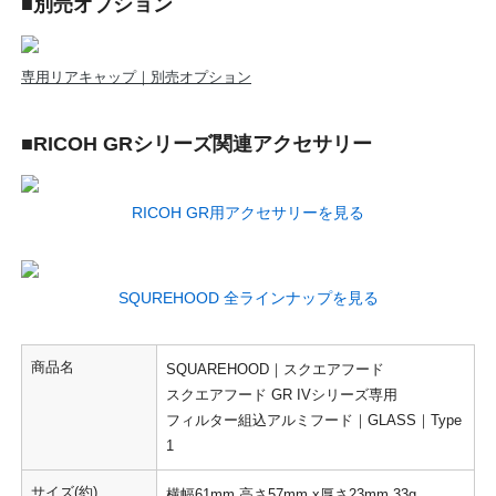
■別売オプション
専用リアキャップ｜別売オプション
■RICOH GRシリーズ関連アクセサリー
RICOH GR用アクセサリーを見る
SQUREHOOD 全ラインナップを見る
商品名
SQUAREHOOD｜スクエアフード
スクエアフード GR IVシリーズ専用
フィルター組込アルミフード｜GLASS｜Type
1
サイズ(約)
横幅61mm 高さ57mm x厚さ23mm 33g