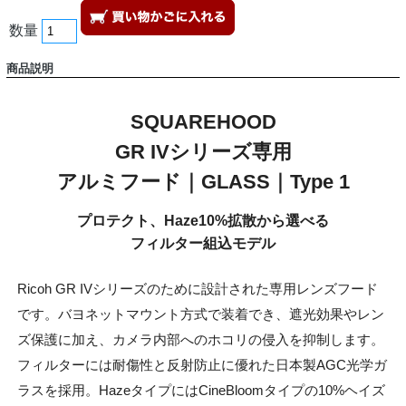
数量
商品説明
SQUAREHOOD
GR IVシリーズ専用
アルミフード
｜GLASS｜Type 1
プロテクト、Haze10%拡散から選べる
フィルター組込モデル
Ricoh GR IVシリーズのために設計された専用レンズフード
です。バヨネットマウント方式で装着でき、遮光効果やレン
ズ保護に加え、カメラ内部へのホコリの侵入を抑制します。
フィルターには耐傷性と反射防止に優れた日本製AGC光学ガ
ラスを採用。HazeタイプにはCineBloomタイプの10%ヘイズ