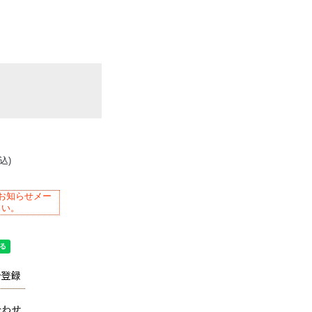
込)
お知らせメー
さい。