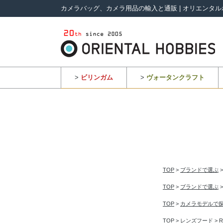
カメラバッグ、カメラ用品の輸入と通販 | オリエンタル
>
ビリンガム
>
ヴォータンクラフト
TOP
>
ブランドで選ぶ
TOP
>
ブランドで選ぶ
TOP
>
カメラモデルで
TOP
>
レンズフード
>
R