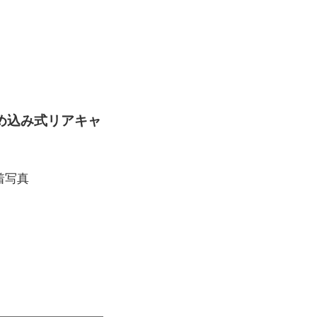
のはめ込み式リアキャ
装着写真