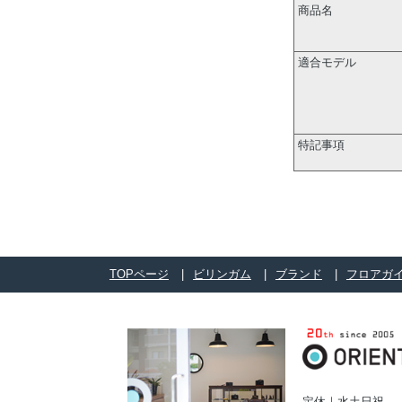
商品名
適合モデル
特記事項
TOPページ
ビリンガム
ブランド
フロアガ
定休｜水土日祝