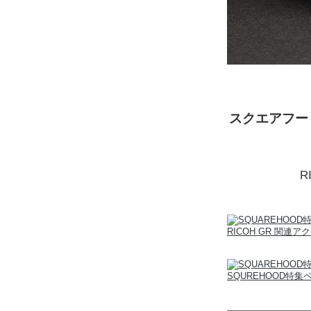
スクエアフード 
R
RICOH GR 関連
SQUREHOOD特集