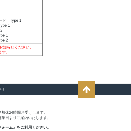
ド｜Type 1
pe 1
2
e 1
e 2
てお知らせください。
ます。
便り
無休24時間お受けします。
営業日よりご案内いたします。
フォーム』
をご利用ください。