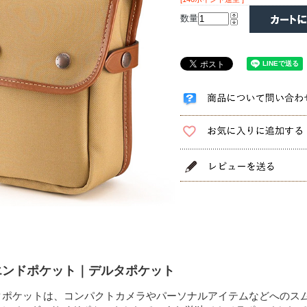
数量
エンドポケット｜デルタポケット
タポケットは、コンパクトカメラやパーソナルアイテムなどへのス