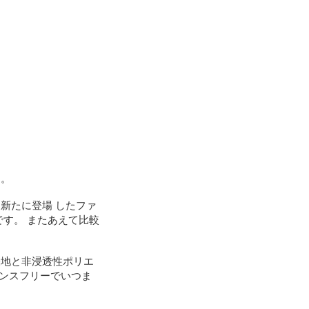
す。
新たに登場 したファ
す。 またあえて比較
表地と非浸透性ポリエ
ナンスフリーでいつま