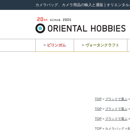
カメラバッグ、カメラ用品の輸入と通販 | オリエンタル
>
ビリンガム
>
ヴォータンクラフト
TOP
>
ブランドで選ぶ
TOP
>
ブランドで選ぶ
TOP
>
ブランドで選ぶ
TOP
>
カメラバッグ
>