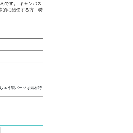
めです。 キャンバス
常的に酷使する方、特
真ちゅう製パーツは素材特