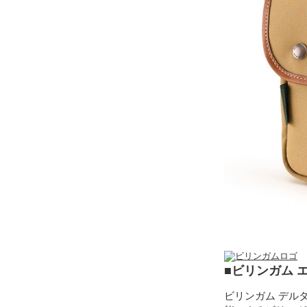
■ビリンガム 
ビリンガム デル