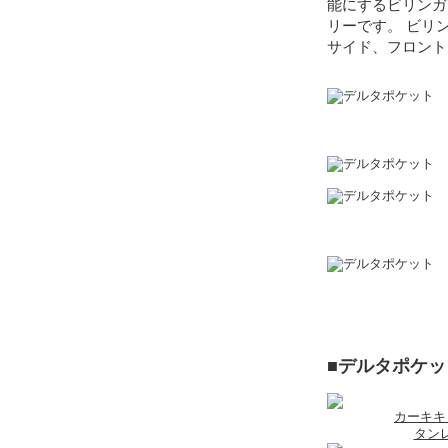
能にするビリンガ
リーです。 ビリ
サイド、フロント
■デルタポケ
カーキキ
タン