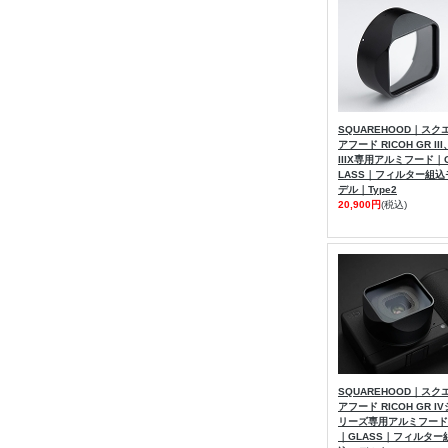
SQUAREHOOD｜スク
アフード RICOH GR III
IIIX専用アルミフード｜
LASS｜フィルター組込
デル｜Type2
20,900円
(税込)
SQUAREHOOD｜スク
アフード RICOH GR IV
リーズ専用アルミフード
｜GLASS｜フィルター