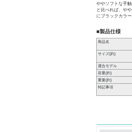
ややソフトな手触
と比べれば、やや
にブラックカラー
■製品仕様
商品名
サイズ(約)
適合モデル
容量(約)
重量(約)
特記事項