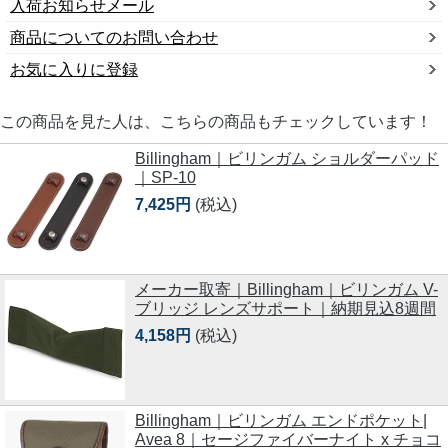
入荷お知らせメール
商品についてのお問い合わせ
お気に入りに登録
この商品を見た人は、こちらの商品もチェックしています！
Billingham｜ビリンガム ショルダーパッド
｜SP-10
7,425円
(税込)
メーカー取寄｜Billingham｜ビリンガム V-
ブリッジ レンズサポート｜納期見込8週間
4,158円
(税込)
Billingham｜ビリンガム エンドポケット|
Avea 8｜セージファイバーナイト x チョコ