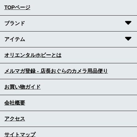
TOPページ
ブランド
アイテム
オリエンタルホビーとは
メルマガ登録 - 店長おぐらのカメラ用品便り
お買い物ガイド
会社概要
アクセス
サイトマップ