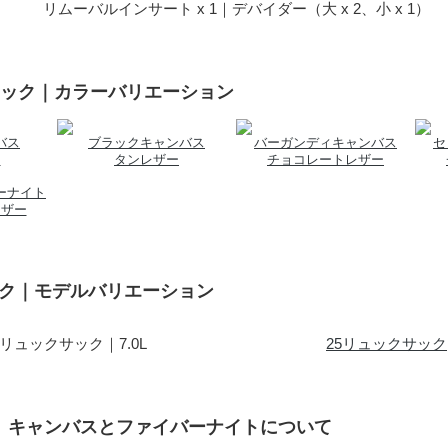
リムーバルインサート x 1｜デバイダー（大 x 2、小 x 1）
サック｜カラーバリエーション
バス
ブラックキャンバス
バーガンディキャンバス
セ
ー
タンレザー
チョコレートレザー
ーナイト
レザー
ック｜モデルバリエーション
35リュックサック｜7.0L
25リュックサック
地、キャンバスとファイバーナイトについて