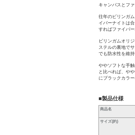
キャンバスとファ
往年のビリンガム
イバーナイトは合
すればファイバー
ビリンガムオリジ
ステルの裏地でサ
でも防水性を維持
ややソフトな手触
と比べれば、やや
にブラックカラー
■製品仕様
商品名
サイズ(約)