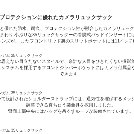
、プロテクションに優れたカメラリュックサック
と優れた防水、耐久、プロテクション性が融合したカメラリュッ
まわり 小ぶりな35リュックサックーの着脱式パッドインサートに
換レンズが、 またフロントリッド裏のスリットポケットには11インチi
は思えない目立たないスタイルで、余計な人目をひきたくない撮影
スシステムを採用するフロントジッパーポケットにはカメラ付属品
できます。
いて設計されたショルダーストラップには、通気性を確保するメッ
調整できる真ちゅう製金具を採用しました。
背面上部中央にはバッグを吊るすループが装備されています。