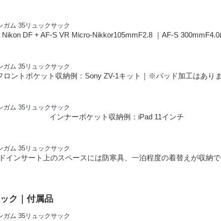
kon DF + AF-S VR Micro-Nikkor105mmF2.8 ｜AF-S 300mmF
フロントポケット収納例：Sony ZV-1キット｜※パッド加工はあり
インナーポケット収納例：iPad 11インチ
ドインサート上のスペースには防寒具、一泊程度の着替えが収納で
サック｜付属品