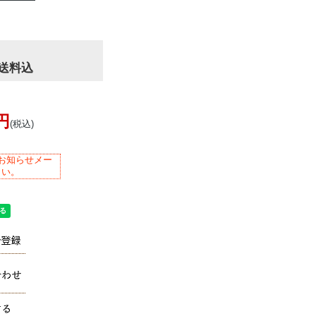
便送料込
0円
(税込)
お知らせメー
さい。