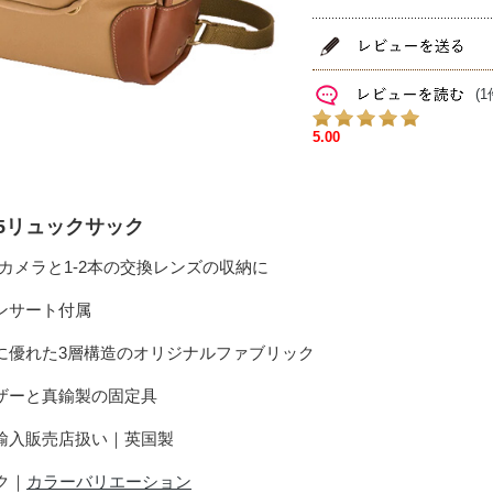
(1
35リュックサック
ルカメラと1-2本の交換レンズの収納に
インサート付属
性に優れた3層構造のオリジナルファブリック
レザーと真鍮製の固定具
規輸入販売店扱い｜英国製
ク｜
カラーバリエーション