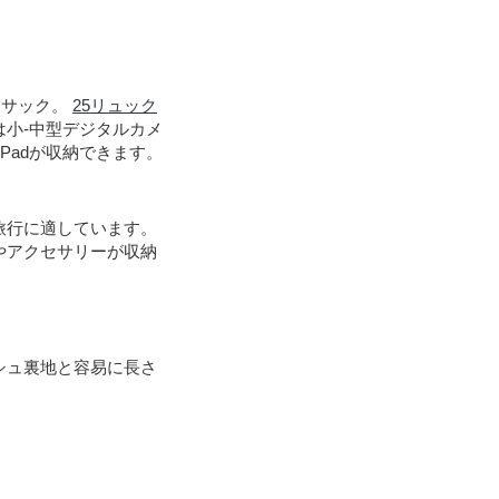
クサック。
25リュック
は小-中型デジタルカメ
Padが収納できます。
旅行に適しています。
やアクセサリーが収納
シュ裏地と容易に長さ