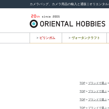
カメラバッグ、カメラ用品の輸入と通販 | オリエンタル
>
ビリンガム
>
ヴォータンクラフト
TOP
>
ブランドで選ぶ
TOP
>
ブランドで選ぶ
TOP
>
ブランドで選ぶ
TOP
>
ブランドで選ぶ