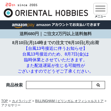
送料680円｜ご注文2万円以上送料無料
8月10日(月)14時までの注文で
8月10日(月)出荷
【台風13号接近に伴うお知らせ】
台風13号接近のため、8月7日(金)は
臨時休業とさせていただきます。
また配送遅延が生じる可能性が
ございますのでどうぞご了承ください。
商品検索
TOP
>
カメラバッグ
>
BILLINGHAM | ビリンガム オフィシャルストア
>
アクセサリー