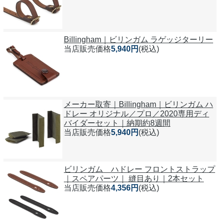
Billingham｜ビリンガム ラゲッジターリー
当店販売価格
5,940円
(税込)
メーカー取寄｜Billingham｜ビリンガム ハ
ドレー オリジナル／プロ／2020専用ディ
バイダーセット｜納期約8週間
当店販売価格
5,940円
(税込)
ビリンガム ハドレー フロントストラップ
｜スペアパーツ｜ 縫目あり｜2本セット
当店販売価格
4,356円
(税込)