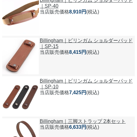
Billingham｜ビリンガム ショルダーパッド
｜SP-40
当店販売価格
8,910円
(税込)
Billingham｜ビリンガム ショルダーパッド
｜SP-15
当店販売価格
8,415円
(税込)
Billingham｜ビリンガム ショルダーパッド
｜SP-10
当店販売価格
7,425円
(税込)
Billingham｜三脚ストラップ 2本セット
当店販売価格
6,633円
(税込)