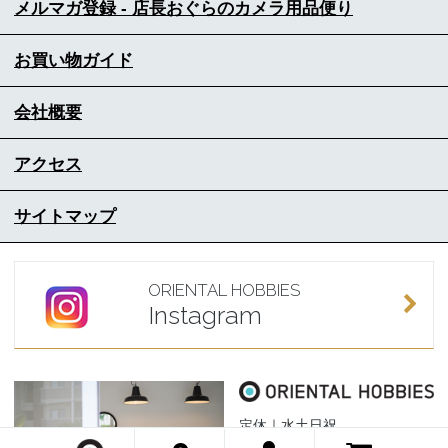
メルマガ登録 - 店長おぐらのカメラ用品便り
お買い物ガイド
会社概要
アクセス
サイトマップ
ORIENTAL HOBBIES
Instagram
定休｜水土日祝