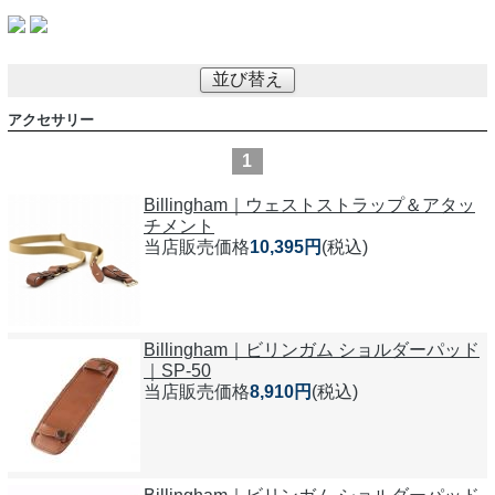
並び替え
アクセサリー
1
Billingham｜ウェストストラップ＆アタッ
チメント
当店販売価格
10,395円
(税込)
Billingham｜ビリンガム ショルダーパッド
｜SP-50
当店販売価格
8,910円
(税込)