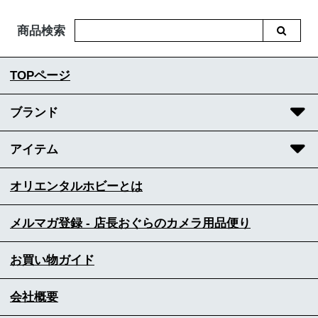
商品検索
TOPページ
ブランド
アイテム
オリエンタルホビーとは
メルマガ登録 - 店長おぐらのカメラ用品便り
お買い物ガイド
会社概要