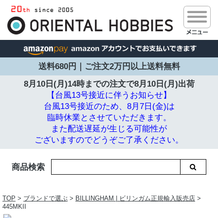
送料680円｜ご注文2万円以上送料無料
8月10日(月)14時までの注文で
8月10日(月)出荷
【台風13号接近に伴うお知らせ】
台風13号接近のため、8月7日(金)は
臨時休業とさせていただきます。
また配送遅延が生じる可能性が
ございますのでどうぞご了承ください。
商品検索
TOP
>
ブランドで選ぶ
>
BILLINGHAM | ビリンガム正規輸入販売店
>
445MKII