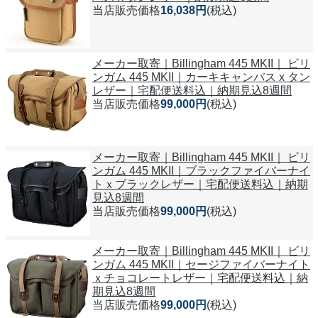
当店販売価格
16,038円
(税込)
メーカー取寄｜Billingham 445 MKII｜ ビリ
ンガム 445 MKII｜カーキキャンバス x タン
レザー｜宅配便送料込｜納期見込8週間
当店販売価格
99,000円
(税込)
メーカー取寄｜Billingham 445 MKII｜ ビリ
ンガム 445 MKII｜ブラックファイバーナイ
トｘブラックレザー｜宅配便送料込｜納期
見込8週間
当店販売価格
99,000円
(税込)
メーカー取寄｜Billingham 445 MKII｜ ビリ
ンガム 445 MKII｜セージファイバーナイト
ｘチョコレートレザー｜宅配便送料込｜納
期見込8週間
当店販売価格
99,000円
(税込)