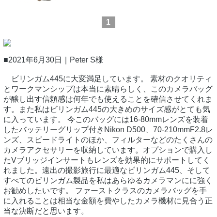
1
■2021年6月30日｜Peter S様
ビリンガム445に大変満足しています。 素材のクオリティ
とワークマンシップは本当に素晴らしく、このカメラバッグ
が醸し出す信頼感は何年でも使えることを確信させてくれま
す。また私はビリンガム445の大きめのサイズ感がとても気
に入っています。 今このバッグには16-80mmレンズを装着
したバッテリーグリップ付きNikon D500、70-210mmF2.8レ
ンズ、スピードライトのほか、フィルターなどのたくさんの
カメラアクセサリーを収納しています。オプションで購入し
たVブリッジインサートもレンズを効果的にサポートしてく
れました。遠出の撮影旅行に最適なビリンガム445、そして
すべてのビリンガム製品を私はあらゆるカメラマンにに強く
お勧めしたいです。 ファーストクラスのカメラバッグを手
に入れることは相当な金額を費やしたカメラ機材に見合う正
当な決断だと思います。