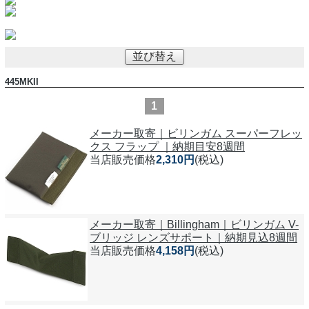
並び替え
445MKII
1
メーカー取寄｜ビリンガム スーパーフレッ
クス フラップ ｜納期目安8週間
当店販売価格
2,310円
(税込)
メーカー取寄｜Billingham｜ビリンガム V-
ブリッジ レンズサポート｜納期見込8週間
当店販売価格
4,158円
(税込)