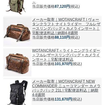
～
当店販売価格
87,120円
(税込)
メーカー取寄｜WOTANCRAFT | ヴォー
タンクラフト ナイトライダー フルレザ
ースリングバッグ + カメラインサート｜
宅配便送料込 | 納期4-8週間
当店販売価格
88,110円
(税込)
WOTANCRAFT＜ライトニングライダー
＞フルレザースリングバッグ + カメライ
ンサート｜宅配便送料込
当店販売価格
101,970円
(税込)
メーカー取寄｜WOTANCRAFT NEW
COMMANDER ニューコマンダー カメラ
バックパック 21L | 宅配便送料込｜納期
4-8週間
当店販売価格
131,670円
(税込)