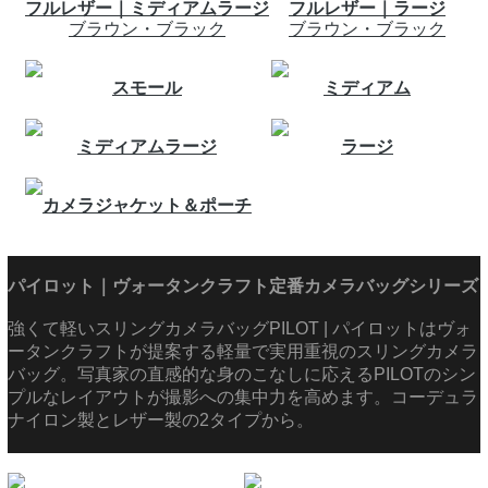
フルレザー｜ミディアムラージ
フルレザー｜ラージ
ブラウン・ブラック
ブラウン・ブラック
スモール
ミディアム
ミディアムラージ
ラージ
カメラジャケット＆ポーチ
パイロット｜ヴォータンクラフト定番カメラバッグシリーズ
強くて軽いスリングカメラバッグPILOT | パイロットはヴォ
ータンクラフトが提案する軽量で実用重視のスリングカメラ
バッグ。写真家の直感的な身のこなしに応えるPILOTのシン
プルなレイアウトが撮影への集中力を高めます。コーデュラ
ナイロン製とレザー製の2タイプから。