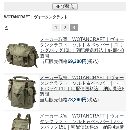
並び替え
WOTANCRAFT | ヴォータンクラフト
<
1
2
3
メーカー取寄｜WOTANCRAFT｜ヴォー
タンクラフト｜ソルト＆ペッパー｜スリ
ングバッグ10L｜宅配便送料込｜納期4-8
週間
当店販売価格
69,300円
(税込)
メーカー取寄｜WOTANCRAFT｜ヴォー
タンクラフト｜ソルト＆ペッパー｜トー
トバッグ11L｜宅配便送料込｜納期見込8
週間
当店販売価格
73,260円
(税込)
メーカー取寄｜WOTANCRAFT｜ヴォー
タンクラフト｜ソルト＆ペッパー｜バッ
クパック15L｜宅配便送料込｜納期4週間