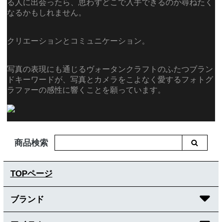
る人に出会ったら、思わずどこで入手できるのか尋ねたく
なるかもしれません。
クリエーションとコミュニケーション。
写真の表現にも通じるヴォータンクラフトのふたつブラン
ドキーワードが、写真とカメラをこよなく愛するフォトグ
ラファーの感性に響くことを願っています。
商品検索
TOPページ
ブランド