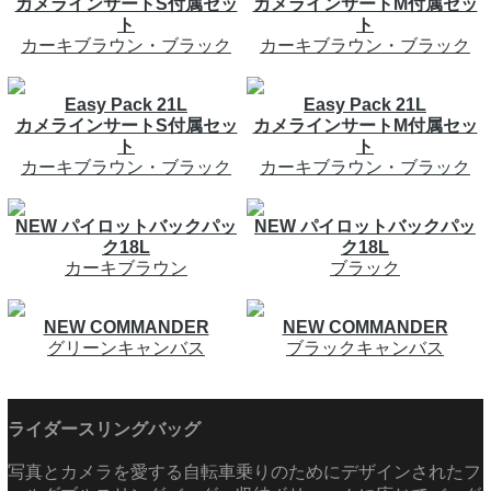
カメラインサートS付属セッ
カメラインサートM付属セッ
ト
ト
カーキブラウン・ブラック
カーキブラウン・ブラック
Easy Pack 21L
Easy Pack 21L
カメラインサートS付属セッ
カメラインサートM付属セッ
ト
ト
カーキブラウン・ブラック
カーキブラウン・ブラック
NEW パイロットバックパッ
NEW パイロットバックパッ
ク18L
ク18L
カーキブラウン
ブラック
NEW COMMANDER
NEW COMMANDER
グリーンキャンバス
ブラックキャンバス
ライダースリングバッグ
写真とカメラを愛する自転車乗りのためにデザインされたフ