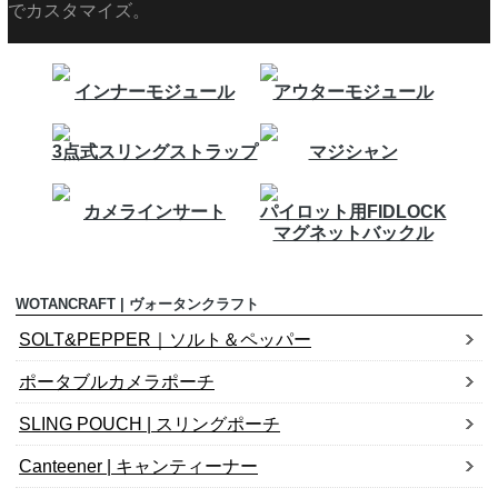
でカスタマイズ。
インナーモジュール
アウターモジュール
3点式スリングストラップ
マジシャン
カメラインサート
パイロット用FIDLOCK
マグネットバックル
WOTANCRAFT | ヴォータンクラフト
SOLT&PEPPER｜ソルト＆ペッパー
ポータブルカメラポーチ
SLING POUCH | スリングポーチ
Canteener | キャンティーナー