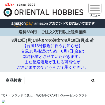
送料680円｜ご注文2万円以上送料無料
8月10日(月)14時までの注文で
8月10日(月)出荷
【台風13号接近に伴うお知らせ】
台風13号接近のため、8月7日(金)は
臨時休業とさせていただきます。
また配送遅延が生じる可能性が
ございますのでどうぞご了承ください。
商品検索
TOP
>
ブランドで選ぶ
> WOTANCRAFT | ヴォータンクラフト