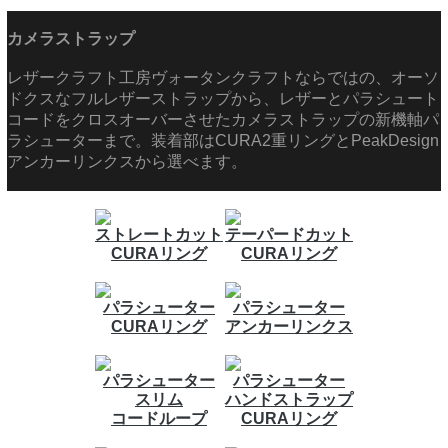
カメラストラップ
レザークラフト工房ヴォータンクラフトならではの、オーソ
ドクスなフルレザーストラップから、レザーとパラシュート
コードをクロスオーバーさせたカメラストラップの新機軸パ
ラシューターまで。装着部はCURA2重リングとPeakDesign
アンカーリンクスから選べます。
ストレートカット
テーパードカット
CURAリング
CURAリング
パラシューター
パラシューター
CURAリング
アンカーリンクス
パラシューター
パラシューター
スリム
ハンドストラップ
コードループ
CURAリング