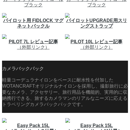
ブラック
ブラック
パイロット用 FIDLOCK マグ
パイロットUPGRADE用スリ
ネットバックル
ングストラップ
PILOT 7L レビュー記事
PILOT 10L レビュー記事
（外部リンク）
（外部リンク）
カメラバックパック
軽量コーデュラナイロンをベースに耐水性を付加した
WOTANCRAFTオリジナルナイロンを採用し、撮影旅行に必
要なカメラ、アクセサリー、旅行用品を機能的、実用的に収
納携行できる、旅するカメラマンのリアルなニーズに応える
トラベリングカメラバックパックです。
Easy Pack 15L
Easy Pack 15L