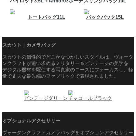
パイロット3.5L＋Armor03ポーチ
スリングバッグ10L
トートバッグ11L
バックパック15L
スカウト｜カメラバッグ
スカウトの個性的でどこかなつかしいスタイルは、ヴォータ
ンクラフトが追い求めるミリタリー＆ビンテージの美学を
デジタル機材を駆使する写真家のニーズにフォーカスし、軽
量で丈夫な最先端のファブリックで表現されました。
ビンテージグリーン
チャコールブラック
オプショナルアクセサリー
ヴォータンクラフトカメラバッグをオプションアクセサリー