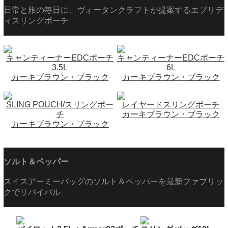
日常と旅の毎日に、ヴォータンクラフトが提案するエブリデ
ィスリングポーチ
キャンティーナーEDCポーチ
キャンティーナーEDCポーチ
3.5L
6L
カーキブラウン・ブラック
カーキブラウン・ブラック
SLING POUCH/スリングポー
レイヤードスリングポーチ
チ
カーキブラウン・ブラック
カーキブラウン・ブラック
ソルト＆ペッパー
スイスアーミーバッグのソルト＆ペッパーを最新ファブリッ
クでリバイバル