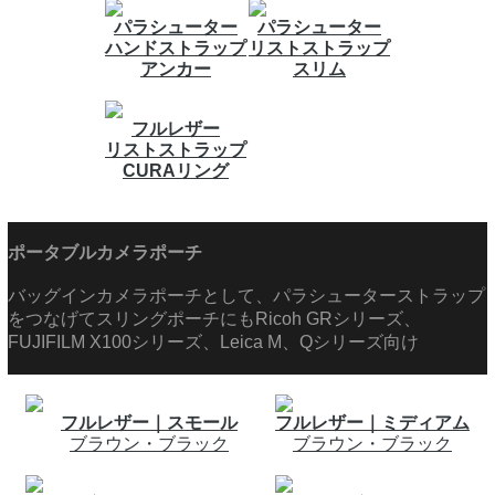
パラシューター
パラシューター
ハンドストラップ
リストストラップ
アンカー
スリム
フルレザー
リストストラップ
CURAリング
ポータブルカメラポーチ
バッグインカメラポーチとして、パラシューターストラップ
をつなげてスリングポーチにもRicoh GRシリーズ、
FUJIFILM X100シリーズ、Leica M、Qシリーズ向け
フルレザー｜スモール
フルレザー｜ミディアム
ブラウン・ブラック
ブラウン・ブラック