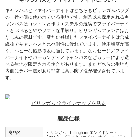
キャンバスとファイバーナイトはどちらもビリンガムバッグ
の一番外側に使われている生地です。創業以来採用されるキ
ャンバスはコットンとポリエステルの混紡でファイバーナイ
トと比べるとややソフトな手触り。ビリンガムファンにはお
なじみの素材です。新たに登場したファイバーナイトは合成
織物でキャンバスと比べ耐性に優れています。使用頻度が高
く、ヘビーな撮影環境に適しています。なおセージ／ファイ
バーナイトやバーガンディ／キャンバスなどカラーにより選
べる生地が限定される場合があります。またどちらの生地も
内側にラバー層があり非常に高い防水性が確保されていま
す。
ビリンガム 全ラインナップを見る
製品仕様
商品名
ビリンガム｜Billingham エンドポケット