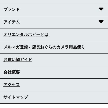
ブランド
アイテム
オリエンタルホビーとは
メルマガ登録 - 店長おぐらのカメラ用品便り
お買い物ガイド
会社概要
アクセス
サイトマップ