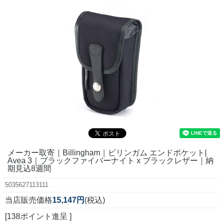
メーカー取寄｜Billingham｜ビリンガム エンドポケット|
Avea 3｜ブラックファイバーナイト x ブラックレザー｜納
期見込8週間
5035627113111
当店販売価格
15,147円
(税込)
[138ポイント進呈 ]