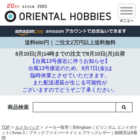
送料680円｜ご注文2万円以上送料無料
8月10日(月)14時までの注文で
8月10日(月)出荷
【台風13号接近に伴うお知らせ】
台風13号接近のため、8月7日(金)は
臨時休業とさせていただきます。
また配送遅延が生じる可能性が
ございますのでどうぞご了承ください。
商品検索
TOP
>
カメラバッグ
> メーカー取寄｜Billingham｜ビリンガム エンドポケ
ット| Avea 3｜ブラックファイバーナイト x ブラックレザー｜納期見込8週
間