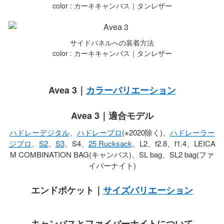
color : カーキキャンバス｜タンレザー
サイドパネルへの装着方法
color : カーキキャンバス｜タンレザー
Avea 3｜
カラーバリエーション
Avea 3｜適合モデル
ハドレーデジタル
、
ハドレープロ
(※2020除く)、
ハドレーラー
ジプロ
、
S2
、
S3
、S4、
25 Rucksack
、L2、f2.8、f1.4、LEICA
M COMBINATION BAG(キャンバス)、SL bag、SL2 bag(ファ
イバーナイト)
エンドポケット｜
サイズバリエーション
キャンバスとファイバーナイトについて