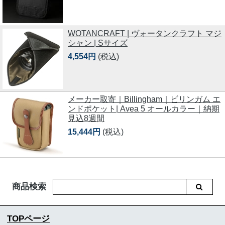
WOTANCRAFT | ヴォータンクラフト マジ
シャン | Sサイズ
4,554円
(税込)
メーカー取寄｜Billingham｜ビリンガム エ
ンドポケット| Avea 5 オールカラー｜納期
見込8週間
15,444円
(税込)
商品検索
TOPページ