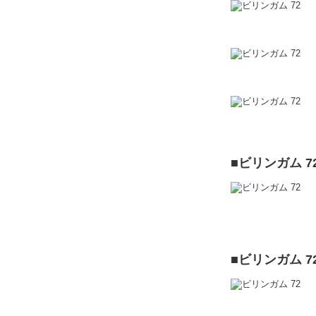
■ビリンガム 
■ビリンガム 