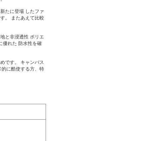
新たに登場 したファ
す。 またあえて比較
地と非浸透性 ポリエ
に優れた 防水性を確
めです。 キャンバス
常的に酷使する方、特