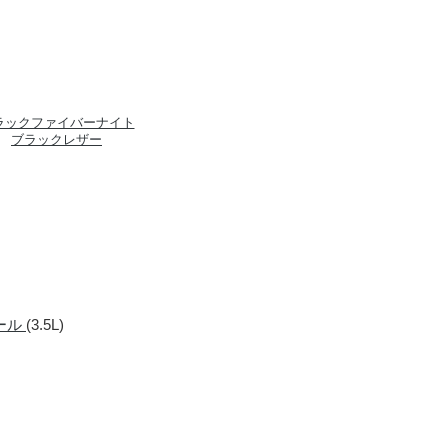
ラックファイバーナイト
ブラックレザー
ール
(3.5L)
す。