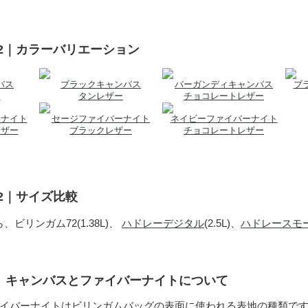
72｜カラーバリエーション
バス
ブラックキャンバス
バーガンディキャンバス
ブ
ー
タンレザー
チョコレートレザー
ーナイト
セージファイバーナイト
ネイビーファイバーナイト
レザー
ブラックレザー
チョコレートレザー
72｜サイズ比較
、ビリンガム72(1.38L)、
ハドレーデジタル
(2.5L)、
ハドレースモ
地、キャンバスとファイバーナイトについて
イバーナイトはビリンガムバッグの表面に使われる表地の種類で