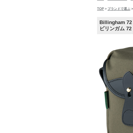
TOP
>
ブランドで選ぶ
Billingham 72
ビリンガム 7