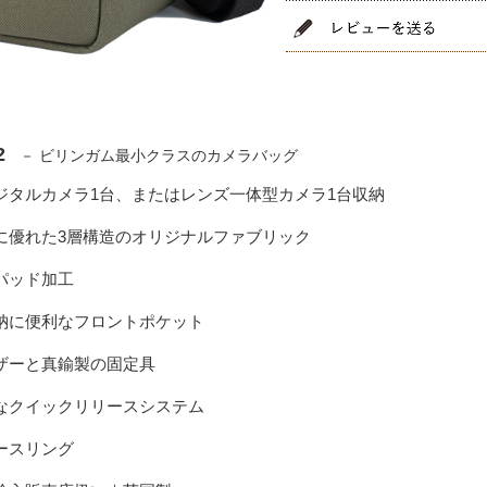
2
－ ビリンガム最小クラスのカメラバッグ
デジタルカメラ1台、またはレンズ一体型カメラ1台収納
性に優れた3層構造のオリジナルファブリック
手パッド加工
収納に便利なフロントポケット
レザーと真鍮製の固定具
能なクイックリリースシステム
ダースリング