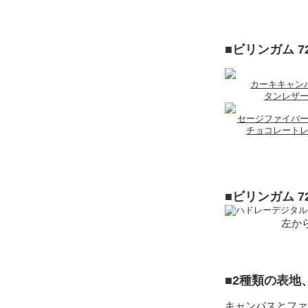
■ビリンガム 
カーキキャン
タンレザ
セージファイバ
チョコレート
■ビリンガム 
左から
■2種類の表
キャンバスとファ