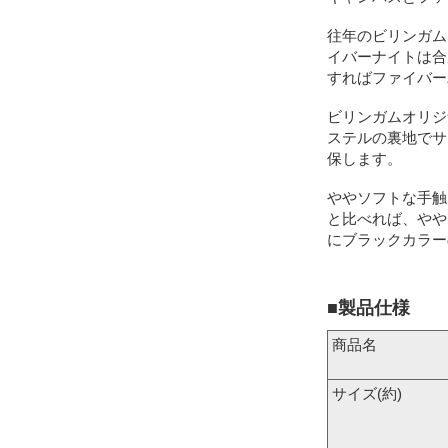
往年のビリンガム
イバーナイトは合
すればファイバー
ビリンガムオリジ
ステルの裏地でサ
保します。
ややソフトな手触
と比べれば、やや
にブラックカラー
■製品仕様
商品名
サイズ(約)