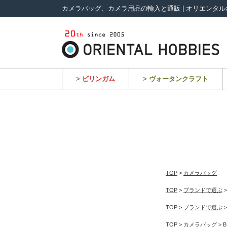
カメラバッグ、カメラ用品の輸入と通販 | オリエンタル
>
ビリンガム
>
ヴォータンクラフト
TOP
>
カメラバッグ
TOP
>
ブランドで選ぶ
TOP
>
ブランドで選ぶ
TOP
>
カメラバッグ
>