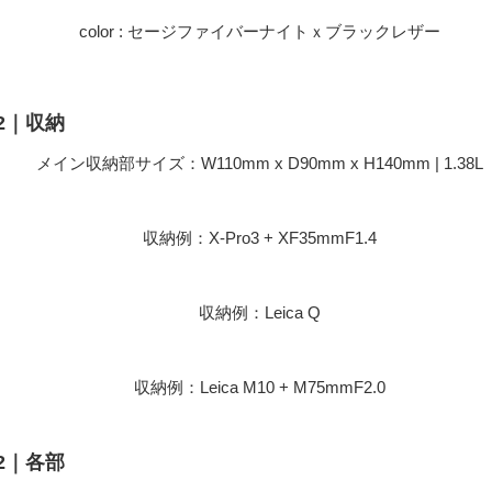
color : セージファイバーナイトｘブラックレザー
2｜収納
メイン収納部サイズ：W110mm x D90mm x H140mm | 1.38L
収納例：X-Pro3 + XF35mmF1.4
収納例：Leica Q
収納例：Leica M10 + M75mmF2.0
2｜各部