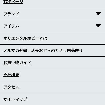
TOPページ
ブランド
アイテム
オリエンタルホビーとは
メルマガ登録 - 店長おぐらのカメラ用品便り
お買い物ガイド
会社概要
アクセス
サイトマップ