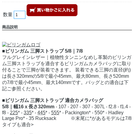
数量
商品説明
■ビリンガム 三脚ストラップ 5/8｜7/8
フルグレインレザー｜植物性タンニンなめし革製のビリンガ
ム三脚ストラップを適合するビリンガムカメラバッグに取り
付ることで三脚が装着できます。 装着できる三脚の直径(約)
は長さ320mmの5/8で最小45mm、最大80mm、長さ520mm
の7/8で最小45mm、最大140mmです。バッグとの適合は下
記ご参照ください。
■ビリンガム 三脚ストラップ 適合カメラバッグ
5/8｜幅16ｘ長さ320mm
- 107 - 207 - 307 - 307L - f2.8 - f1.4 -
f8 -
225
* -
335
* -
445
* -
555
* - Packington* - 550* - Hadley
Large Pro* - 35 Rucksack ※末尾に*があるモデルは7/8
タイプも適合>