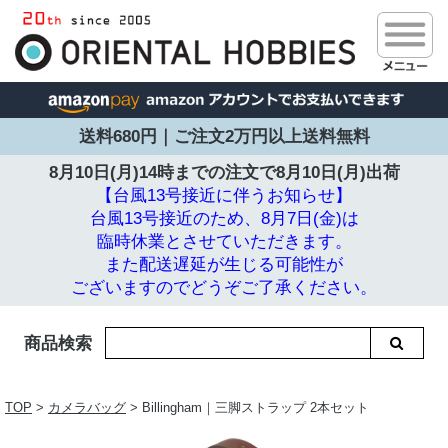
送料680円｜ご注文2万円以上送料無料
8月10日(月)14時までの注文で
8月10日(月)出荷
【台風13号接近に伴うお知らせ】
台風13号接近のため、8月7日(金)は
臨時休業とさせていただきます。
また配送遅延が生じる可能性が
ございますのでどうぞご了承ください。
商品検索
TOP
>
カメラバッグ
> Billingham｜三脚ストラップ 2本セット