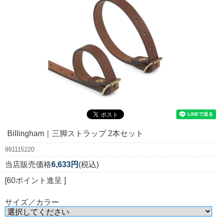
Billingham｜三脚ストラップ 2本セット
991115220
当店販売価格
6,633円
(税込)
[60ポイント進呈 ]
サイズ／カラー