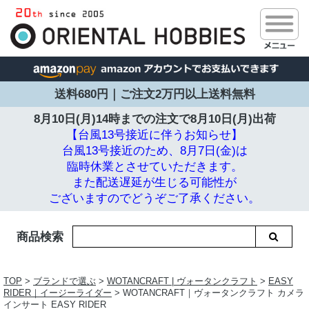
送料680円｜ご注文2万円以上送料無料
8月10日(月)14時までの注文で
8月10日(月)出荷
【台風13号接近に伴うお知らせ】
台風13号接近のため、8月7日(金)は
臨時休業とさせていただきます。
また配送遅延が生じる可能性が
ございますのでどうぞご了承ください。
商品検索
TOP
>
ブランドで選ぶ
>
WOTANCRAFT | ヴォータンクラフト
>
EASY
RIDER｜イージーライダー
> WOTANCRAFT｜ヴォータンクラフト カメラ
インサート EASY RIDER