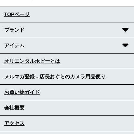
TOPページ
ブランド
アイテム
オリエンタルホビーとは
メルマガ登録 - 店長おぐらのカメラ用品便り
お買い物ガイド
会社概要
アクセス