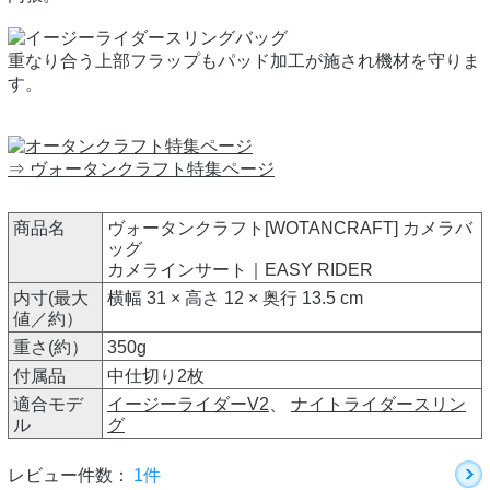
重なり合う上部フラップもパッド加工が施され機材を守りま
す。
⇒ ヴォータンクラフト特集ページ
商品名
ヴォータンクラフト[WOTANCRAFT] カメラバ
ッグ
カメラインサート｜EASY RIDER
内寸(最大
横幅 31 × 高さ 12 × 奥行 13.5 cm
値／約）
重さ(約）
350g
付属品
中仕切り2枚
適合モデ
イージーライダーV2
、
ナイトライダースリン
ル
グ
レビュー件数：
1件