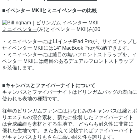
■イベンター MKIIとミニイベンターの比較
ミニイベンター
(左)とイベンター MKII(右)20
・ミニイベンターには11インチiPad Proが、サイズアップし
たイベンター MKIIには14" MacBook Proが収納できます。
・ミニイベンターには縫目の無いフロントストラップを、イ
ベンター MKIIには縫目のあるデュアルフロントストラップ
を装備します。
■キャンバスとファイバーナイトについて
キャンバスとファイバーナイトはビリンガムバッグの表面に
使われる表地の種類です。
往年のビリンガムファンにはおなじみのキャンバスは綿とポ
リエステルの混合素材、新たに登場 したファイバーナイト
は合成繊維を素材とする生地で、 どちらも耐久性に非常に
優れた生地です。 またあえて比較すればファイバーバイト
がキャンバスよりもさらに高い耐久性を誇ります。