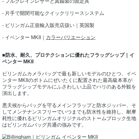
- フルグレインレザーと真鍮製の固定具
- 片手で開閉可能なクイックリリースシステム
- ビリンガム正規輸入販売店扱い｜英国製
- イベンター MKII｜
カラーバリエーション
■防水、耐久、プロテクションに優れたフラッグシップ｜イ
ベンター MKII
ビリンガムカメラバッグで最も新しいモデルのひとつ、イベ
ンター MKIIのボトムにぜいたくに配置された最高級本革が
フラッグシップモデルにふさわしい上品でハリのある外観を
演出します。
悪天候からバッグを守るメインフラップと防水ジッパー、そ
してメンテナンスフリーでいつまでも防水性を維持し、耐摩
耗性に優れるビリンガムオリジナルのストームブロック生地
はビリンガムバッグ共通の強みです。