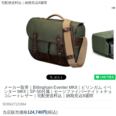
宅配便送料込｜納期見込8週間
メーカー取寄｜Billingham Eventer MKII｜ビリンガム イベ
ンター MKII｜SP-50付属｜セージファイバーナイト x チョ
コレートレザー｜宅配便送料込｜納期見込8週間
5035627121864
当店販売価格
124,740円
(税込)