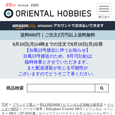
送料680円｜ご注文2万円以上送料無料
8月10日(月)14時までの注文で
8月10日(月)出荷
【台風13号接近に伴うお知らせ】
台風13号接近のため、8月7日(金)は
臨時休業とさせていただきます。
また配送遅延が生じる可能性が
ございますのでどうぞご了承ください。
商品検索
TOP
>
ブランドで選ぶ
>
BILLINGHAM | ビリンガム正規輸入販売店
>
イベ
ンターMKII
> メーカー取寄｜Billingham Eventer MKII｜ビリンガム イベン
ター MKII｜SP-50付属｜セージファイバーナイト x チョコレートレザー｜