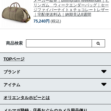
メーカー取寄｜Billingham Weekender｜ビ
リンガム ウィークエンダーバッグ｜セー
ジファイバーナイト x チョコレートレザー
｜宅配便送料込｜納期見込8週間
75,240円
(税込)
商品検索
TOPページ
ブランド
アイテム
オリエンタルホビーとは
メルマガ登録 - 店長おぐらのカメラ用品便り