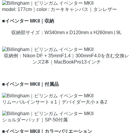
model: 177cm｜color : カーキキャンバス｜タンレザー
■イベンター MKII｜収納
収納部サイズ：W340mm x D120mm x H260mm | 9L
収納例：Nikon DF + 35mmF1.4｜300mmF4.0を含む交換レ
ンズ2本｜MacBookPro13インチ
■イベンター MKII｜付属品
リムーバルインサート x 1｜デバイダー大小 x 各2
ショルダーパッド｜SP-50付属
■イベンター MKII｜
カラーバリエーション