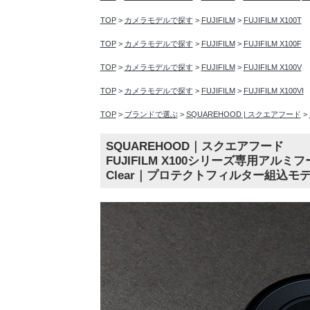
TOP
>
カメラモデルで探す
>
FUJIFILM
>
FUJIFILM X100T
TOP
>
カメラモデルで探す
>
FUJIFILM
>
FUJIFILM X100F
TOP
>
カメラモデルで探す
>
FUJIFILM
>
FUJIFILM X100V
TOP
>
カメラモデルで探す
>
FUJIFILM
>
FUJIFILM X100VI
TOP
>
ブランドで選ぶ
>
SQUAREHOOD | スクエアフード
>
SQUAREHOOD｜スクエアフード
FUJIFILM X100シリーズ専用アルミフ
Clear｜プロテクトフィルター組込モ