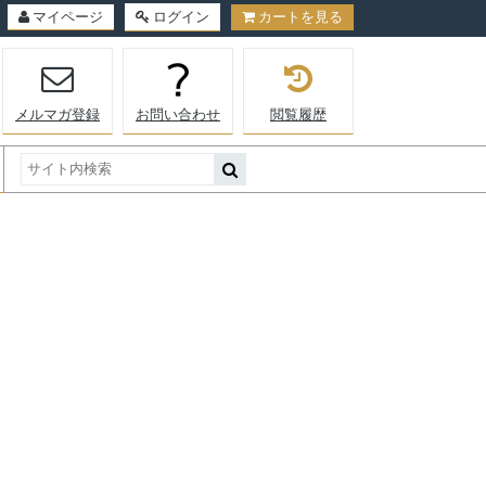
マイページ
ログイン
カートを見る
メルマガ登録
お問い合わせ
閲覧履歴