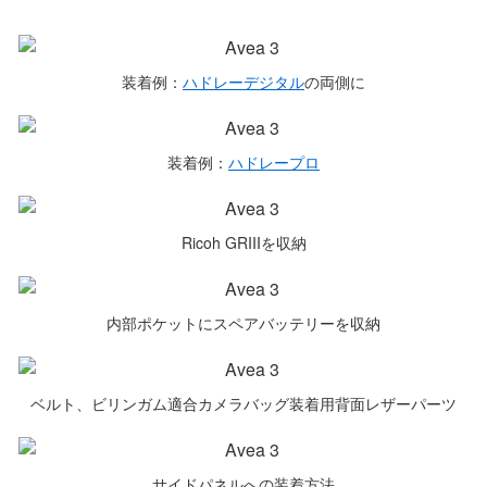
装着例：
ハドレーデジタル
の両側に
装着例：
ハドレープロ
Ricoh GRIIIを収納
内部ポケットにスペアバッテリーを収納
ベルト、ビリンガム適合カメラバッグ装着用背面レザーパーツ
サイドパネルへの装着方法