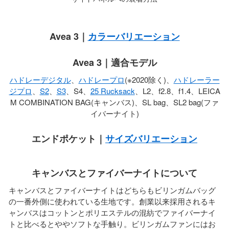
Avea 3｜
カラーバリエーション
Avea 3｜適合モデル
ハドレーデジタル
、
ハドレープロ
(※2020除く)、
ハドレーラー
ジプロ
、
S2
、
S3
、S4、
25 Rucksack
、L2、f2.8、f1.4、LEICA
M COMBINATION BAG(キャンバス)、SL bag、SL2 bag(ファ
イバーナイト)
エンドポケット｜
サイズバリエーション
キャンバスとファイバーナイトについて
キャンバスとファイバーナイトはどちらもビリンガムバッグ
の一番外側に使われている生地です。創業以来採用されるキ
ャンバスはコットンとポリエステルの混紡でファイバーナイ
トと比べるとややソフトな手触り。ビリンガムファンにはお