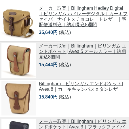
メーカー取寄｜Billingham Hadley Digital
｜ビリンガム ハドレーデジタル｜カーキフ
ァイバーナイト x チョコレートレザー｜宅
配便送料込｜納期見込8週間
35,640円
(税込)
メーカー取寄｜Billingham｜ビリンガム エ
ンドポケット| Avea 5 オールカラー｜納期
見込8週間
15,444円
(税込)
Billingham｜ビリンガム エンドポケット|
Avea 8｜カーキキャンバス x タンレザー
15,840円
(税込)
メーカー取寄｜Billingham｜ビリンガム エ
ンドポケット| Avea 3｜ブラックファイバ