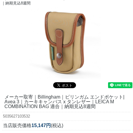
｜納期見込8週間
メーカー取寄｜Billingham｜ビリンガム エンドポケット|
Avea 3｜カーキキャンバス x タンレザー｜LEICA M
COMBINATION BAG 適合｜納期見込8週間
5035627103532
当店販売価格
15,147円
(税込)