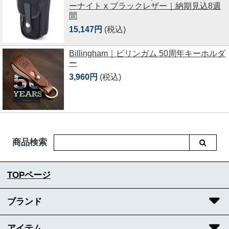
ーナイト x ブラックレザー｜納期見込8週
間
15,147円
(税込)
Billingham｜ビリンガム 50周年キーホルダ
ー
3,960円
(税込)
商品検索
TOPページ
ブランド
アイテム