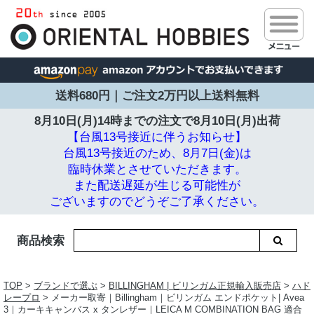
送料680円｜ご注文2万円以上送料無料
8月10日(月)14時までの注文で
8月10日(月)出荷
【台風13号接近に伴うお知らせ】
台風13号接近のため、8月7日(金)は
臨時休業とさせていただきます。
また配送遅延が生じる可能性が
ございますのでどうぞご了承ください。
商品検索
TOP
>
ブランドで選ぶ
>
BILLINGHAM | ビリンガム正規輸入販売店
>
ハド
レープロ
> メーカー取寄｜Billingham｜ビリンガム エンドポケット| Avea
3｜カーキキャンバス x タンレザー｜LEICA M COMBINATION BAG 適合