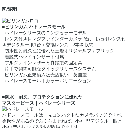
商品説明
■ビリンガム ハドレースモール
- ハドレーシリーズのロングセラーモデル
- レンズ付きレンジファインダーカメラ2台、またはレンズ付
きデジタル一眼1台＋交換レンズ1-2本を収納
- 防水性と耐久性に優れた三層オリジナルファブリック
- 着脱式パッドインサート付属
- フルグレインレザーと真鍮製の固定具
- 片手で開閉可能なクイックリリースシステム
- ビリンガム正規輸入販売店扱い｜英国製
- ハドレースモール｜
カラーバリエーション
■防水、耐久、プロテクションに優れた
マスターピース｜ハドレーシリーズ
ハドレースモールは一見コンパクトなカメラバッグですが、
柔軟性があるのでふくらませれば、小-中型デジタル一眼と
小-中型のレンズ2-3本が収納できます。