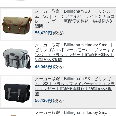
メーカー取寄｜Billingham S3｜ビリンガ
ム S3｜セージファイバーナイト x チョコ
レートレザー｜宅配便送料込｜納期見込8
週間
56,430円
(税込)
メーカー取寄｜Billingham Hadley Small｜
ビリンガム ハドレースモール｜グレーキャ
ンバス x ブラックレザー｜宅配便送料込｜
納期見込8週間
45,045円
(税込)
メーカー取寄｜Billingham S3｜ビリンガ
ム S3｜ブラックファイバーナイト x ブラ
ックレザー｜宅配便送料込｜納期見込8週
間
56,430円
(税込)
メーカー取寄｜Billingham Hadley Small