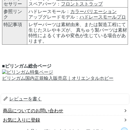
セサリー
スペアパーツ：
フロントストラップ
参照リン
ハドレースモール：
カラーバリエーション
ク
アップグレードモデル：
ハドレースモールプロ
特記事項
レザーパーツは素材由来、または製造工程にて
生じたスレやキズが、 真ちゅう製パーツは素材
特性によるくすみや変色が生じている場合があ
ります。
■ビリンガム総合ページ
ビリンガム国内正規輸入販売店｜オリエンタルホビー
レビューを書く
商品についてのお問い合わせ
お気に入りに登録