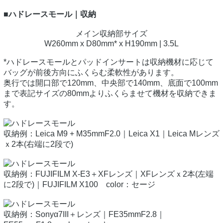
■ハドレースモール｜収納
メイン収納部サイズ
W260mm x D80mm* x H190mm | 3.5L
*ハドレースモールとパッドインサートは収納機材に応じて
バッグが前後方向にふくらむ柔軟性があります。
奥行では開口部で120mm、中央部で140mm、底面で100mm
まで表記サイズの80mmよりふくらませて機材を収納できま
す。
収納例：Leica M9 + M35mmF2.0｜Leica X1｜Leica Mレンズ
ｘ2本(右端に2段で)
収納例：FUJIFILM X-E3＋XFレンズ｜XFレンズｘ2本(左端
に2段で)｜FUJIFILM X100 color：セージ
収納例：Sonyα7III＋レンズ｜FE35mmF2.8｜