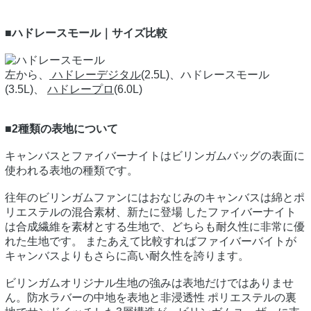
■ハドレースモール｜サイズ比較
左から、
ハドレーデジタル
(2.5L)、ハドレースモール
(3.5L)、
ハドレープロ
(6.0L)
■2種類の表地について
キャンバスとファイバーナイトはビリンガムバッグの表面に
使われる表地の種類です。
往年のビリンガムファンにはおなじみのキャンバスは綿とポ
リエステルの混合素材、新たに登場 したファイバーナイト
は合成繊維を素材とする生地で、どちらも耐久性に非常に優
れた生地です。 またあえて比較すればファイバーバイトが
キャンバスよりもさらに高い耐久性を誇ります。
ビリンガムオリジナル生地の強みは表地だけではありませ
ん。防水ラバーの中地を表地と非浸透性 ポリエステルの裏