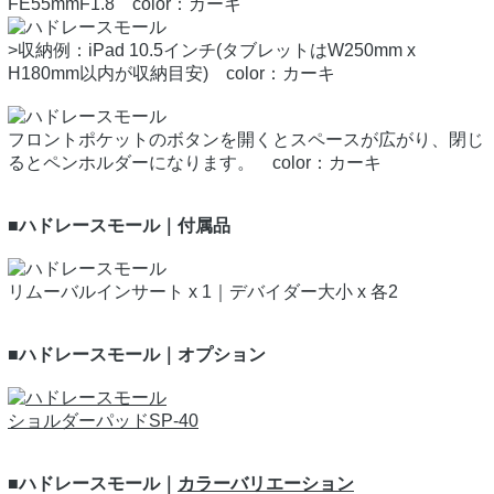
FE55mmF1.8 color：カーキ
>収納例：iPad 10.5インチ(タブレットはW250mm x
H180mm以内が収納目安) color：カーキ
フロントポケットのボタンを開くとスペースが広がり、閉じ
るとペンホルダーになります。 color：カーキ
■ハドレースモール｜付属品
リムーバルインサート x 1｜デバイダー大小 x 各2
■ハドレースモール｜オプション
ショルダーパッドSP-40
■ハドレースモール｜
カラーバリエーション