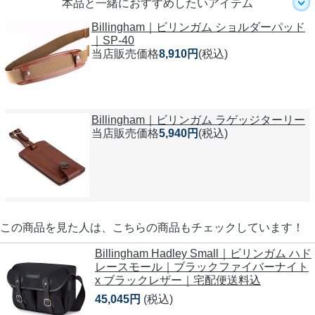
本品と一緒におすすめしたいアイテム
Billingham｜ビリンガム ショルダーパッド
｜SP-40
当店販売価格
8,910円
(税込)
Billingham｜ビリンガム ラゲッジターリー
当店販売価格
5,940円
(税込)
この商品を見た人は、こちらの商品もチェックしています！
Billingham Hadley Small｜ビリンガム ハド
レースモール｜ブラックファイバーナイト
x ブラックレザー｜宅配便送料込
45,045円
(税込)