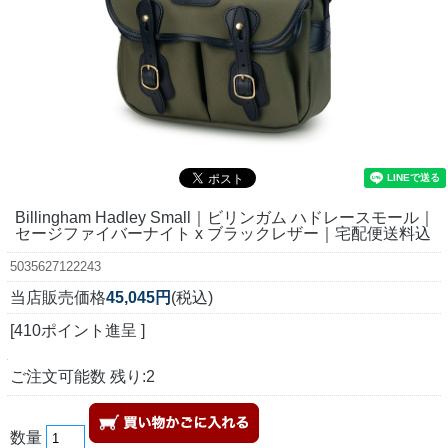
Billingham Hadley Small｜ビリンガム ハドレースモール｜
セージファイバーナイト x ブラックレザー｜宅配便送料込
5035627122243
当店販売価格
45,045円
(税込)
[410ポイント進呈 ]
ご注文可能数 残り:2
数量