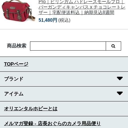
Pro｜ビリンガム ハドレースモールプロ｜
バーガンディキャンバス x チョコレートレ
ザー｜宅配便送料込｜納期見込8週間
51,480円
(税込)
商品検索
TOPページ
ブランド
アイテム
オリエンタルホビーとは
メルマガ登録 - 店長おぐらのカメラ用品便り