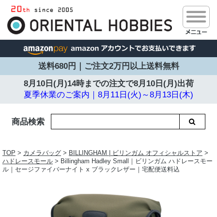
送料680円｜ご注文2万円以上送料無料
8月10日(月)14時までの注文で
8月10日(月)出荷
夏季休業のご案内｜8月11日(火)～8月13日(木)
商品検索
TOP
>
カメラバッグ
>
BILLINGHAM | ビリンガム オフィシャルストア
>
ハドレースモール
> Billingham Hadley Small｜ビリンガム ハドレースモー
ル｜セージファイバーナイト x ブラックレザー｜宅配便送料込