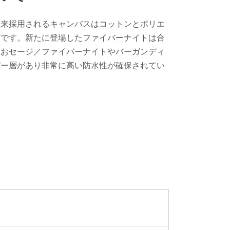
以来採用されるキャンバスはコットンとポリエ
材です。新たに登場したファイバーナイトは合
なおセージ／ファイバーナイトやバーガンディ
バー層があり非常に高い防水性が確保されてい