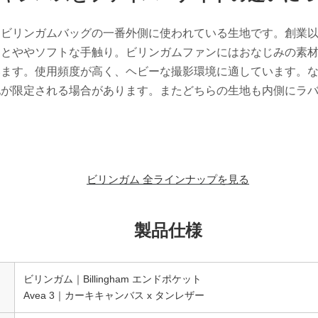
もビリンガムバッグの一番外側に使われている生地です。創業
るとややソフトな手触り。ビリンガムファンにはおなじみの素
います。使用頻度が高く、ヘビーな撮影環境に適しています。
地が限定される場合があります。またどちらの生地も内側にラ
ビリンガム 全ラインナップを見る
製品仕様
ビリンガム｜Billingham エンドポケット
Avea 3｜カーキキャンバス x タンレザー