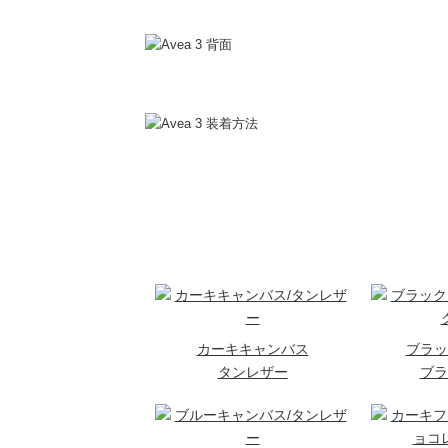
カーキキャンバス
ブラッ
タンレザー
ブラ