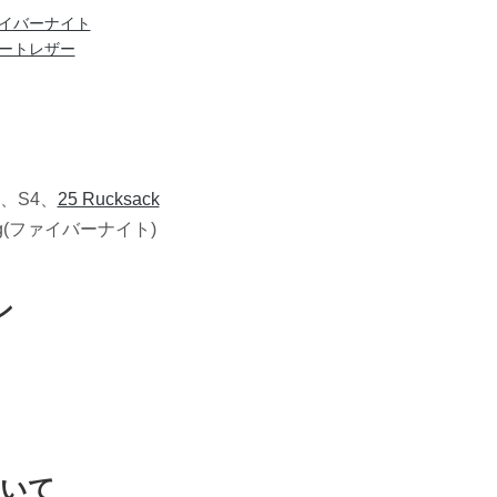
イバーナイト
ートレザー
、S4、
25 Rucksack
 bag(ファイバーナイト)
ン
ついて