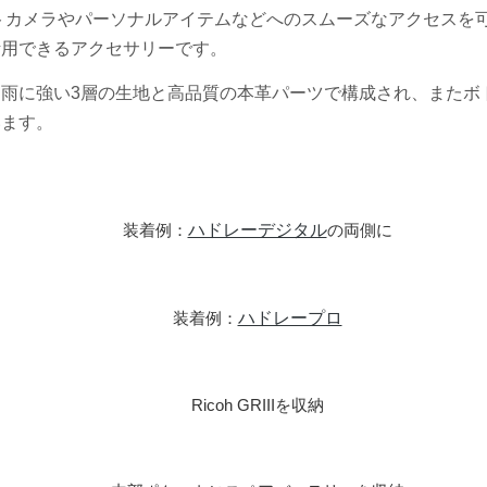
トカメラやパーソナルアイテムなどへのスムーズなアクセスを
活用できるアクセサリーです。
雨に強い3層の生地と高品質の本革パーツで構成され、またボ
います。
装着例：
ハドレーデジタル
の両側に
装着例：
ハドレープロ
Ricoh GRIIIを収納