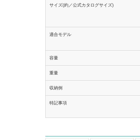
サイズ(約／公式カタログサイズ)
適合モデル
容量
重量
収納例
特記事項