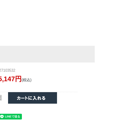
7103532
5,147円
(税込)