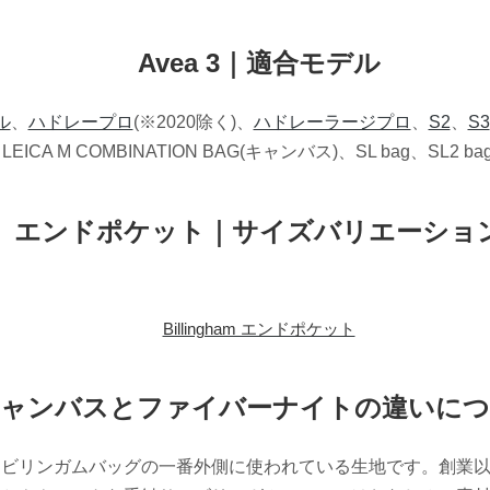
Avea 3｜適合モデル
ル
、
ハドレープロ
(※2020除く)、
ハドレーラージプロ
、
S2
、
S3
4、LEICA M COMBINATION BAG(キャンバス)、SL bag、SL2
エンドポケット｜サイズバリエーショ
Billingham エンドポケット
ャンバスとファイバーナイトの違いに
もビリンガムバッグの一番外側に使われている生地です。創業