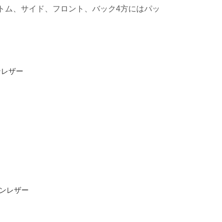
トム、サイド、フロント、バック4方にはパッ
ンレザー
ー
タンレザー