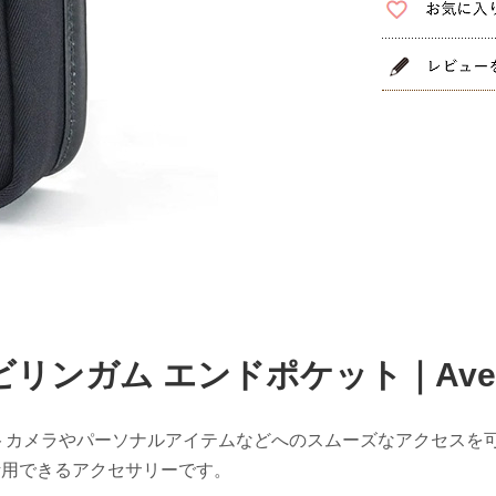
ビリンガム エンドポケット｜Avea
トカメラやパーソナルアイテムなどへのスムーズなアクセスを
活用できるアクセサリーです。