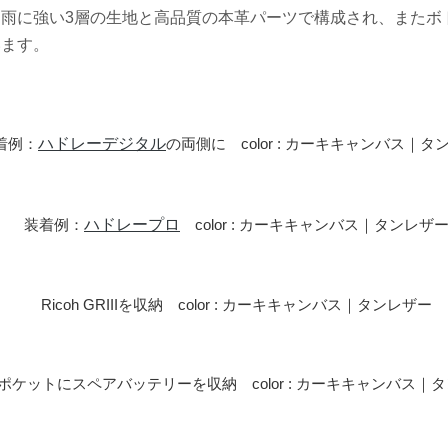
雨に強い3層の生地と高品質の本革パーツで構成され、またボ
います。
着例：
ハドレーデジタル
の両側に color : カーキキャンバス｜タ
装着例：
ハドレープロ
color : カーキキャンバス｜タンレザ
Ricoh GRIIIを収納 color : カーキキャンバス｜タンレザー
ポケットにスペアバッテリーを収納 color : カーキキャンバス｜