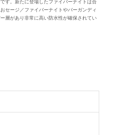
材です。新たに登場したファイバーナイトは合
なおセージ／ファイバーナイトやバーガンディ
バー層があり非常に高い防水性が確保されてい