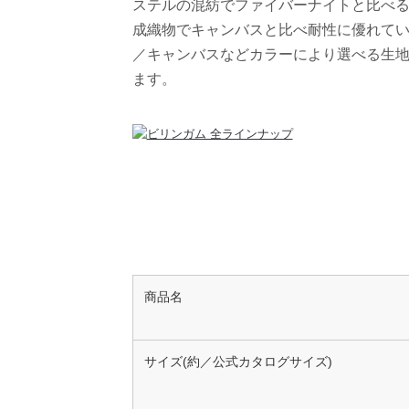
ステルの混紡でファイバーナイトと比べ
成織物でキャンバスと比べ耐性に優れて
／キャンバスなどカラーにより選べる生
ます。
商品名
サイズ(約／公式カタログサイズ)