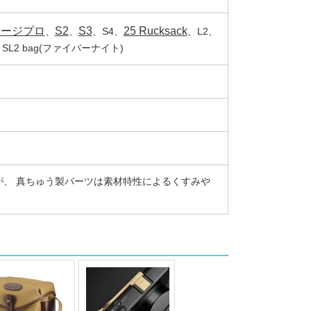
ラージプロ
S2
S3
25 Rucksack
、
、
、S4、
、L2、
ag、SL2 bag(ファイバーナイト)
、 真ちゅう製パーツは素材特性によるくすみや