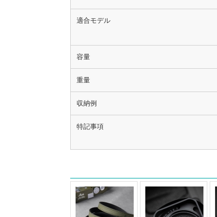
適合モデル
容量
重量
収納例
特記事項