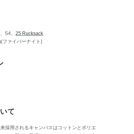
、S4、
25 Rucksack
 bag(ファイバーナイト)
ン
ついて
以来採用されるキャンバスはコットンとポリエ