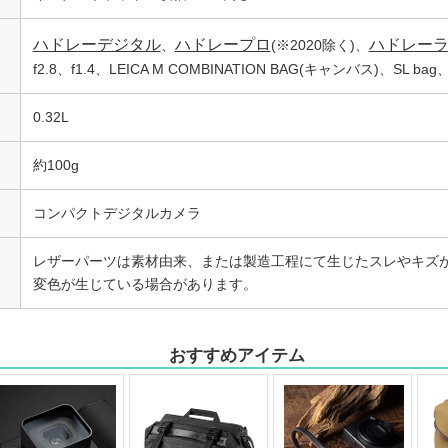
ハドレーデジタル
ハドレープロ
ハドレー
、
(※2020除く)、
f2.8、f1.4、LEICA M COMBINATION BAG(キャンバス)、SL b
0.32L
約100g
コンパクトデジタルカメラ
レザーパーツは素材由来、または製造工程にて生じたスレやキズが
変色が生じている場合があります。
おすすめアイテム