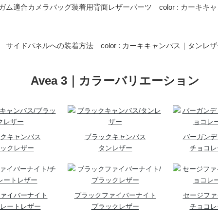
ガム適合カメラバッグ装着用背面レザーパーツ color : カーキキ
サイドパネルへの装着方法 color : カーキキャンバス｜タンレ
Avea 3｜カラーバリエーション
クキャンバス
ブラックキャンバス
バーガンデ
ックレザー
タンレザー
チョコレ
ァイバーナイト
ブラックファイバーナイト
セージファ
レートレザー
ブラックレザー
チョコレ