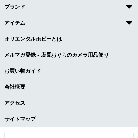
ブランド
アイテム
オリエンタルホビーとは
メルマガ登録 - 店長おぐらのカメラ用品便り
お買い物ガイド
会社概要
アクセス
サイトマップ