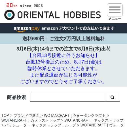
送料680円｜ご注文2万円以上送料無料
8月6日(木)14時までの注文で
8月6日(木)出荷
【台風13号接近に伴うお知らせ】
台風13号接近のため、8月7日(金)は
臨時休業とさせていただきます。
また配送遅延が生じる可能性が
ございますのでどうぞご了承ください。
商品検索
TOP
>
ブランドで選ぶ
>
WOTANCRAFT | ヴォータンクラフト
>
WOTANCRAFT｜カメラストラップ
>
WOTANCRAFT｜ネックストラップ
>
パラシューター ネックストラップ｜ループ
> WOTANCRAFT | ヴォータ