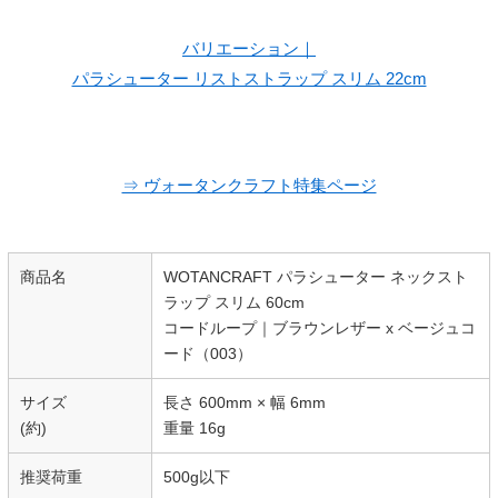
バリエーション｜
パラシューター リストストラップ スリム 22cm
⇒ ヴォータンクラフト特集ページ
商品名
WOTANCRAFT パラシューター ネックスト
ラップ スリム 60cm
コードループ｜ブラウンレザー x ベージュコ
ード（003）
サイズ
長さ 600mm × 幅 6mm
(約)
重量 16g
推奨荷重
500g以下