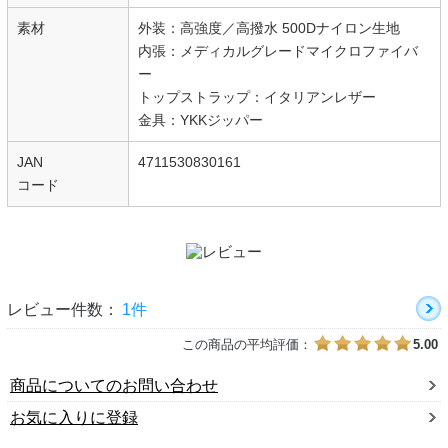
素材
外装：高強度／高撥水 500Dナイロン生地
内張：メディカルグレードマイクロファイバ
ー
トップストラップ：イタリアンレザー
金具：YKKジッパー
JAN
4711530830161
コード
レビュー件数：
1件
この商品の平均評価：
5.00
商品についてのお問い合わせ
お気に入りに登録