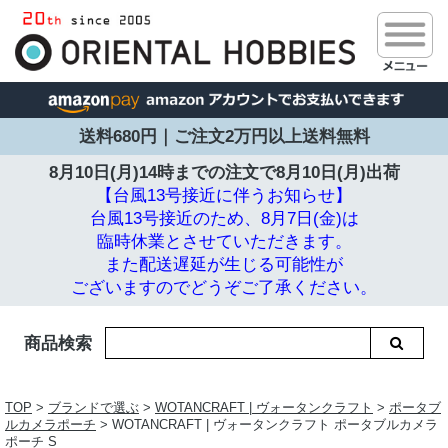
送料680円｜ご注文2万円以上送料無料
8月10日(月)14時までの注文で
8月10日(月)出荷
【台風13号接近に伴うお知らせ】
台風13号接近のため、8月7日(金)は
臨時休業とさせていただきます。
また配送遅延が生じる可能性が
ございますのでどうぞご了承ください。
商品検索
TOP
>
ブランドで選ぶ
>
WOTANCRAFT | ヴォータンクラフト
>
ポータブ
ルカメラポーチ
> WOTANCRAFT | ヴォータンクラフト ポータブルカメラ
ポーチ S