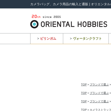
カメラバッグ、カメラ用品の輸入と通販 | オリエンタル
>
ビリンガム
>
ヴォータンクラフト
TOP
>
ブランドで選ぶ
TOP
>
ブランドで選ぶ
TOP
>
ブランドで選ぶ
TOP
>
カメラストラッ