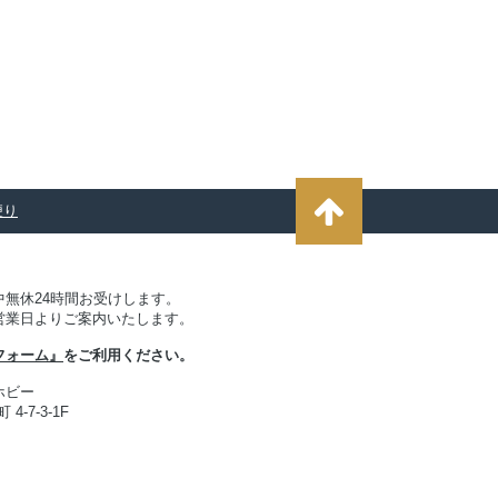
便り
無休24時間お受けします。
営業日よりご案内いたします。
フォーム』
をご利用ください。
ホビー
4-7-3-1F