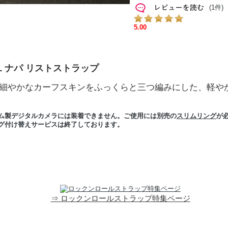
(1件)
OLL ナパ リストストラップ
細やかなカーフスキンをふっくらと三つ編みにした、軽や
ム製デジタルカメラには装着できません。ご使用には別売の
スリムリング
が
グ付け替えサービスは終了しております。
⇒ ロックンロールストラップ特集ページ