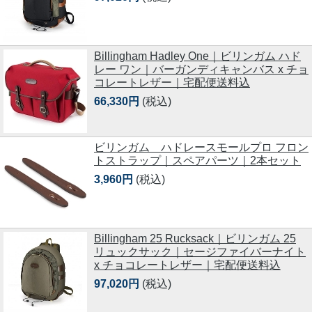
Billingham Hadley One｜ビリンガム ハド
レー ワン｜バーガンディキャンバス x チョ
コレートレザー｜宅配便送料込
66,330円
(税込)
ビリンガム ハドレースモールプロ フロン
トストラップ｜スペアパーツ｜2本セット
3,960円
(税込)
Billingham 25 Rucksack｜ビリンガム 25
リュックサック｜セージファイバーナイト
x チョコレートレザー｜宅配便送料込
97,020円
(税込)