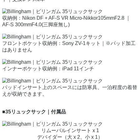
収納例：Nikon DF + AF-S VR Micro-Nikkor105mmF2.8 ｜
AF-S 300mmF4.0(三脚座無し)
フロントポケット収納例：Sony ZV-1キット｜※パッド加工
はありません
インナーポケット収納例：iPad 11インチ
パッドインサート上のスペースには防寒具、一泊程度の着替
えが収納できます。
■35リュックサック｜付属品
リムーバルインサート x 1
デバイダー（大 x 2、小 x 1）