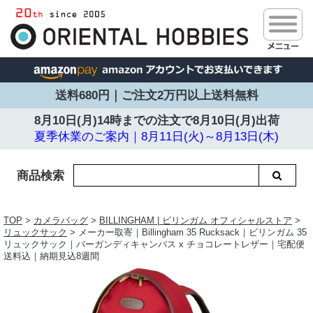
送料680円｜ご注文2万円以上送料無料
8月10日(月)14時までの注文で
8月10日(月)出荷
夏季休業のご案内｜8月11日(火)～8月13日(木)
商品検索
TOP
>
カメラバッグ
>
BILLINGHAM | ビリンガム オフィシャルストア
>
リュックサック
> メーカー取寄｜Billingham 35 Rucksack｜ビリンガム 35
リュックサック｜バーガンディキャンバス x チョコレートレザー｜宅配便
送料込｜納期見込8週間