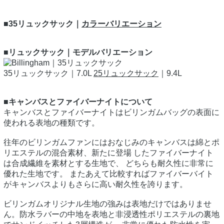
■35リュックサック｜
カラーバリエーション
■リュックサック｜モデルバリエーション
35リュックサック｜7.0L
25リュックサック
｜9.4L
■キャンバスとファイバーナイトについて
キャンバスとファイバーナイトはビリンガムバッグの表面に
使われる表地の種類です。
往年のビリンガムファンにはおなじみのキャンバスは綿とポ
リエステルの混合素材、新たに登場 したファイバーナイト
は合成繊維を素材とする生地で、 どちらも耐久性に非常に
優れた生地です。 またあえて比較すればファイバーバイト
がキャンバスよりもさらに高い耐久性を誇ります。
ビリンガムオリジナル生地の強みは表地だけではありませ
ん。防水ラバーの中地を表地と非浸透性ポリエステルの裏地