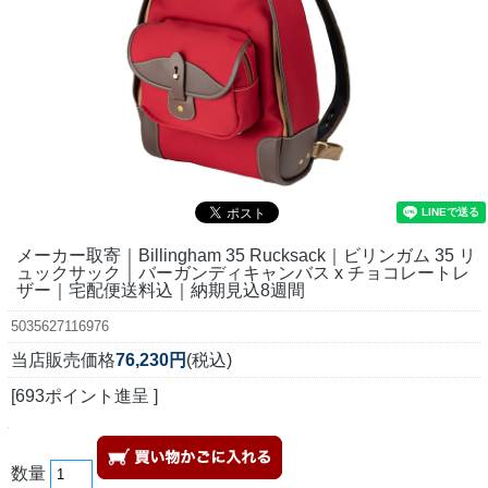
メーカー取寄｜Billingham 35 Rucksack｜ビリンガム 35 リ
ュックサック｜バーガンディキャンバス x チョコレートレ
ザー｜宅配便送料込｜納期見込8週間
5035627116976
当店販売価格
76,230円
(税込)
[693ポイント進呈 ]
数量