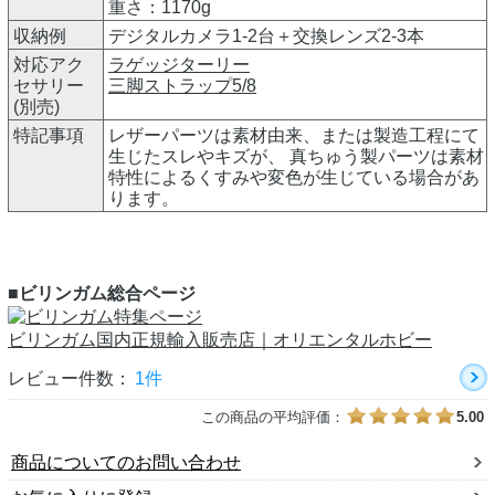
重さ：1170g
収納例
デジタルカメラ1-2台＋交換レンズ2-3本
対応アク
ラゲッジターリー
セサリー
三脚ストラップ5/8
(別売)
特記事項
レザーパーツは素材由来、または製造工程にて
生じたスレやキズが、 真ちゅう製パーツは素材
特性によるくすみや変色が生じている場合があ
ります。
■ビリンガム総合ページ
ビリンガム国内正規輸入販売店｜オリエンタルホビー
レビュー件数：
1件
この商品の平均評価：
5.00
商品についてのお問い合わせ