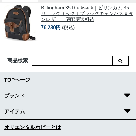
Billingham 35 Rucksack｜ビリンガム 35
リュックサック｜ブラックキャンバス x タ
ンレザー｜宅配便送料込
76,230円
(税込)
商品検索
TOPページ
ブランド
アイテム
オリエンタルホビーとは