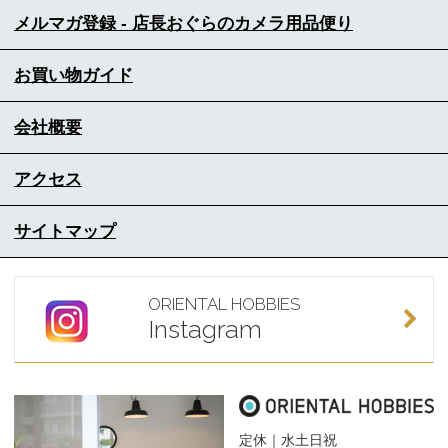
メルマガ登録 - 店長おぐらのカメラ用品便り
お買い物ガイド
会社概要
アクセス
サイトマップ
ORIENTAL HOBBIES
Instagram
定休｜水土日祝