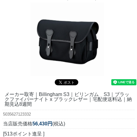
メーカー取寄｜Billingham S3｜ビリンガム S3｜ブラッ
クファイバーナイト x ブラックレザー｜宅配便送料込｜納
期見込8週間
5035627123332
当店販売価格
56,430円
(税込)
[513ポイント進呈 ]