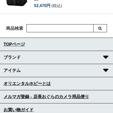
52,470円
(税込)
商品検索
TOPページ
ブランド
アイテム
オリエンタルホビーとは
メルマガ登録 - 店長おぐらのカメラ用品便り
お買い物ガイド