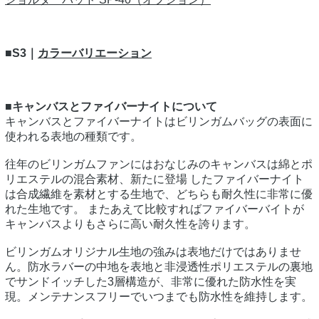
■S3｜
カラーバリエーション
■キャンバスとファイバーナイトについて
キャンバスとファイバーナイトはビリンガムバッグの表面に
使われる表地の種類です。
往年のビリンガムファンにはおなじみのキャンバスは綿とポ
リエステルの混合素材、新たに登場 したファイバーナイト
は合成繊維を素材とする生地で、どちらも耐久性に非常に優
れた生地です。 またあえて比較すればファイバーバイトが
キャンバスよりもさらに高い耐久性を誇ります。
ビリンガムオリジナル生地の強みは表地だけではありませ
ん。防水ラバーの中地を表地と非浸透性ポリエステルの裏地
でサンドイッチした3層構造が、非常に優れた防水性を実
現。メンテナンスフリーでいつまでも防水性を維持します。