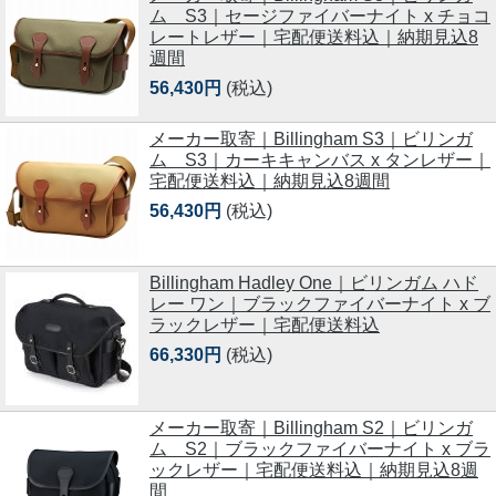
ム S3｜セージファイバーナイト x チョコ
レートレザー｜宅配便送料込｜納期見込8
週間
56,430円
(税込)
メーカー取寄｜Billingham S3｜ビリンガ
ム S3｜カーキキャンバス x タンレザー｜
宅配便送料込｜納期見込8週間
56,430円
(税込)
Billingham Hadley One｜ビリンガム ハド
レー ワン｜ブラックファイバーナイト x ブ
ラックレザー｜宅配便送料込
66,330円
(税込)
メーカー取寄｜Billingham S2｜ビリンガ
ム S2｜ブラックファイバーナイト x ブラ
ックレザー｜宅配便送料込｜納期見込8週
間