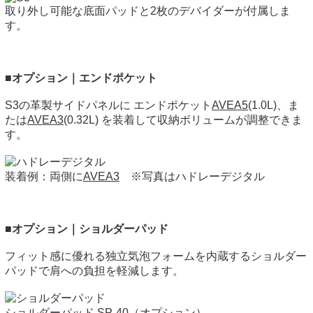
取り外し可能な底面パッドと2枚のデバイダーが付属しま
す。
■オプション｜エンドポケット
S3の革製サイドパネルに エンドポケット
AVEA5
(1.0L)、ま
たは
AVEA3
(0.32L) を装着して収納ボリュームが調整できま
す。
装着例：両側に
AVEA3
※写真はハドレーデジタル
■オプション｜ショルダーパッド
フィット感に優れる独立気泡フォームを内蔵するショルダー
パッドで肩への負担を軽減します。
ショルダーパッド SP-40（オプション）