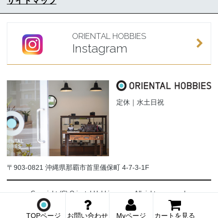
サイトマップ
ORIENTAL HOBBIES
Instagram
定休｜水土日祝
〒903-0821 沖縄県那覇市首里儀保町 4-7-3-1F
Copyright (C) Oriental-Hobbies.com. All rights reserved.
TOPページ
お問い合わせ
Myページ
カートを見る