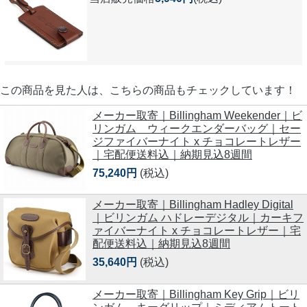
この商品を見た人は、こちらの商品もチェックしています！
メーカー取寄｜Billingham Weekender｜ビ
リンガム ウィークエンダーバッグ｜セー
ジファイバーナイト x チョコレートレザー
｜宅配便送料込｜納期見込8週間
75,240円
(税込)
メーカー取寄｜Billingham Hadley Digital
｜ビリンガム ハドレーデジタル｜カーキフ
ァイバーナイト x チョコレートレザー｜宅
配便送料込｜納期見込8週間
35,640円
(税込)
メーカー取寄｜Billingham Key Grip｜ビリ