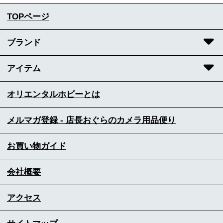
TOPページ
ブランド
アイテム
オリエンタルホビーとは
メルマガ登録 - 店長おぐらのカメラ用品便り
お買い物ガイド
会社概要
アクセス