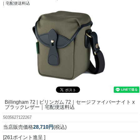
｜宅配便送料込
Billingham 72 | ビリンガム 72｜セージファイバーナイト x
ブラックレザー｜宅配便送料込
5035627122267
当店販売価格
28,710円
(税込)
[261ポイント進呈 ]