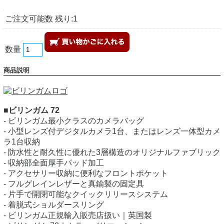
ご注文可能数 残り:1
数量
商品説明
■ビリンガム 72
- ビリンガム最小クラスのカメラバッグ
- 小型レンズ付デジタルカメラ1台、またはレンズ一体型カメ
ラ1台収納
- 防水性と耐久性に優れた3層構造のオリジナルファブリック
- 収納部全面厚手パッド加工
- アクセサリー収納に便利なフロントポケット
- フルグレインレザーと真鍮製の固定具
- 片手で開閉可能なクイックリリースシステム
- 着脱式ショルダースリング
- ビリンガム正規輸入販売店扱い｜英国製