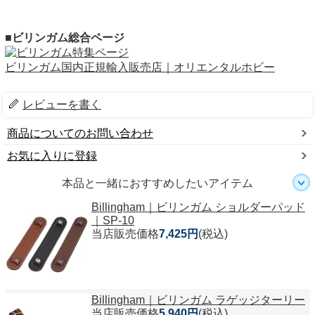
■ビリンガム総合ページ
ビリンガム国内正規輸入販売店｜オリエンタルホビー
レビューを書く
商品についてのお問い合わせ
お気に入りに登録
本品と一緒におすすめしたいアイテム
Billingham｜ビリンガム ショルダーパッド
｜SP-10
当店販売価格
7,425円
(税込)
Billingham｜ビリンガム ラゲッジターリー
当店販売価格
5,940円
(税込)