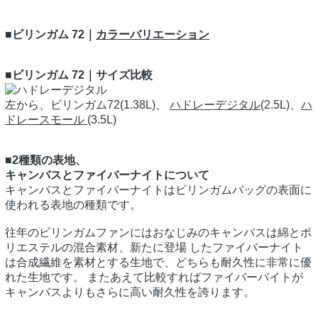
■ビリンガム 72｜
カラーバリエーション
■ビリンガム 72｜サイズ比較
左から、ビリンガム72(1.38L)、
ハドレーデジタル
(2.5L)、
ハ
ドレースモール
(3.5L)
■2種類の表地、
キャンバスとファイバーナイトについて
キャンバスとファイバーナイトはビリンガムバッグの表面に
使われる表地の種類です。
往年のビリンガムファンにはおなじみのキャンバスは綿とポ
リエステルの混合素材、新たに登場 したファイバーナイト
は合成繊維を素材とする生地で、どちらも耐久性に非常に優
れた生地です。 またあえて比較すればファイバーバイトが
キャンバスよりもさらに高い耐久性を誇ります。