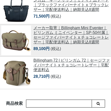
ンガム キーグリップ｜ミディアムトート
｜ブラックファイバーナイト x ブラックレ
ザー｜宅配便送料込｜納期見込8週間
71,500円
(税込)
メーカー取寄｜Billingham Mini Eventer｜
ビリンガム ミニイベンター｜SP-50付属｜
セージファイバーナイト x チョコレートレ
ザー｜宅配便送料込｜納期見込8週間
89,100円
(税込)
Billingham 72 | ビリンガム 72｜セージファ
イバーナイト x チョコレートレザー｜宅配
便送料込
28,710円
(税込)
商品検索