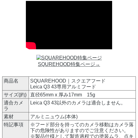
SQUREHOOD特集ページ→
商品名
SQUAREHOOD｜スクエアフード
Leica Q3 43専用アルミフード
サイズ(約)
直径65mm x 厚み17mm 15g
適合カメ
Leica Q3 43以外のカメラは適合しません。
ラ
素材
アルミニュウム(本体)
特記事項
※フード部分を持ってのカメラ移動はカメラ落
下の危険性がありますのでご注意ください。
※製品仕様として製造過程での塗装ムラ、点キ