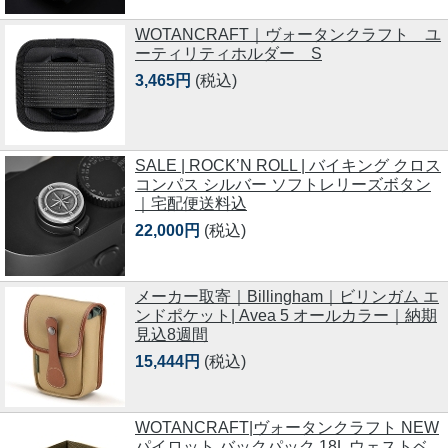
WOTANCRAFT｜ヴォータンクラフト ユ
ーティリティホルダー S
3,465円
(税込)
SALE | ROCK’N ROLL | バイキング クロス
コンパス シルバー ソフトレリーズボタン
｜宅配便送料込
22,000円
(税込)
メーカー取寄｜Billingham｜ビリンガム エ
ンドポケット| Avea 5 オールカラー｜納期
見込8週間
15,444円
(税込)
WOTANCRAFT|ヴォータンクラフト NEW
パイロット バックパック 18L ウェストベ