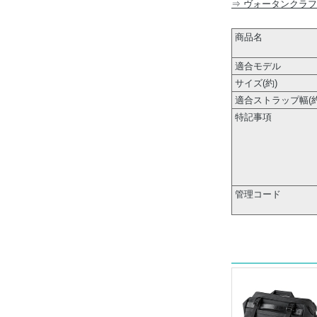
⇒ ヴォータンクラ
商品名
適合モデル
サイズ(約)
適合ストラップ幅(約
特記事項
管理コード