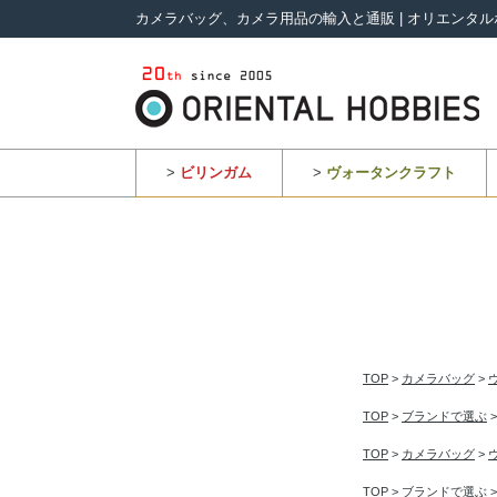
カメラバッグ、カメラ用品の輸入と通販 | オリエンタル
>
ビリンガム
>
ヴォータンクラフト
TOP
>
カメラバッグ
>
TOP
>
ブランドで選ぶ
TOP
>
カメラバッグ
>
TOP
>
ブランドで選ぶ