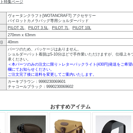
フト特集ページ
ヴォータンクラフト[WOTANCRAFT] アクセサリー
パイロットカメラバッグ専用ショルダーパッド
PILOT 2L
、
PILOT 3.5L
、
PILOT 7L
、
PILOT 10L
270mm x 63mm
)
40mm
パーツのため、パッケージはありません。
ショルダーパット着脱は5-10分ほどで手作業いただけますが、仕様上キ
承ください。
＜本パーツのみの注文に限り＞レターパックライト(430円)発送をご希
欄にてお知らせください。
ご注文完了後に送料を変更してご案内いたします。
カーキブラウン：9990230069601
チャコールブラック：9990230069602
おすすめアイテム