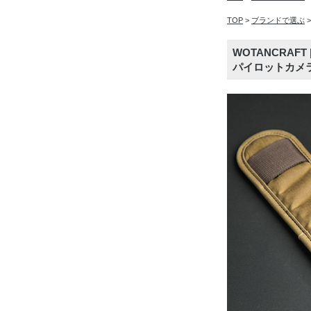
TOP
>
ブランドで選ぶ
WOTANCRAF
パイロットカメ