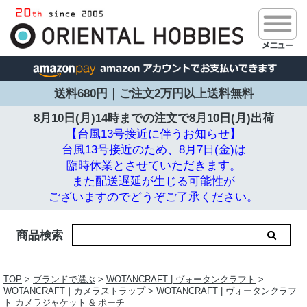
送料680円｜ご注文2万円以上送料無料
8月10日(月)14時までの注文で
8月10日(月)出荷
【台風13号接近に伴うお知らせ】
台風13号接近のため、8月7日(金)は
臨時休業とさせていただきます。
また配送遅延が生じる可能性が
ございますのでどうぞご了承ください。
商品検索
TOP
>
ブランドで選ぶ
>
WOTANCRAFT | ヴォータンクラフト
>
WOTANCRAFT｜カメラストラップ
> WOTANCRAFT | ヴォータンクラフ
ト カメラジャケット & ポーチ