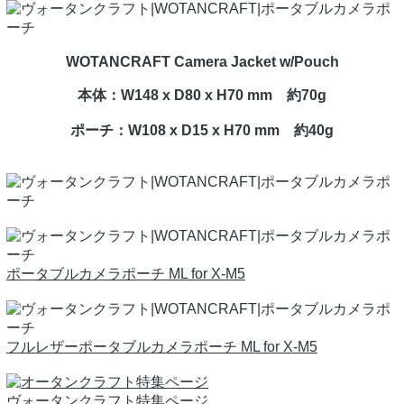
WOTANCRAFT Camera Jacket w/Pouch
本体：W148 x D80 x H70 mm 約70g
ポーチ：W108 x D15 x H70 mm 約40g
ポータブルカメラポーチ ML for X-M5
フルレザーポータブルカメラポーチ ML for X-M5
ヴォータンクラフト特集ページ