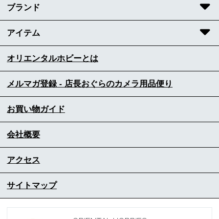
ブランド
アイテム
オリエンタルホビーとは
メルマガ登録 - 店長おぐらのカメラ用品便り
お買い物ガイド
会社概要
アクセス
サイトマップ