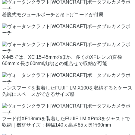
着脱式モジュールポーチと吊下げコードが付属
X-M5では、XC 15-45mmのほか、多くのXFレンズ(直径
60mm x 長さ60mm以内)との組合せで収納が可能
レンズフードを装着したFUJIFILM X100を収納するとケース
先端にスペースができるサイズ感
フード付XF18mmを装着したFUJIFILM XPro3をジャストで
収納｜機材サイズ：横幅140 x 高さ85 x 奥行90mm