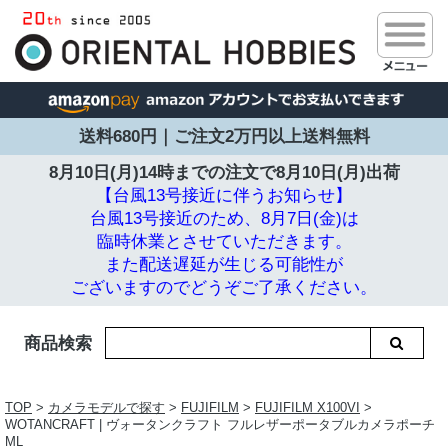
送料680円｜ご注文2万円以上送料無料
8月10日(月)14時までの注文で
8月10日(月)出荷
【台風13号接近に伴うお知らせ】
台風13号接近のため、8月7日(金)は
臨時休業とさせていただきます。
また配送遅延が生じる可能性が
ございますのでどうぞご了承ください。
商品検索
TOP
>
カメラモデルで探す
>
FUJIFILM
>
FUJIFILM X100VI
>
WOTANCRAFT | ヴォータンクラフト フルレザーポータブルカメラポーチ
ML