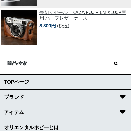
売切りセール｜KAZA FUJIFILM X100V専
用 ハーフレザーケース
8,800円
(税込)
商品検索
TOPページ
ブランド
アイテム
オリエンタルホビーとは