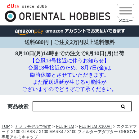
送料680円｜ご注文2万円以上送料無料
8月10日(月)14時までの注文で
8月10日(月)出荷
【台風13号接近に伴うお知らせ】
台風13号接近のため、8月7日(金)は
臨時休業とさせていただきます。
また配送遅延が生じる可能性が
ございますのでどうぞご了承ください。
商品検索
TOP
>
カメラモデルで探す
>
FUJIFILM
>
FUJIFILM X100VI
> スクエアフ
ード X100 GLASS / X100 MARK4 / X100 フィルターアダプター GROOVE
専用アルミキャップ