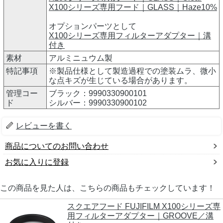
X100シリーズ専用フード｜GLASS｜Haze10%
オプションパーツとして
X100シリーズ専用フィルターアダプター｜溝
付き
素材
アルミニュウム製
特記事項
※製品仕様として製造過程での塗装ムラ、微小
な点キズが生じている場合があります。
管理コー
ブラック：9990330900101
ド
シルバー：9990330900102
レビューを書く
商品についてのお問い合わせ
お気に入りに登録
この商品を見た人は、こちらの商品もチェックしています！
スクエアフード FUJIFILM X100シリーズ専
用フィルターアダプター｜GROOVE／溝