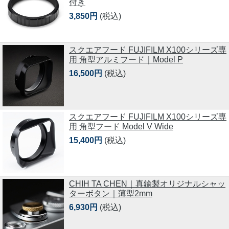
付き
3,850円
(税込)
スクエアフード FUJIFILM X100シリーズ専
用 角型アルミフード｜Model P
16,500円
(税込)
スクエアフード FUJIFILM X100シリーズ専
用 角型フード Model V Wide
15,400円
(税込)
CHIH TA CHEN｜真鍮製オリジナルシャッ
ターボタン｜薄型2mm
6,930円
(税込)