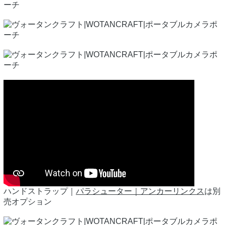
ハンドストラップ｜
パラシューター｜アンカーリンクス
は別
売オプション