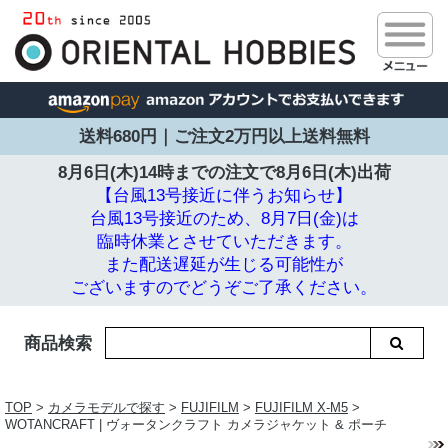
送料680円｜ご注文2万円以上送料無料
8月6日(木)14時までの注文で
8月6日(木)出荷
【台風13号接近に伴うお知らせ】
台風13号接近のため、8月7日(金)は
臨時休業とさせていただきます。
また配送遅延が生じる可能性が
ございますのでどうぞご了承ください。
商品検索
TOP
>
カメラモデルで探す
>
FUJIFILM
>
FUJIFILM X-M5
>
WOTANCRAFT | ヴォータンクラフト カメラジャケット & ポーチ