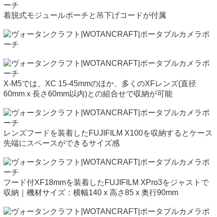
着脱式モジュールポーチと吊下げコードが付属
X-M5では、XC 15-45mmのほか、多くのXFレンズ(直径
60mm x 長さ60mm以内)との組合せで収納が可能
レンズフードを装着したFUJIFILM X100を収納するとケース
先端にスペースができるサイズ感
フード付XF18mmを装着したFUJIFILM XPro3をジャストで
収納｜機材サイズ：横幅140 x 高さ85 x 奥行90mm