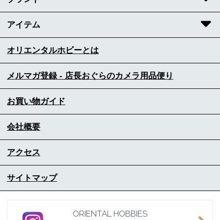
アイテム
オリエンタルホビーとは
メルマガ登録 - 店長おぐらのカメラ用品便り
お買い物ガイド
会社概要
アクセス
サイトマップ
ORIENTAL HOBBIES