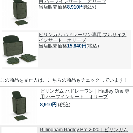
用 ハーフインサート オリーブ
当店販売価格
8,910円
(税込)
ビリンガム ハドレーワン専用 フルサイズ
インサート オリーブ
当店販売価格
15,840円
(税込)
この商品を見た人は、こちらの商品もチェックしています！
ビリンガム ハドレーワン｜Hadley One 専
用 ハーフインサート オリーブ
8,910円
(税込)
Billingham Hadley Pro 2020｜ビリンガム