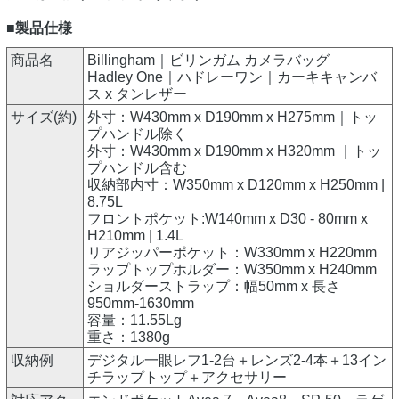
■製品仕様
商品名
Billingham｜ビリンガム カメラバッグ
Hadley One｜ハドレーワン｜カーキキャンバ
ス x タンレザー
サイズ(約)
外寸：W430mm x D190mm x H275mm｜トッ
プハンドル除く
外寸：W430mm x D190mm x H320mm ｜トッ
プハンドル含む
収納部内寸：W350mm x D120mm x H250mm |
8.75L
フロントポケット:W140mm x D30 - 80mm x
H210mm | 1.4L
リアジッパーポケット：W330mm x H220mm
ラップトップホルダー：W350mm x H240mm
ショルダーストラップ：幅50mm x 長さ
950mm-1630mm
容量：11.55Lg
重さ：1380g
収納例
デジタル一眼レフ1-2台＋レンズ2-4本＋13イン
チラップトップ＋アクセサリー