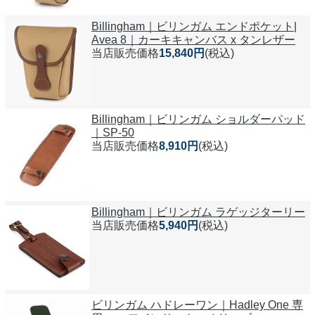
Billingham｜ビリンガム エンドポケット|
Avea 8｜カーキキャンバス x タンレザー
当店販売価格
15,840円
(税込)
Billingham｜ビリンガム ショルダーパッド
｜SP-50
当店販売価格
8,910円
(税込)
Billingham｜ビリンガム ラゲッジターリー
当店販売価格
5,940円
(税込)
ビリンガム ハドレーワン｜Hadley One 専