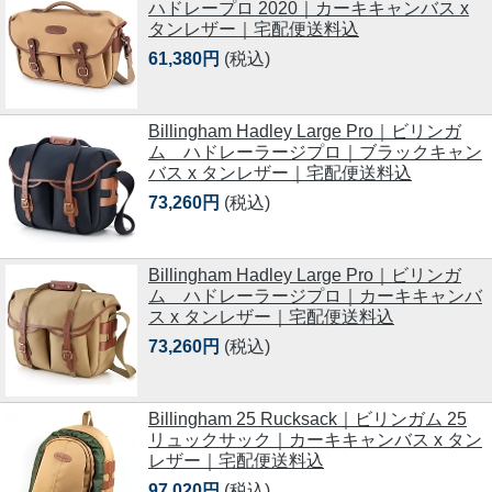
ハドレープロ 2020｜カーキキャンバス x
タンレザー｜宅配便送料込
61,380円
(税込)
Billingham Hadley Large Pro｜ビリンガ
ム ハドレーラージプロ｜ブラックキャン
バス x タンレザー｜宅配便送料込
73,260円
(税込)
Billingham Hadley Large Pro｜ビリンガ
ム ハドレーラージプロ｜カーキキャンバ
ス x タンレザー｜宅配便送料込
73,260円
(税込)
Billingham 25 Rucksack｜ビリンガム 25
リュックサック｜カーキキャンバス x タン
レザー｜宅配便送料込
97,020円
(税込)