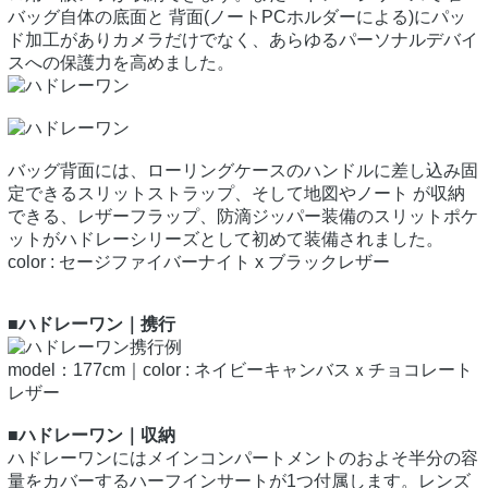
バッグ自体の底面と 背面(ノートPCホルダーによる)にパッ
ド加工がありカメラだけでなく、あらゆるパーソナルデバイ
スへの保護力を高めました。
バッグ背面には、ローリングケースのハンドルに差し込み固
定できるスリットストラップ、そして地図やノート が収納
できる、レザーフラップ、防滴ジッパー装備のスリットポケ
ットがハドレーシリーズとして初めて装備されました。
color : セージファイバーナイト x ブラックレザー
■ハドレーワン｜携行
model：177cm｜color : ネイビーキャンバスｘチョコレート
レザー
■ハドレーワン｜収納
ハドレーワンにはメインコンパートメントのおよそ半分の容
量をカバーするハーフインサートが1つ付属します。レンズ