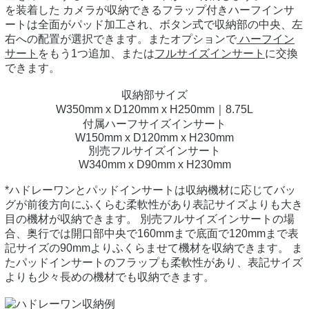
を装着した カメラが収納できるフラップ付きハーフインサ
ートは全面がパッド加工され、ボタン式で収納部の中央、左
右への配置が選択できます。またオプションで
ハーフイン
サート
をもう1つ追加、または
フルサイズインサート
に交換
できます。
収納部サイズ
W350mm x D120mm x H250mm｜8.75L
付属ハーフサイズインサート
W150mm x D120mm x H230mm
別売フルサイズインサート
W340mm x D90mm x H230mm
*ハドレーワンとパッドインサートは収納機材に応じてバッ
グが前後方向にふくらむ柔軟性があり表記サイズよりも大き
目の機材が収納できます。 別売フルサイズインサートの場
合、奥行では開口部中央で160mmまで底面で120mmまで表
記サイズの90mmよりふくらませて機材を収納できます。 ま
たパッドインサートのフラップも柔軟性があり、表記サイズ
よりも少々長めの機材でも収納できます。