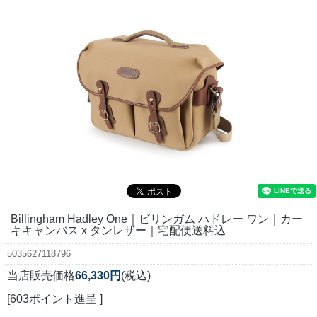
Billingham Hadley One｜ビリンガム ハドレー ワン｜カー
キキャンバス x タンレザー｜宅配便送料込
5035627118796
当店販売価格
66,330円
(税込)
[603ポイント進呈 ]