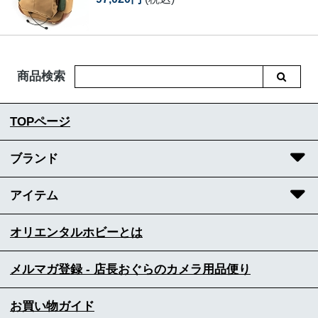
商品検索
TOPページ
ブランド
アイテム
オリエンタルホビーとは
メルマガ登録 - 店長おぐらのカメラ用品便り
お買い物ガイド