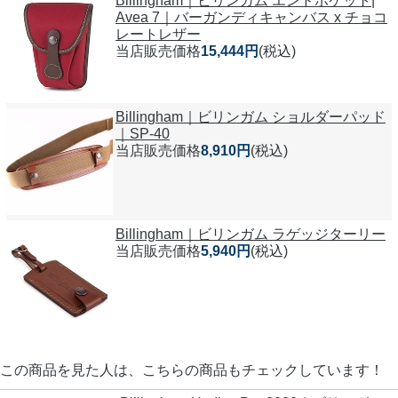
Billingham｜ビリンガム エンドポケット|
Avea 7｜バーガンディキャンバス x チョコ
レートレザー
当店販売価格
15,444円
(税込)
Billingham｜ビリンガム ショルダーパッド
｜SP-40
当店販売価格
8,910円
(税込)
Billingham｜ビリンガム ラゲッジターリー
当店販売価格
5,940円
(税込)
この商品を見た人は、こちらの商品もチェックしています！