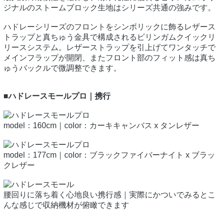
ジナルのストームブロック生地はシリーズ共通の強みです。
ハドレーシリーズのフロントをシンボリックに飾るレザース
トラップと真ちゅう金具で構成されるビリンガムクイックリ
リースシステム。レザーストラップを引上げてワンタッチで
メインフラップが開閉、またフロント部のフィット感は真ち
ゅうバックルで微調整できます。
■ハドレースモールプロ｜携行
model：160cm｜color：カーキキャンバス x タンレザー
model：177cm｜color：ブラックファイバーナイト x ブラッ
クレザー
腰回りに落ち着く心地良い携行感｜実際にかついでみるとこ
んな感じで収納機材が俯瞰できます