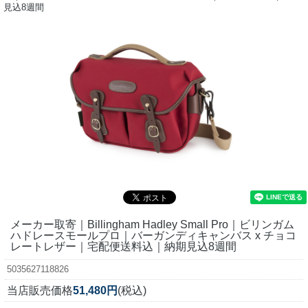
見込8週間
メーカー取寄｜Billingham Hadley Small Pro｜ビリンガム
ハドレースモールプロ｜バーガンディキャンバス x チョコ
レートレザー｜宅配便送料込｜納期見込8週間
5035627118826
当店販売価格
51,480円
(税込)