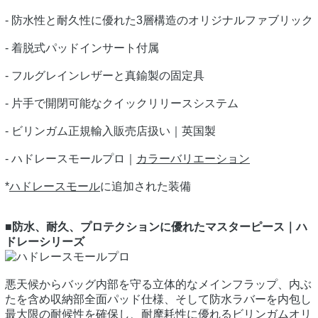
- 防水性と耐久性に優れた3層構造のオリジナルファブリック
- 着脱式パッドインサート付属
- フルグレインレザーと真鍮製の固定具
- 片手で開閉可能なクイックリリースシステム
- ビリンガム正規輸入販売店扱い｜英国製
- ハドレースモールプロ｜
カラーバリエーション
*
ハドレースモール
に追加された装備
■防水、耐久、プロテクションに優れたマスターピース｜ハ
ドレーシリーズ
悪天候からバッグ内部を守る立体的なメインフラップ、内ぶ
たを含め収納部全面パッド仕様、そして防水ラバーを内包し
最大限の耐候性を確保し、耐摩耗性に優れるビリンガムオリ