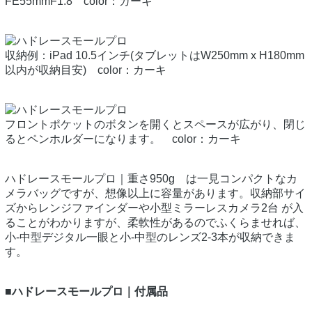
FE55mmF1.8 color：カーキ
収納例：iPad 10.5インチ(タブレットはW250mm x H180mm
以内が収納目安) color：カーキ
フロントポケットのボタンを開くとスペースが広がり、閉じ
るとペンホルダーになります。 color：カーキ
ハドレースモールプロ｜重さ950g は一見コンパクトなカ
メラバッグですが、想像以上に容量があります。収納部サイ
ズからレンジファインダーや小型ミラーレスカメラ2台 が入
ることがわかりますが、柔軟性があるのでふくらませれば、
小-中型デジタル一眼と小-中型のレンズ2-3本が収納できま
す。
■ハドレースモールプロ｜付属品