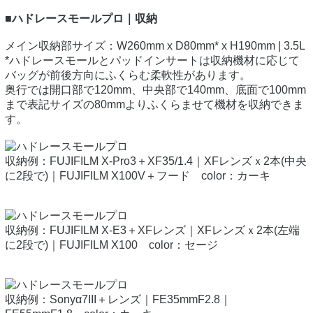
■ハドレースモールプロ｜収納
メイン収納部サイズ：W260mm x D80mm* x H190mm | 3.5L
*ハドレースモールとパッドインサートは収納機材に応じて
バッグが前後方向にふくらむ柔軟性があります。
奥行では開口部で120mm、中央部で140mm、底面で100mm
まで表記サイズの80mmよりふくらませて機材を収納できま
す。
収納例：FUJIFILM X-Pro3＋XF35/1.4｜XFレンズｘ2本(中央
に2段で)｜FUJIFILM X100V＋フード color：カーキ
収納例：FUJIFILM X-E3＋XFレンズ｜XFレンズｘ2本(左端
に2段で)｜FUJIFILM X100 color：セージ
収納例：Sonyα7III＋レンズ｜FE35mmF2.8｜