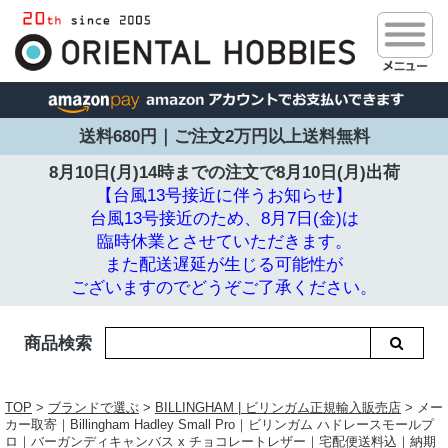
送料680円｜ご注文2万円以上送料無料
8月10日(月)14時までの注文で
8月10日(月)出荷
【台風13号接近に伴うお知らせ】
台風13号接近のため、8月7日(金)は
臨時休業とさせていただきます。
また配送遅延が生じる可能性が
ございますのでどうぞご了承ください。
商品検索
TOP
>
ブランドで選ぶ
>
BILLINGHAM | ビリンガム正規輸入販売店
> メー
カー取寄｜Billingham Hadley Small Pro｜ビリンガム ハドレースモールプ
ロ｜バーガンディキャンバス x チョコレートレザー｜宅配便送料込｜納期