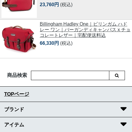
23,760円
(税込)
Billingham Hadley One｜ビリンガム ハド
レー ワン｜バーガンディキャンバス x チョ
コレートレザー｜宅配便送料込
66,330円
(税込)
商品検索
TOPページ
ブランド
アイテム