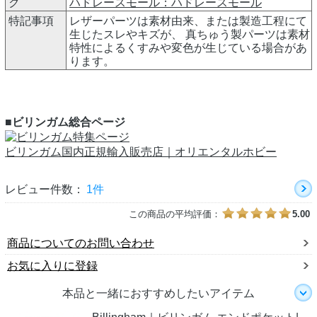
ク
ハドレースモール：
ハドレースモール
特記事項
レザーパーツは素材由来、または製造工程にて
生じたスレやキズが、 真ちゅう製パーツは素材
特性によるくすみや変色が生じている場合があ
ります。
■ビリンガム総合ページ
ビリンガム国内正規輸入販売店｜オリエンタルホビー
レビュー件数：
1件
この商品の平均評価：
5.00
商品についてのお問い合わせ
お気に入りに登録
本品と一緒におすすめしたいアイテム