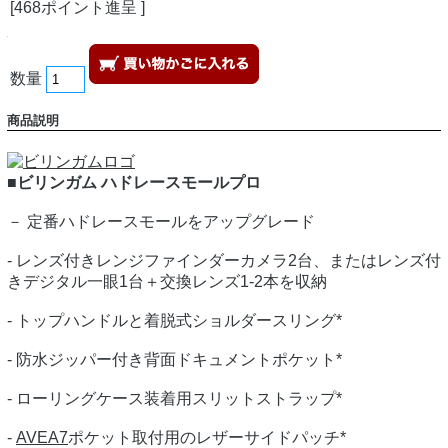
[468ポイント進呈 ]
数量
商品説明
■ビリンガム ハドレースモールプロ
－ 定番ハドレースモールをアップグレード
- レンズ付きレンジファインダーカメラ2台、またはレンズ付
きデジタル一眼1台＋交換レンズ1-2本を収納
- トップハンドルと着脱式ショルダースリング*
- 防水ジッパー付き背面ドキュメントポケット*
- ローリングケース装着用スリットストラップ*
-
AVEA7
ポケット取付用のレザーサイドパッチ*