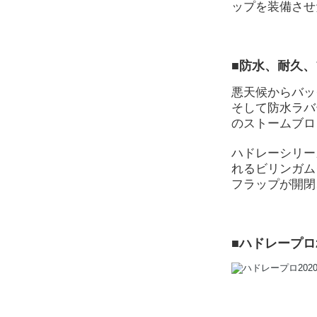
ップを装備させ
■防水、耐久
悪天候からバッ
そして防水ラバ
のストームブロ
ハドレーシリー
れるビリンガム
フラップが開閉
■ハドレープロ