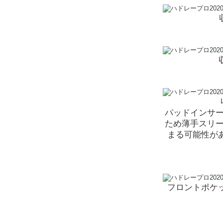
パッドインサー
ため薄手スリー
まる可能性が
フロントポケ