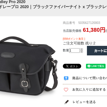
dley Pro 2020
ドレープロ 2020｜ブラックファイバーナイト x ブラック
商品番号 5035627120003
61,380円
当店販売価格
[558ポイント進呈 ]
ご注文可能数 残り:2
数量