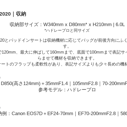
2020｜収納
収納部サイズ：W340mm x D80mm* x H210mm | 6.0L
*ハドレープロと同サイズ
2020とパッドインサートは収納機材に応じてバッグが前後方向にふ
す。
120mm、最大に伸ばして160mmまで、底面で100mmまで表記サ
らませて機材を収納できます。
サートのフラップも柔軟性があり、表記サイズよりも少々長めの機
D850(高さ124mm)＋35mmF1.4｜105mmF2.8｜70-200
参考モデル：ハドレープロ
例：Canon EOS7D＋EF24-70mm｜EF70-200mmF2.8｜58