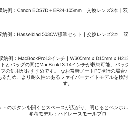
収納例：Canon EOS7D＋EF24-105mm｜交換レンズ2本｜
収納例：Hasselblad 503CW標準セット｜交換レンズ2本｜
収納例：MacBookPro13インチ｜W305mm x D15mm x H21
トとバッグの間にMacBook13-14インチが収納可能。バ
ブの併用がおすすめです。 なお常時ノートPC携行の場合
あるため、より耐久性のあるファイバーナイトモデルを検
す。
ットのボタンを開くとスペースが広がり、閉じるとペンホ
参考モデル：ハドレースモールプロ