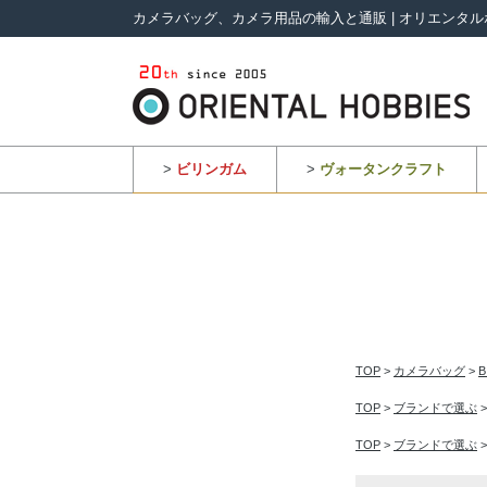
カメラバッグ、カメラ用品の輸入と通販 | オリエンタル
>
ビリンガム
>
ヴォータンクラフト
TOP
>
カメラバッグ
>
TOP
>
ブランドで選ぶ
TOP
>
ブランドで選ぶ