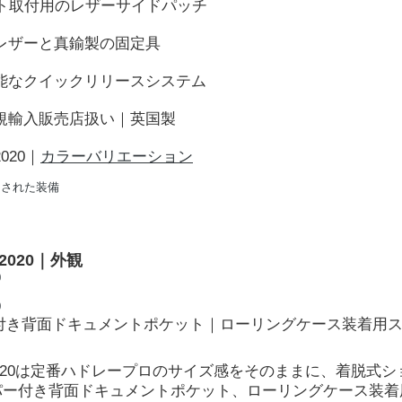
ト取付用のレザーサイドパッチ
ンレザーと真鍮製の固定具
可能なクイックリリースシステム
正規輸入販売店扱い｜英国製
020｜
カラーバリエーション
加された装備
2020｜外観
付き背面ドキュメントポケット｜ローリングケース装着用
020は定番ハドレープロのサイズ感をそのままに、着脱式シ
パー付き背面ドキュメントポケット、ローリングケース装着