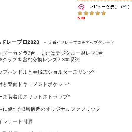
(2件)
ドレープロ2020
－ 定番ハドレープロをアップグレード
インダーカメラ2台、またはデジタル一眼レフ1台
F2.8クラスを含む交換レンズ2-3本収納
トップハンドルと着脱式ショルダースリング*
ー付き背面ドキュメントポケット*
ケース装着用スリットストラップ*
久性に優れた3層構造のオリジナルファブリック
ドインサート付属