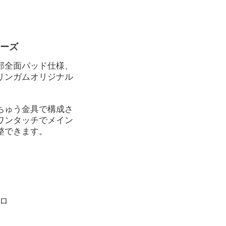
リーズ
部全面パッド仕様、
リンガムオリジナル
ちゅう金具で構成さ
ワンタッチでメイン
整できます。
プロ