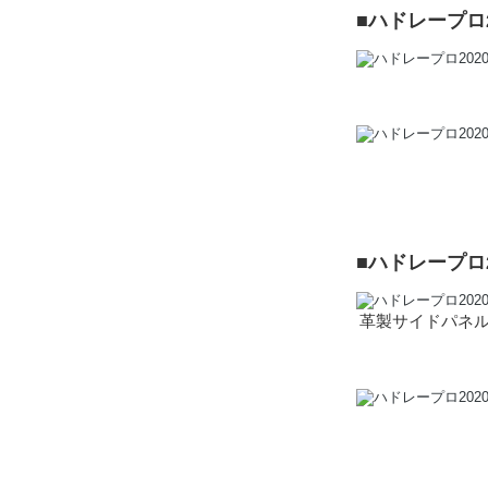
■ハドレープロ
■ハドレープロ
革製サイドパネ