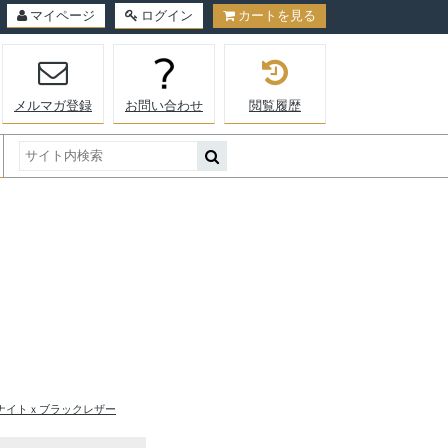
マイページ
ログイン
カートを見る
メルマガ登録
お問い合わせ
閲覧履歴
ナイトｘブラックレザー