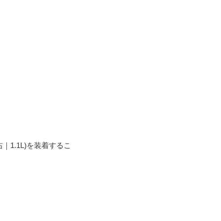
右｜1.1L)を装着するこ