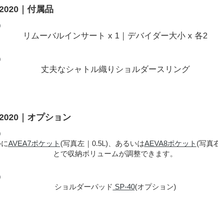
2020｜付属品
リムーバルインサート x 1｜デバイダー大小 x 各2
丈夫なシャトル織りショルダースリング
2020｜オプション
ルに
AVEA7ポケット
(写真左｜0.5L)、あるいは
AEVA8ポケット
(写真
とで収納ボリュームが調整できます。
ショルダーパッド
SP-40
(オプション)