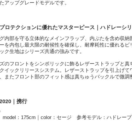
たアップグレードモデルです。
、プロテクションに優れたマスターピース｜ハドレーシ
グ内部を守る立体的なメインフラップ、内ぶたを含め収納
ーを内包し最大限の耐候性を確保し、耐摩耗性に優れるビ
ック生地はシリーズ共通の強みです。
ズのフロントをシンボリックに飾るレザーストラップと真
クイックリリースシステム。レザーストラップを引上げて
、またフロント部のフィット感は真ちゅうバックルで微調
2020｜携行
model：175cm｜color：セージ 参考モデル：ハドレー