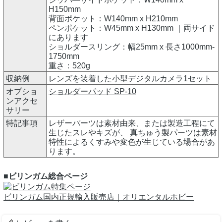
H150mm
背面ポケット：W140mm x H210mm
ペンポケット：W45mm x H130mm ｜両サイド
にあります
ショルダースリング：幅25mm x 長さ1000mm-
1750mm
重さ：520g
収納例
レンズを装着した小型デジタルカメラ1セット
オプショ
ショルダーパッド SP-10
ンアクセ
サリー
特記事項
レザーパーツは素材由来、または製造工程にて
生じたスレやキズが、 真ちゅう製パーツは素材
特性によるくすみや変色が生じている場合があ
ります。
■ビリンガム総合ページ
ビリンガム国内正規輸入販売店｜オリエンタルホビー