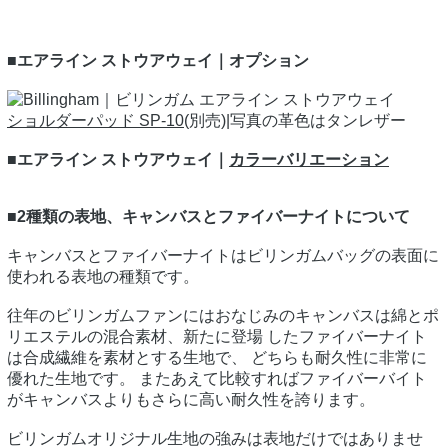
■エアライン ストウアウェイ｜オプション
ショルダーパッド SP-10
(別売)|写真の革色はタンレザー
■エアライン ストウアウェイ｜
カラーバリエーション
■2種類の表地、キャンバスとファイバーナイトについて
キャンバスとファイバーナイトはビリンガムバッグの表面に
使われる表地の種類です。
往年のビリンガムファンにはおなじみのキャンバスは綿とポ
リエステルの混合素材、新たに登場 したファイバーナイト
は合成繊維を素材とする生地で、 どちらも耐久性に非常に
優れた生地です。 またあえて比較すればファイバーバイト
がキャンバスよりもさらに高い耐久性を誇ります。
ビリンガムオリジナル生地の強みは表地だけではありませ