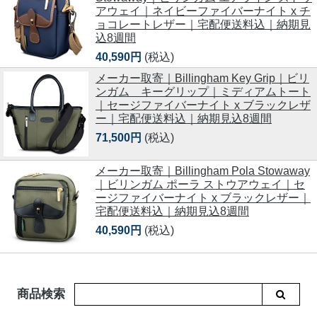
アウェイ｜ネイビーファイバーナイト x チ
ョコレートレザー｜宅配便送料込｜納期見
込8週間
40,590円
(税込)
メーカー取寄｜Billingham Key Grip｜ビリ
ンガム キーグリップ｜ミディアムトート
｜セージファイバーナイト x ブラックレザ
ー｜宅配便送料込｜納期見込8週間
71,500円
(税込)
メーカー取寄｜Billingham Pola Stowaway
｜ビリンガム ポーラ ストウアウェイ｜セ
ージファイバーナイト x ブラックレザー｜
宅配便送料込｜納期見込8週間
40,590円
(税込)
商品検索