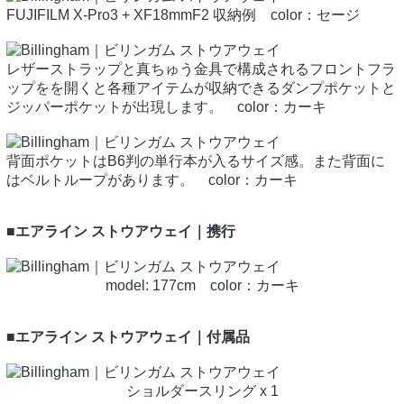
FUJIFILM X-Pro3 + XF18mmF2 収納例 color：セージ
レザーストラップと真ちゅう金具で構成されるフロントフラ
ップをを開くと各種アイテムが収納できるダンプポケットと
ジッパーポケットが出現します。 color：カーキ
背面ポケットはB6判の単行本が入るサイズ感。また背面に
はベルトループがあります。 color：カーキ
■エアライン ストウアウェイ｜携行
model: 177cm color：カーキ
■エアライン ストウアウェイ｜付属品
ショルダースリング x 1