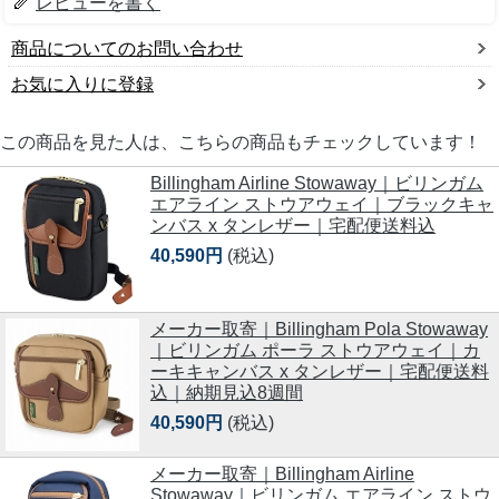
レビューを書く
商品についてのお問い合わせ
お気に入りに登録
この商品を見た人は、こちらの商品もチェックしています！
Billingham Airline Stowaway｜ビリンガム
エアライン ストウアウェイ｜ブラックキャ
ンバス x タンレザー｜宅配便送料込
40,590円
(税込)
メーカー取寄｜Billingham Pola Stowaway
｜ビリンガム ポーラ ストウアウェイ｜カ
ーキキャンバス x タンレザー｜宅配便送料
込｜納期見込8週間
40,590円
(税込)
メーカー取寄｜Billingham Airline
Stowaway｜ビリンガム エアライン ストウ