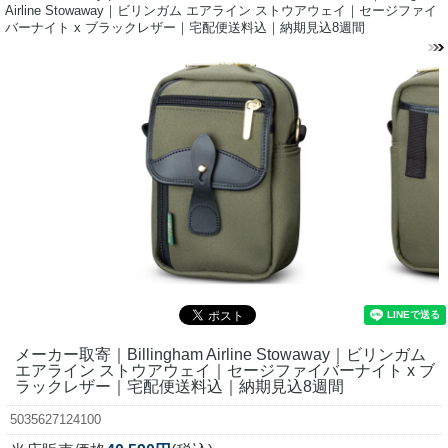
Airline Stowaway｜ビリンガム エアライン ストウアウェイ｜セージファイ
バーナイト x ブラックレザー｜宅配便送料込｜納期見込8週間
メーカー取寄｜Billingham Airline Stowaway｜ビリンガム
エアライン ストウアウェイ｜セージファイバーナイト x ブ
ラックレザー｜宅配便送料込｜納期見込8週間
5035627124100