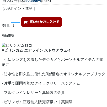
当店販売価格
40,590円
(税込)
[369ポイント進呈 ]
数量
商品説明
■ビリンガム エアライン ストウアウェイ
- 小型レンズを装着したデジカメとパーソナルアイテムの収
納に
- 防水性と耐久性に優れた3層構造のオリジナルファブリック
- 片手で開閉可能なクイックリリースシステム
- フルグレインレザーと真鍮製の金具
- ビリンガム正規輸入販売店扱い｜英国製