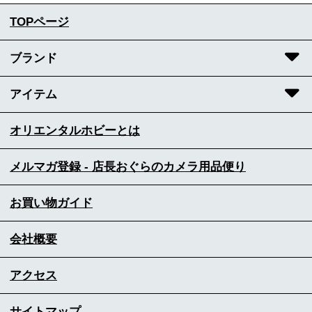
TOPページ
ブランド
アイテム
オリエンタルホビーとは
メルマガ登録 - 店長おぐらのカメラ用品便り
お買い物ガイド
会社概要
アクセス
サイトマップ