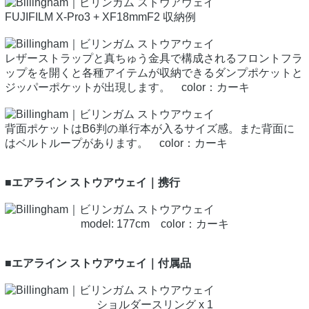
FUJIFILM X-Pro3 + XF18mmF2 収納例
レザーストラップと真ちゅう金具で構成されるフロントフラ
ップをを開くと各種アイテムが収納できるダンプポケットと
ジッパーポケットが出現します。 color：カーキ
背面ポケットはB6判の単行本が入るサイズ感。また背面に
はベルトループがあります。 color：カーキ
■エアライン ストウアウェイ｜携行
model: 177cm color：カーキ
■エアライン ストウアウェイ｜付属品
ショルダースリング x 1