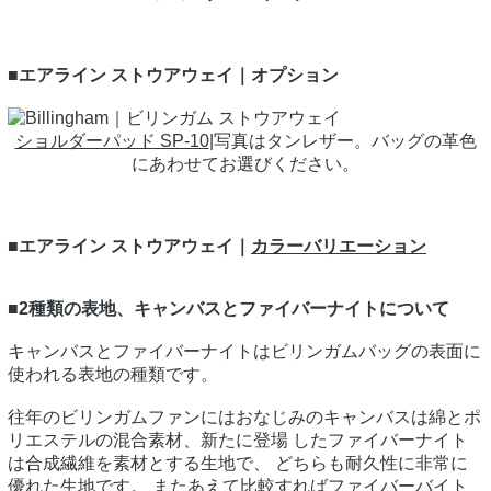
■エアライン ストウアウェイ｜オプション
ショルダーパッド SP-10
|写真はタンレザー。バッグの革色
にあわせてお選びください。
■エアライン ストウアウェイ｜
カラーバリエーション
■2種類の表地、キャンバスとファイバーナイトについて
キャンバスとファイバーナイトはビリンガムバッグの表面に
使われる表地の種類です。
往年のビリンガムファンにはおなじみのキャンバスは綿とポ
リエステルの混合素材、新たに登場 したファイバーナイト
は合成繊維を素材とする生地で、 どちらも耐久性に非常に
優れた生地です。 またあえて比較すればファイバーバイト