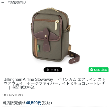
ー｜宅配便送料込
Billingham Airline Stowaway｜ビリンガム エアライン スト
ウアウェイ｜セージファイバーナイト x チョコレートレザ
ー｜宅配便送料込
5035627117935
当店販売価格
40,590円
(税込)