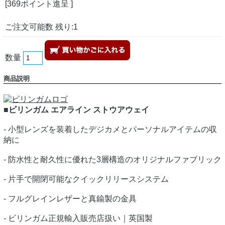
[369ポイント進呈 ]
ご注文可能数 残り:1
数量
商品説明
■ビリンガム エアライン ストウアウェイ
- 小型レンズを装着したデジカメとパーソナルアイテムの収
納に
- 防水性と耐久性に優れた3層構造のオリジナルファブリック
- 片手で開閉可能なクイックリリースシステム
- フルグレインレザーと真鍮製の金具
- ビリンガム正規輸入販売店扱い｜英国製