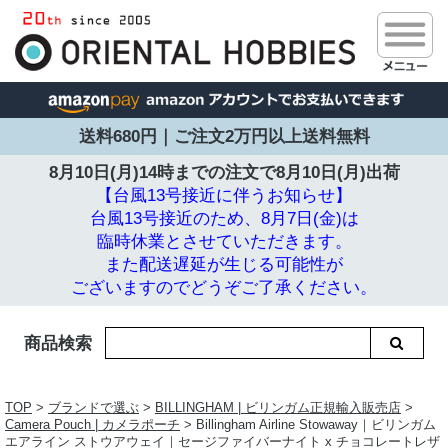
送料680円｜ご注文2万円以上送料無料
8月10日(月)14時までの注文で
8月10日(月)出荷
【台風13号接近に伴うお知らせ】
台風13号接近のため、8月7日(金)は
臨時休業とさせていただきます。
また配送遅延が生じる可能性が
ございますのでどうぞご了承ください。
商品検索
TOP
>
ブランドで選ぶ
>
BILLINGHAM | ビリンガム正規輸入販売店
>
Camera Pouch | カメラポーチ
> Billingham Airline Stowaway｜ビリンガム
エアライン ストウアウェイ｜セージファイバーナイト x チョコレートレザ