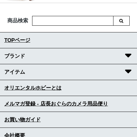
商品検索
TOPページ
ブランド
アイテム
オリエンタルホビーとは
メルマガ登録 - 店長おぐらのカメラ用品便り
お買い物ガイド
会社概要