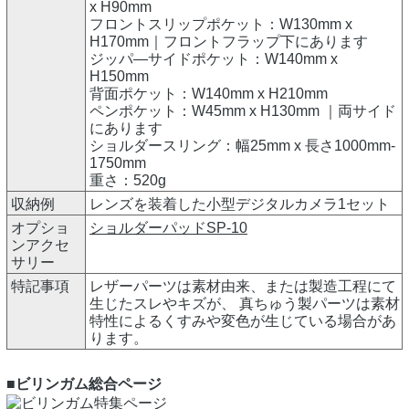
x H90mm
フロントスリップポケット：W130mm x
H170mm｜フロントフラップ下にあります
ジッパ―サイドポケット：W140mm x
H150mm
背面ポケット：W140mm x H210mm
ペンポケット：W45mm x H130mm ｜両サイド
にあります
ショルダースリング：幅25mm x 長さ1000mm-
1750mm
重さ：520g
収納例
レンズを装着した小型デジタルカメラ1セット
オプショ
ショルダーパッドSP-10
ンアクセ
サリー
特記事項
レザーパーツは素材由来、または製造工程にて
生じたスレやキズが、 真ちゅう製パーツは素材
特性によるくすみや変色が生じている場合があ
ります。
■ビリンガム総合ページ