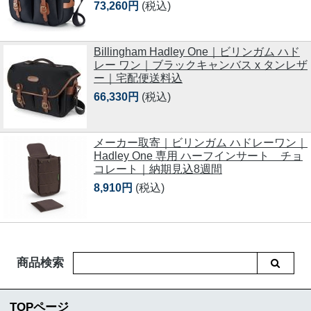
73,260円
(税込)
Billingham Hadley One｜ビリンガム ハド
レー ワン｜ブラックキャンバス x タンレザ
ー｜宅配便送料込
66,330円
(税込)
メーカー取寄｜ビリンガム ハドレーワン｜
Hadley One 専用 ハーフインサート チョ
コレート｜納期見込8週間
8,910円
(税込)
商品検索
TOPページ