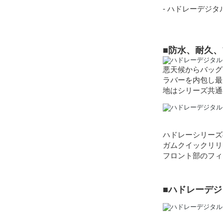
- ハドレーデジタ
■防水、耐久
悪天候からバッグ
ラバーを内包し最
地はシリーズ共通
ハドレーシリーズ
ガムクイックリリ
フロント部のフィ
■ハドレーデ