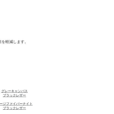
担を軽減します。
グレーキャンバス
ブラックレザー
ージファイバーナイト
ブラックレザー