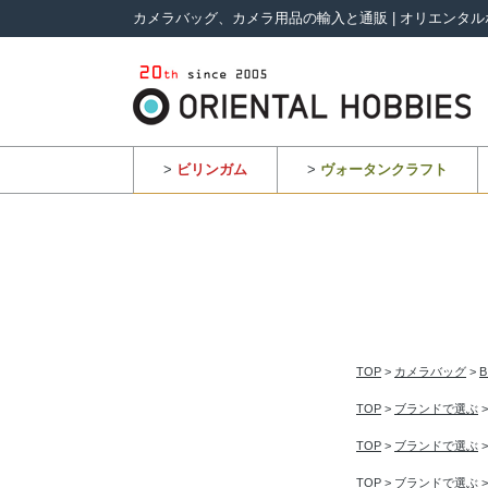
カメラバッグ、カメラ用品の輸入と通販 | オリエンタル
>
ビリンガム
>
ヴォータンクラフト
TOP
>
カメラバッグ
>
TOP
>
ブランドで選ぶ
TOP
>
ブランドで選ぶ
TOP
>
ブランドで選ぶ