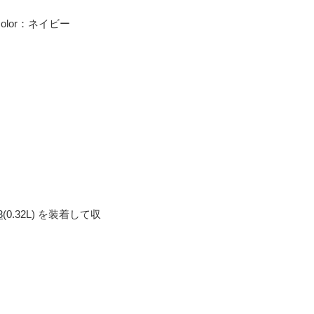
olor：ネイビー
3
(0.32L) を装着して収