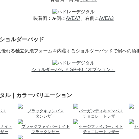
装着例：左側に
AVEA7
、右側に
AVEA3
｜ショルダーパッド
に優れる独立気泡フォームを内蔵するショルダーパッドで肩への負
ショルダーパッド SP-40（オプション）
ジタル｜カラーバリエーション
バス
ブラックキャンバス
バーガンディキャンバス
ー
タンレザー
チョコレートレザー
ーナイト
ブラックファイバーナイト
セージファイバーナイト
セ
レザー
ブラックレザー
チョコレートレザー