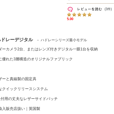
(3件)
ハドレーデジタル
－ ハドレーシリーズ最小モデル
ンダーカメラ2台、またはレンズ付きデジタル一眼1台を収納
性に優れた3層構造のオリジナルファブリック
レザーと真鍮製の固定具
能なクイックリリースシステム
ト取付用の丈夫なレザーサイドパッチ
規輸入販売店扱い｜英国製