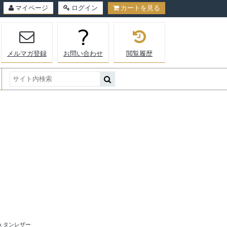
マイページ
ログイン
カートを見る
メルマガ登録
お問い合わせ
閲覧履歴
ｘタンレザー