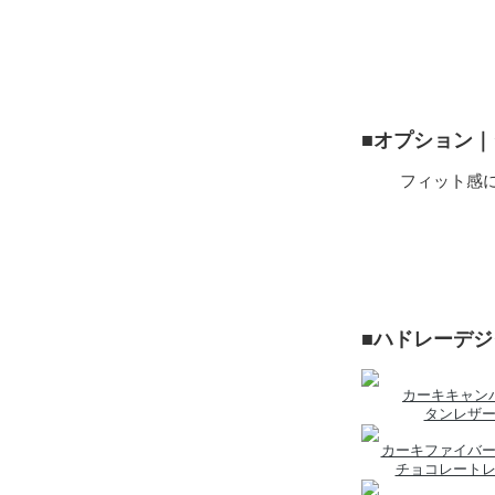
■オプション
フィット感
■ハドレーデ
カーキキャン
タンレザ
カーキファイバ
チョコレート