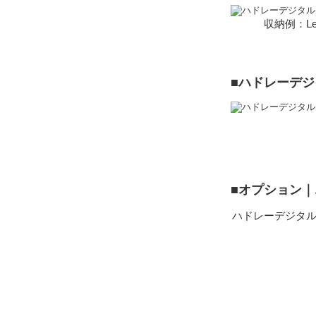
収納例：Le
■ハドレーデ
■オプション
ハドレーデジタル