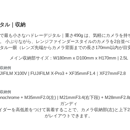
ジタル｜収納
で最も小さなハドレーデジタル｜重さ490g は、気軽にカメラを持
。 小ぶりながら、レンジファインダースタイルのカメラを2台並
タル一眼（レンズ先端からカメラ背面までの長さ170mm以内が目
メイン収納部サイズ：W180mm x D100mm x H170mm | 2.5L
FILM X100V | FUJIFILM X-Pro3 + XF35mmF1.4｜XF27mmF2
ochrome + M35mmF2.0(左) | M21mmF3.4(右下段) + M28mmF2
ガンディ
イダーを高低差をつけて装着することで、カメラ収納部(左)と上下2
がレイアウトできます。