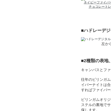
ネイビーファイバ
チョコレート
■ハドレーデ
左か
■2種類の表
キャンバスとファ
往年のビリンガム
イバーナイトは合
すればファイバー
ビリンガムオリジ
ステルの裏地でサ
保します。