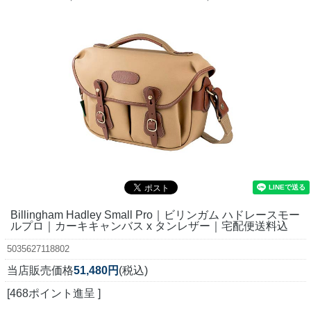
Billingham Hadley Small Pro｜ビリンガム ハドレースモー
ルプロ｜カーキキャンバス x タンレザー｜宅配便送料込
5035627118802
当店販売価格
51,480円
(税込)
[468ポイント進呈 ]