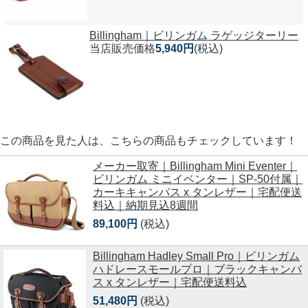
Billingham｜ビリンガム ラゲッジターリー
当店販売価格
5,940円
(税込)
この商品を見た人は、こちらの商品もチェックしています！
メーカー取寄｜Billingham Mini Eventer｜
ビリンガム ミニイベンター｜SP-50付属｜
カーキキャンバス x タンレザー｜宅配便送
料込｜納期見込8週間
89,100円
(税込)
Billingham Hadley Small Pro｜ビリンガム
ハドレースモールプロ｜ブラックキャンバ
ス x タンレザー｜宅配便送料込
51,480円
(税込)