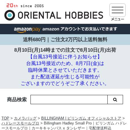
送料680円｜ご注文2万円以上送料無料
8月10日(月)14時までの注文で
8月10日(月)出荷
【台風13号接近に伴うお知らせ】
台風13号接近のため、8月7日(金)は
臨時休業とさせていただきます。
また配送遅延が生じる可能性が
ございますのでどうぞご了承ください。
商品検索
TOP
>
カメラバッグ
>
BILLINGHAM | ビリンガム オフィシャルストア
>
ハドレースモールプロ
> Billingham Hadley Small Pro｜ビリンガム ハドレ
ースモールプロ｜カーキキャンバス x タンレザー｜宅配便送料込