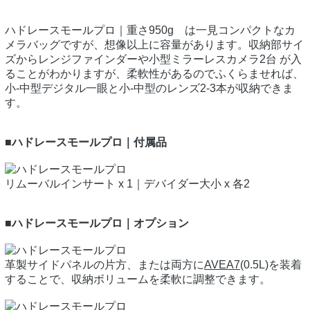
ハドレースモールプロ｜重さ950g は一見コンパクトなカ
メラバッグですが、想像以上に容量があります。収納部サイ
ズからレンジファインダーや小型ミラーレスカメラ2台 が入
ることがわかりますが、柔軟性があるのでふくらませれば、
小-中型デジタル一眼と小-中型のレンズ2-3本が収納できま
す。
■ハドレースモールプロ｜付属品
リムーバルインサート x 1｜デバイダー大小 x 各2
■ハドレースモールプロ｜オプション
革製サイドパネルの片方、または両方に
AVEA7
(0.5L)を装着
することで、収納ボリュームを柔軟に調整できます。