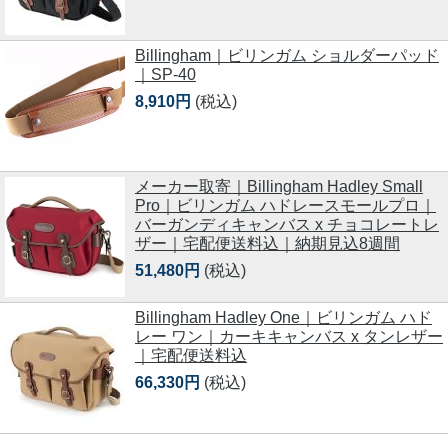
Billingham｜ビリンガム ショルダーパッド
｜SP-40
8,910円
(税込)
メーカー取寄｜Billingham Hadley Small
Pro｜ビリンガム ハドレースモールプロ｜
バーガンディキャンバス x チョコレートレ
ザー｜宅配便送料込｜納期見込8週間
51,480円
(税込)
Billingham Hadley One｜ビリンガム ハド
レー ワン｜カーキキャンバス x タンレザー
｜宅配便送料込
66,330円
(税込)