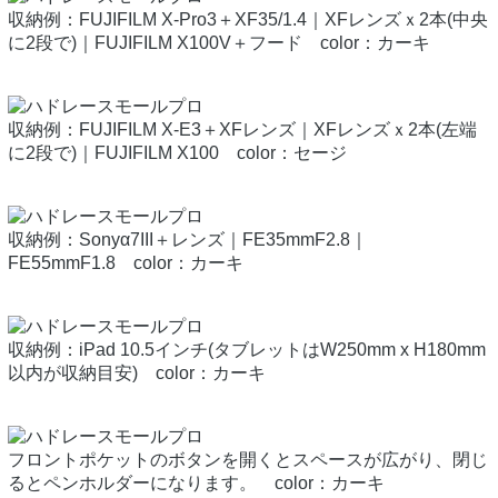
収納例：FUJIFILM X-Pro3＋XF35/1.4｜XFレンズｘ2本(中央
に2段で)｜FUJIFILM X100V＋フード color：カーキ
収納例：FUJIFILM X-E3＋XFレンズ｜XFレンズｘ2本(左端
に2段で)｜FUJIFILM X100 color：セージ
収納例：Sonyα7III＋レンズ｜FE35mmF2.8｜
FE55mmF1.8 color：カーキ
収納例：iPad 10.5インチ(タブレットはW250mm x H180mm
以内が収納目安) color：カーキ
フロントポケットのボタンを開くとスペースが広がり、閉じ
るとペンホルダーになります。 color：カーキ