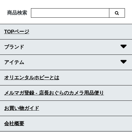
商品検索
TOPページ
ブランド
アイテム
オリエンタルホビーとは
メルマガ登録 - 店長おぐらのカメラ用品便り
お買い物ガイド
会社概要