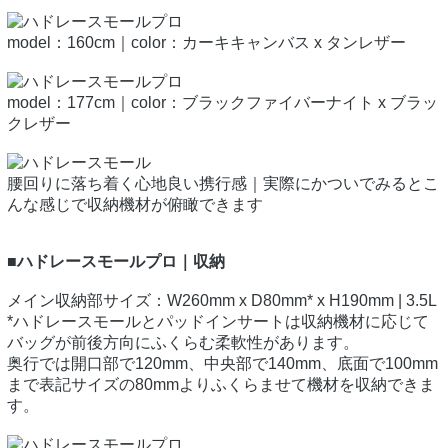
model：160cm｜color：カーキキャンバス x タンレザー
model：177cm｜color：ブラックファイバーナイト x ブラッ
クレザー
腰回りに落ち着く心地良い携行感｜実際にかついでみるとこ
んな感じで収納機材が俯瞰できます
■ハドレースモールプロ｜収納
メイン収納部サイズ：W260mm x D80mm* x H190mm | 3.5L
*ハドレースモールとパッドインサートは収納機材に応じて
バッグが前後方向にふくらむ柔軟性があります。
奥行では開口部で120mm、中央部で140mm、底面で100mm
まで表記サイズの80mmよりふくらませて機材を収納できま
す。