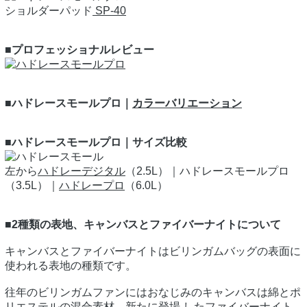
ショルダーパッド
SP-40
■プロフェッショナルレビュー
■ハドレースモールプロ｜
カラーバリエーション
■ハドレースモールプロ｜サイズ比較
左から
ハドレーデジタル
（2.5L）｜ハドレースモールプロ
（3.5L）｜
ハドレープロ
（6.0L）
■2種類の表地、キャンバスとファイバーナイトについて
キャンバスとファイバーナイトはビリンガムバッグの表面に
使われる表地の種類です。
往年のビリンガムファンにはおなじみのキャンバスは綿とポ
リエステルの混合素材、新たに登場 したファイバーナイト