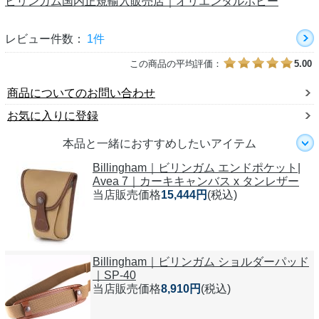
ビリンガム国内正規輸入販売店｜オリエンタルホビー
レビュー件数：
1件
この商品の平均評価：
5.00
商品についてのお問い合わせ
お気に入りに登録
本品と一緒におすすめしたいアイテム
Billingham｜ビリンガム エンドポケット|
Avea 7｜カーキキャンバス x タンレザー
当店販売価格
15,444円
(税込)
Billingham｜ビリンガム ショルダーパッド
｜SP-40
当店販売価格
8,910円
(税込)