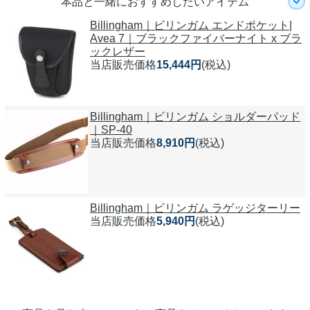
本品と一緒におすすめしたいアイテム
Billingham｜ビリンガム エンドポケット|
Avea 7｜ブラックファイバーナイト x ブラ
ックレザー
当店販売価格
15,444円
(税込)
Billingham｜ビリンガム ショルダーパッド
｜SP-40
当店販売価格
8,910円
(税込)
Billingham｜ビリンガム ラゲッジターリー
当店販売価格
5,940円
(税込)