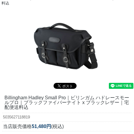
料込
Billingham Hadley Small Pro｜ビリンガム ハドレースモー
ルプロ｜ブラックファイバーナイト x ブラックレザー｜宅
配便送料込
5035627118819
当店販売価格
51,480円
(税込)