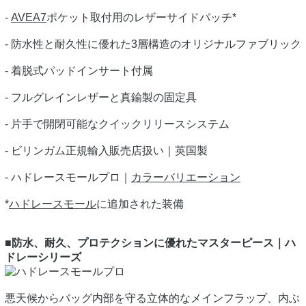
-
AVEA7
ポケット取付用のレザーサイドパッチ*
- 防水性と耐久性に優れた3層構造のオリジナルファブリック
- 着脱式パッドインサート付属
- フルグレインレザーと真鍮製の固定具
- 片手で開閉可能なクイックリリースシステム
- ビリンガム正規輸入販売店扱い｜英国製
- ハドレースモールプロ｜
カラーバリエーション
*
ハドレースモール
に追加された装備
■防水、耐久、プロテクションに優れたマスターピース｜ハ
ドレーシリーズ
悪天候からバッグ内部を守る立体的なメインフラップ、内ぶ