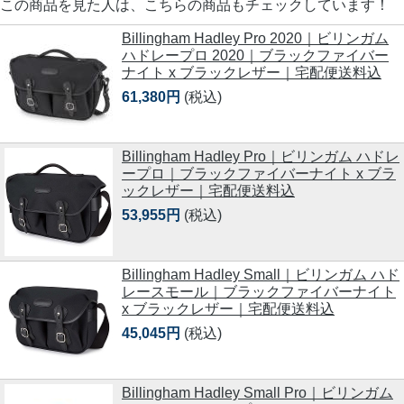
この商品を見た人は、こちらの商品もチェックしています！
Billingham Hadley Pro 2020｜ビリンガム
ハドレープロ 2020｜ブラックファイバー
ナイト x ブラックレザー｜宅配便送料込
61,380円
(税込)
Billingham Hadley Pro｜ビリンガム ハドレ
ープロ｜ブラックファイバーナイト x ブラ
ックレザー｜宅配便送料込
53,955円
(税込)
Billingham Hadley Small｜ビリンガム ハド
レースモール｜ブラックファイバーナイト
x ブラックレザー｜宅配便送料込
45,045円
(税込)
Billingham Hadley Small Pro｜ビリンガム