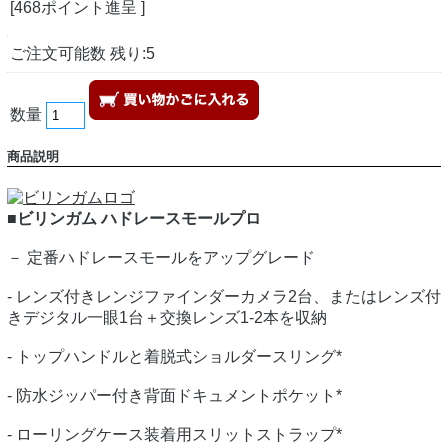
[468ポイント進呈 ]
ご注文可能数 残り:5
数量
商品説明
■ビリンガム ハドレースモールプロ
－ 定番ハドレースモールをアップグレード
- レンズ付きレンジファインダーカメラ2台、またはレンズ付
きデジタル一眼1台＋交換レンズ1-2本を収納
- トップハンドルと着脱式ショルダースリング*
- 防水ジッパー付き背面ドキュメントポケット*
- ローリングケース装着用スリットストラップ*