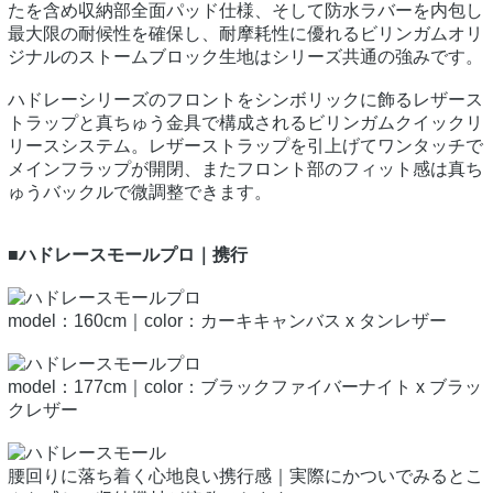
たを含め収納部全面パッド仕様、そして防水ラバーを内包し
最大限の耐候性を確保し、耐摩耗性に優れるビリンガムオリ
ジナルのストームブロック生地はシリーズ共通の強みです。
ハドレーシリーズのフロントをシンボリックに飾るレザース
トラップと真ちゅう金具で構成されるビリンガムクイックリ
リースシステム。レザーストラップを引上げてワンタッチで
メインフラップが開閉、またフロント部のフィット感は真ち
ゅうバックルで微調整できます。
■ハドレースモールプロ｜携行
model：160cm｜color：カーキキャンバス x タンレザー
model：177cm｜color：ブラックファイバーナイト x ブラッ
クレザー
腰回りに落ち着く心地良い携行感｜実際にかついでみるとこ