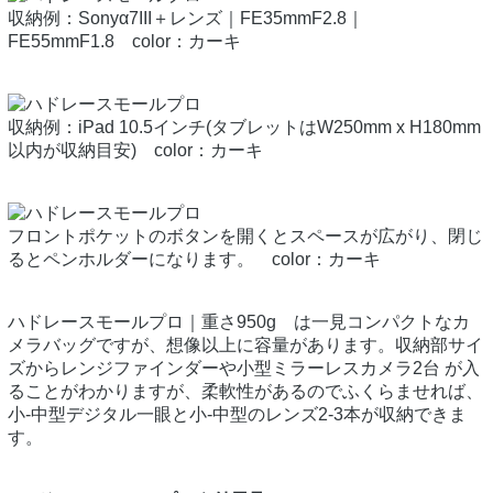
収納例：Sonyα7III＋レンズ｜FE35mmF2.8｜
FE55mmF1.8 color：カーキ
収納例：iPad 10.5インチ(タブレットはW250mm x H180mm
以内が収納目安) color：カーキ
フロントポケットのボタンを開くとスペースが広がり、閉じ
るとペンホルダーになります。 color：カーキ
ハドレースモールプロ｜重さ950g は一見コンパクトなカ
メラバッグですが、想像以上に容量があります。収納部サイ
ズからレンジファインダーや小型ミラーレスカメラ2台 が入
ることがわかりますが、柔軟性があるのでふくらませれば、
小-中型デジタル一眼と小-中型のレンズ2-3本が収納できま
す。