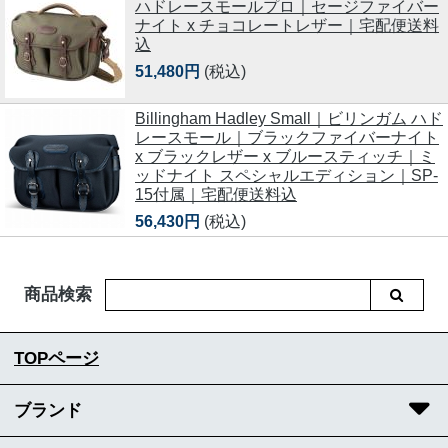
ハドレースモールプロ｜セージファイバー
ナイト x チョコレートレザー｜宅配便送料
込
51,480円
(税込)
Billingham Hadley Small｜ビリンガム ハド
レースモール｜ブラックファイバーナイト
x ブラックレザー x ブルースティッチ｜ミ
ッドナイト スペシャルエディション｜SP-
15付属｜宅配便送料込
56,430円
(税込)
商品検索
TOPページ
ブランド