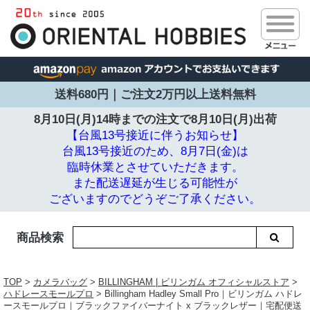
送料680円｜ご注文2万円以上送料無料
8月10日(月)14時までの注文で
8月10日(月)出荷
【台風13号接近に伴うお知らせ】
台風13号接近のため、8月7日(金)は
臨時休業とさせていただきます。
また配送遅延が生じる可能性が
ございますのでどうぞご了承ください。
商品検索
TOP
>
カメラバッグ
>
BILLINGHAM | ビリンガム オフィシャルストア
>
ハドレースモールプロ
> Billingham Hadley Small Pro｜ビリンガム ハドレ
ースモールプロ｜ブラックファイバーナイト x ブラックレザー｜宅配便送