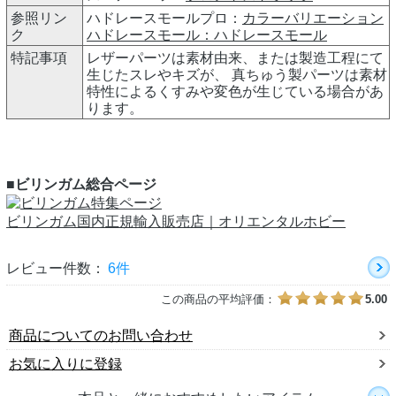
参照リン
ハドレースモールプロ：
カラーバリエーション
ク
ハドレースモール：
ハドレースモール
特記事項
レザーパーツは素材由来、または製造工程にて
生じたスレやキズが、 真ちゅう製パーツは素材
特性によるくすみや変色が生じている場合があ
ります。
■ビリンガム総合ページ
ビリンガム国内正規輸入販売店｜オリエンタルホビー
レビュー件数：
6件
この商品の平均評価：
5.00
商品についてのお問い合わせ
お気に入りに登録