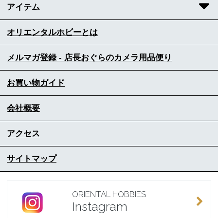
アイテム
オリエンタルホビーとは
メルマガ登録 - 店長おぐらのカメラ用品便り
お買い物ガイド
会社概要
アクセス
サイトマップ
ORIENTAL HOBBIES
Instagram