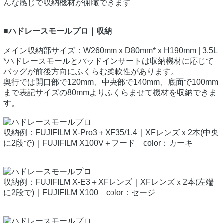
んな感じで収納機材が俯瞰できます
■ハドレースモールプロ｜収納
メイン収納部サイズ：W260mm x D80mm* x H190mm | 3.5L
*ハドレースモールとパッドインサートは収納機材に応じて
バッグが前後方向にふくらむ柔軟性があります。
奥行では開口部で120mm、中央部で140mm、底面で100mm
まで表記サイズの80mmよりふくらませて機材を収納できま
す。
収納例：FUJIFILM X-Pro3＋XF35/1.4｜XFレンズｘ2本(中央
に2段で)｜FUJIFILM X100V＋フード color：カーキ
収納例：FUJIFILM X-E3＋XFレンズ｜XFレンズｘ2本(左端
に2段で)｜FUJIFILM X100 color：セージ