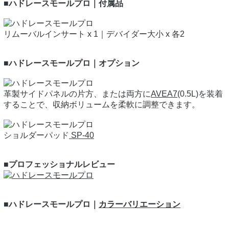
■ハドレースモールプロ｜付属品
リムーバルインサート x 1｜デバイダー大小 x 各2
■ハドレースモールプロ｜オプション
革製サイドパネルの片方、または両方に
AVEA7
(0.5L)を装着
することで、収納ボリュームを柔軟に調整できます。
ショルダーパッド
SP-40
■プロフェッショナルレビュー
■ハドレースモールプロ｜
カラーバリエーション