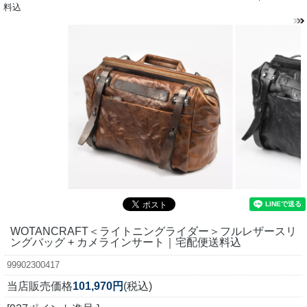
料込
WOTANCRAFT＜ライトニングライダー＞フルレザースリ
ングバッグ + カメラインサート｜宅配便送料込
99902300417
当店販売価格
101,970円
(税込)