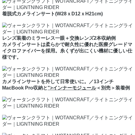
着脱式カメラインサート(W28ｘD12ｘH21cm)
レンズ装着のミラーレス一眼＋交換レンズ2本収納例
カメラインサートは柔らかで耐久性に優れた医療グレードマ
イクロファイバーを採用。糸くずが出にくい機材に優しい仕
様です。
カメラインサートを外して日常使いに。／13インチ
MacBook Pro収納と
">インナーモジュール
＜別売＞装着例