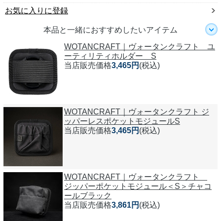
お気に入りに登録
本品と一緒におすすめしたいアイテム
WOTANCRAFT｜ヴォータンクラフト ユ
ーティリティホルダー S
当店販売価格
3,465円
(税込)
WOTANCRAFT｜ヴォータンクラフト ジ
ッパーレスポケットモジュールS
当店販売価格
3,465円
(税込)
WOTANCRAFT｜ヴォータンクラフト
ジッパーポケットモジュール＜S＞チャコ
ールブラック
当店販売価格
3,861円
(税込)