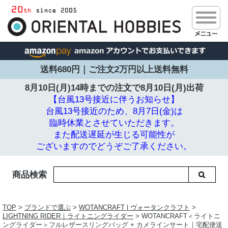
送料680円｜ご注文2万円以上送料無料
8月10日(月)14時までの注文で
8月10日(月)出荷
【台風13号接近に伴うお知らせ】
台風13号接近のため、8月7日(金)は
臨時休業とさせていただきます。
また配送遅延が生じる可能性が
ございますのでどうぞご了承ください。
商品検索
TOP
>
ブランドで選ぶ
>
WOTANCRAFT | ヴォータンクラフト
>
LIGHTNING RIDER｜ライトニングライダー
> WOTANCRAFT＜ライトニ
ングライダー＞フルレザースリングバッグ + カメラインサート｜宅配便送