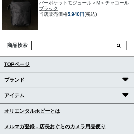
パーポケットモジュール＜M＞チャコール
ブラック
当店販売価格
5,940円
(税込)
商品検索
TOPページ
ブランド
アイテム
オリエンタルホビーとは
メルマガ登録 - 店長おぐらのカメラ用品便り