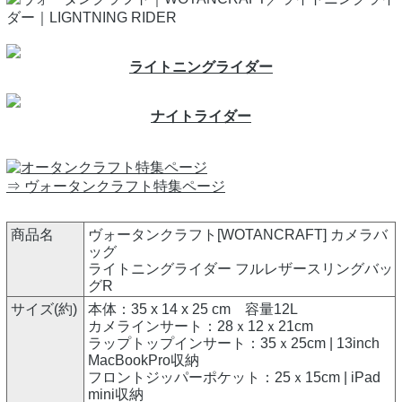
ライトニングライダー
ナイトライダー
⇒ ヴォータンクラフト特集ページ
商品名
ヴォータンクラフト[WOTANCRAFT] カメラバ
ッグ
ライトニングライダー フルレザースリングバッ
グR
サイズ(約)
本体：35 x 14 x 25 cm 容量12L
カメラインサート：28ｘ12ｘ21cm
ラップトップインサート：35ｘ25cm | 13inch
MacBookPro収納
フロントジッパーポケット：25ｘ15cm | iPad
mini収納