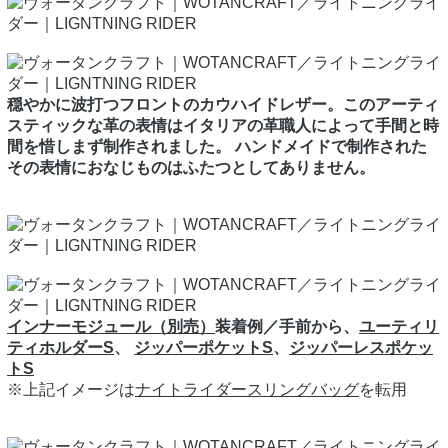
穏やかに波打つフロントのカウハイドレザー。このアーティ
スティックな革の表情はイタリアの革職人によって手間と時
間を惜しまず制作されました。 ハンドメイドで制作された
その表情におなじものはふたつとしてありません。
インナーモジュール（別売）
装着例／手前から、
ユーティリ
ティホルダーS
、
ジッパーポケットS
、
ジッパーレスポケッ
トS
※上記イメージは
ナイトライダースリングバッグ
を転用