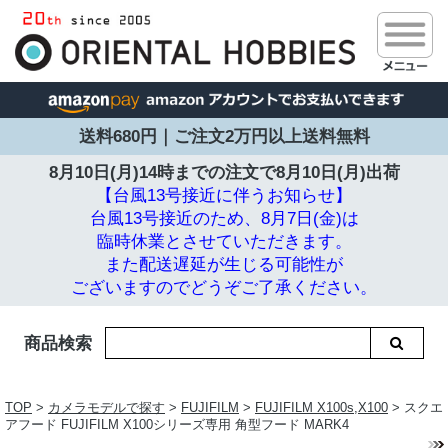
送料680円｜ご注文2万円以上送料無料
8月10日(月)14時までの注文で
8月10日(月)出荷
【台風13号接近に伴うお知らせ】
台風13号接近のため、8月7日(金)は
臨時休業とさせていただきます。
また配送遅延が生じる可能性が
ございますのでどうぞご了承ください。
商品検索
TOP
>
カメラモデルで探す
>
FUJIFILM
>
FUJIFILM X100s,X100
> スクエ
アフード FUJIFILM X100シリーズ専用 角型フード MARK4