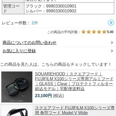
管理コー
ブラック：9990330010901
ド
シルバー：9990330010902
レビュー件数：
2件
この商品の平均評価：
5.00
商品についてのお問い合わせ
お気に入りに登録
この商品を見た人は、こちらの商品もチェックしています！
SQUAREHOOD｜スクエアフード｜
FUJIFILM X100シリーズ専用アルミフード
｜GLASS｜Clear｜プロテクトフィルター
組込モデル｜宅配便送料込
23,100円
(税込)
スクエアフード FUJIFILM X100シリーズ専
用 角型フード Model V Wide