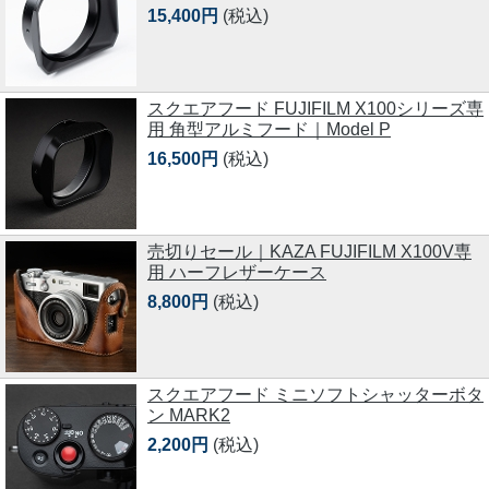
15,400円
(税込)
スクエアフード FUJIFILM X100シリーズ専
用 角型アルミフード｜Model P
16,500円
(税込)
売切りセール｜KAZA FUJIFILM X100V専
用 ハーフレザーケース
8,800円
(税込)
スクエアフード ミニソフトシャッターボタ
ン MARK2
2,200円
(税込)