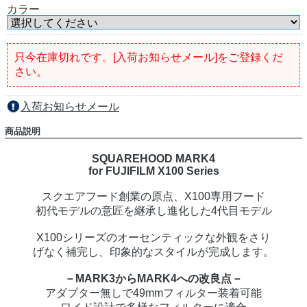
カラー
只今在庫切れです。[入荷お知らせメール]をご登録くだ
さい。
入荷お知らせメール
商品説明
SQUAREHOOD MARK4
for FUJIFILM X100 Series
スクエアフード創業の原点、X100専用フード
初代モデルの意匠を継承し進化した4代目モデル
X100シリーズのオーセンティックな外観をさり
げなく補完し、印象的なスタイルが完成します。
－MARK3からMARK4への改良点－
アダプター無しで49mmフィルター装着可能