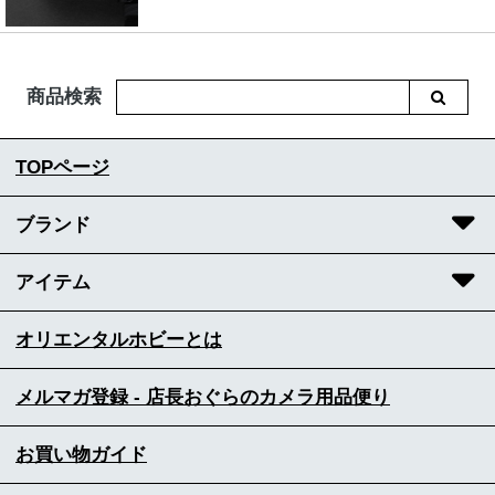
商品検索
TOPページ
ブランド
アイテム
オリエンタルホビーとは
メルマガ登録 - 店長おぐらのカメラ用品便り
お買い物ガイド