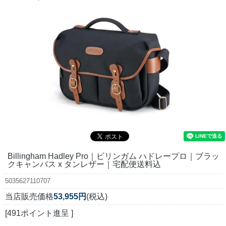
Billingham Hadley Pro｜ビリンガム ハドレープロ｜ブラッ
クキャンバス x タンレザー｜宅配便送料込
5035627110707
当店販売価格
53,955円
(税込)
[491ポイント進呈 ]