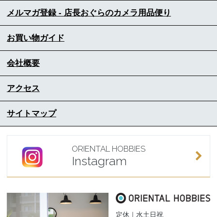
メルマガ登録 - 店長おぐらのカメラ用品便り
お買い物ガイド
会社概要
アクセス
サイトマップ
ORIENTAL HOBBIES
Instagram
定休｜水土日祝