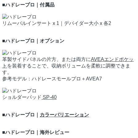
■ハドレープロ｜付属品
リムーバルインサート x 1｜デバイダー大小 x 各2
■ハドレープロ｜オプション
革製サイドパネルの片方、または両方に
AVEAエンドポケッ
ト
を装着することで、収納ボリュームを柔軟に調整できま
す。
参考モデル：ハドレースモールプロ＋AVEA7
ショルダーパッド
SP-40
■ハドレープロ｜
カラーバリエーション
■ハドレープロ｜海外レビュー