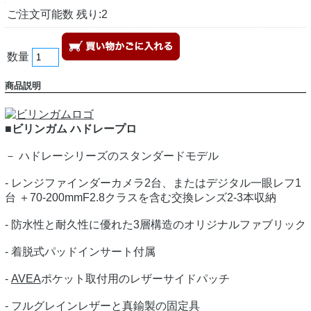
ご注文可能数 残り:2
数量
商品説明
■ビリンガム ハドレープロ
－ ハドレーシリーズのスタンダードモデル
- レンジファインダーカメラ2台、またはデジタル一眼レフ1
台 ＋70-200mmF2.8クラスを含む交換レンズ2-3本収納
- 防水性と耐久性に優れた3層構造のオリジナルファブリック
- 着脱式パッドインサート付属
-
AVEA
ポケット取付用のレザーサイドパッチ
- フルグレインレザーと真鍮製の固定具