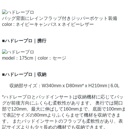
バッグ背面にレインフラップ付きジッパーポケット装備
color : ネイビーキャンバス x ネイビーレザー
■ハドレープロ｜携行
model：175cm｜color：セージ
■ハドレープロ｜収納
収納部サイズ：W340mm x D80mm* x H210mm | 6.0L
*ハドレープロとパッドインサートは収納機材に応じてバッ
グが前後方向にふくらむ柔軟性があります。 奥行では開口
部で120mm、最大に伸ばして160mmまで、底面で100mmま
で表記サイズの80mmよりふくらませて機材を収納できま
す。 またパッドインサートのフラップも柔軟性があり、表
記サイズよりも少々長めの機材でも収納できます。