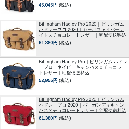
45,045円
(税込)
Billingham Hadley Pro 2020｜ビリンガム
ハドレープロ 2020｜カーキファイバーナ
イト x チョコレートレザー｜宅配便送料込
61,380円
(税込)
Billingham Hadley Pro｜ビリンガム ハドレ
ープロ｜ネイビーキャンバス x チョコレー
トレザー｜宅配便送料込
53,955円
(税込)
Billingham Hadley Pro 2020｜ビリンガム
ハドレープロ 2020｜バーガンディキャン
バス x チョコレートレザー｜宅配便送料込
61,380円
(税込)