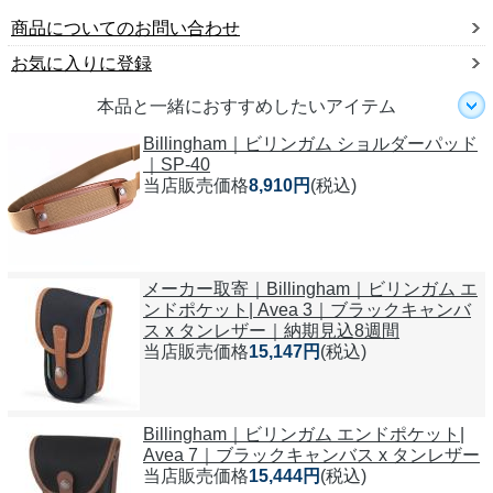
商品についてのお問い合わせ
お気に入りに登録
本品と一緒におすすめしたいアイテム
Billingham｜ビリンガム ショルダーパッド
｜SP-40
当店販売価格
8,910円
(税込)
メーカー取寄｜Billingham｜ビリンガム エ
ンドポケット| Avea 3｜ブラックキャンバ
ス x タンレザー｜納期見込8週間
当店販売価格
15,147円
(税込)
Billingham｜ビリンガム エンドポケット|
Avea 7｜ブラックキャンバス x タンレザー
当店販売価格
15,444円
(税込)